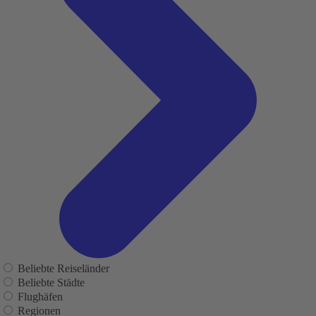
Beliebte Reiseländer
Beliebte Städte
Flughäfen
Regionen