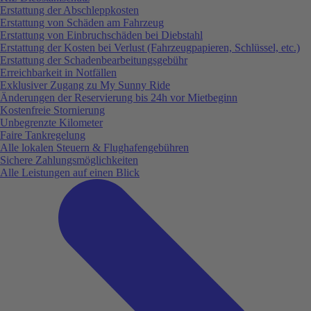
Erstattung der Abschleppkosten
Erstattung von Schäden am Fahrzeug
Erstattung von Einbruchschäden bei Diebstahl
Erstattung der Kosten bei Verlust (Fahrzeugpapieren, Schlüssel, etc.)
Erstattung der Schadenbearbeitungsgebühr
Erreichbarkeit in Notfällen
Exklusiver Zugang zu My Sunny Ride
Änderungen der Reservierung bis 24h vor Mietbeginn
Kostenfreie Stornierung
Unbegrenzte Kilometer
Faire Tankregelung
Alle lokalen Steuern & Flughafengebühren
Sichere Zahlungsmöglichkeiten
Alle Leistungen auf einen Blick