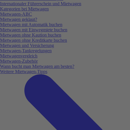
Internationaler Führerschein und Mietwagen
Kategorien bei Mietwagen
Mietwagen-ABC
Mietwagen geklaut?
Mietwagen mit Automatik buchen
Mietwagen mit Einwegmiete buchen
Mietwagen ohne Kaution buchen
Mietwagen ohne Kreditkarte buchen
Mietwagen und Versicherung
Mietwagen-Tankregelungen
Mietwagenvergleich
Mietwagen-Zubehör
Wann bucht man Mietwagen am besten?
Weitere Mietwagen-Tipps