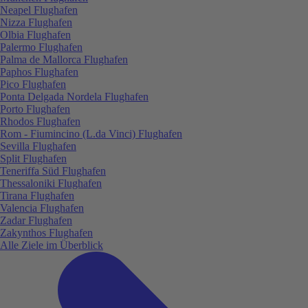
Neapel Flughafen
Nizza Flughafen
Olbia Flughafen
Palermo Flughafen
Palma de Mallorca Flughafen
Paphos Flughafen
Pico Flughafen
Ponta Delgada Nordela Flughafen
Porto Flughafen
Rhodos Flughafen
Rom - Fiumincino (L.da Vinci) Flughafen
Sevilla Flughafen
Split Flughafen
Teneriffa Süd Flughafen
Thessaloniki Flughafen
Tirana Flughafen
Valencia Flughafen
Zadar Flughafen
Zakynthos Flughafen
Alle Ziele im Überblick