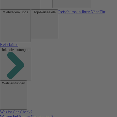
Reisebüros in Ihrer Nähe
Für
Mietwagen-Tipps
Top-Reiseziele
Reisebüros
Inklusivleistungen
Wahlleistungen
Was ist Car Check?
Warum bei Sunny Cars buchen?