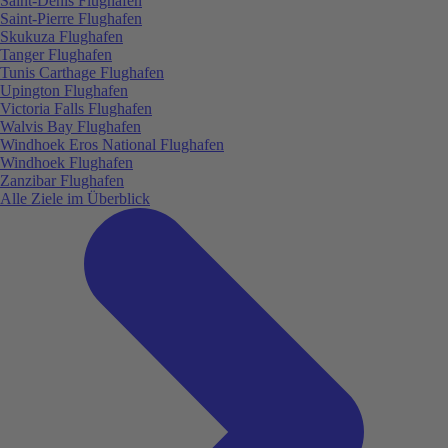
Saint-Denis Flughafen
Saint-Pierre Flughafen
Skukuza Flughafen
Tanger Flughafen
Tunis Carthage Flughafen
Upington Flughafen
Victoria Falls Flughafen
Walvis Bay Flughafen
Windhoek Eros National Flughafen
Windhoek Flughafen
Zanzibar Flughafen
Alle Ziele im Überblick