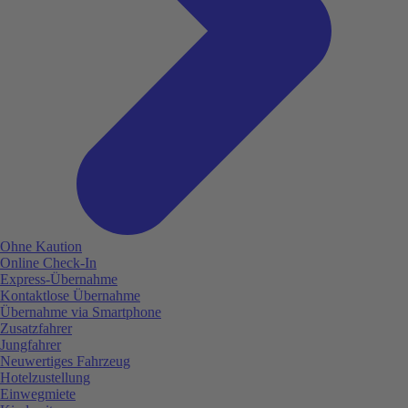
Ohne Kaution
Online Check-In
Express-Übernahme
Kontaktlose Übernahme
Übernahme via Smartphone
Zusatzfahrer
Jungfahrer
Neuwertiges Fahrzeug
Hotelzustellung
Einwegmiete