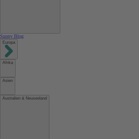
Sunny Blog
Europa
Afrika
Asien
Australien & Neuseeland