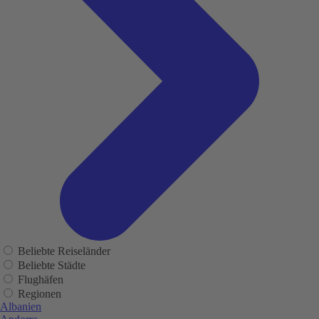
Beliebte Reiseländer
Beliebte Städte
Flughäfen
Regionen
Albanien