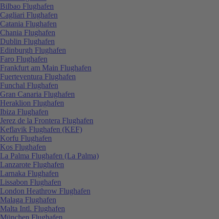
Bilbao Flughafen
Cagliari Flughafen
Catania Flughafen
Chania Flughafen
Dublin Flughafen
Edinburgh Flughafen
Faro Flughafen
Frankfurt am Main Flughafen
Fuerteventura Flughafen
Funchal Flughafen
Gran Canaria Flughafen
Heraklion Flughafen
Ibiza Flughafen
Jerez de la Frontera Flughafen
Keflavik Flughafen (KEF)
Korfu Flughafen
Kos Flughafen
La Palma Flughafen (La Palma)
Lanzarote Flughafen
Larnaka Flughafen
Lissabon Flughafen
London Heathrow Flughafen
Malaga Flughafen
Malta Intl. Flughafen
München Flughafen