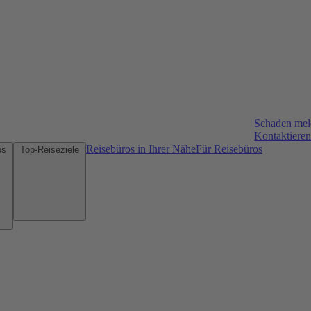
Schaden me
Kontaktieren
Reisebüros in Ihrer Nähe
Für Reisebüros
Mietwagen-Tipps
Top-Reiseziele