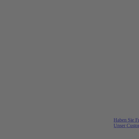
Haben Sie F
Unser Custom