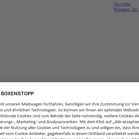
Account
Wussten Sie,