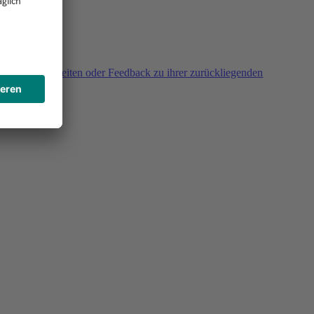
agen, Unklarheiten oder Feedback zu ihrer zurückliegenden