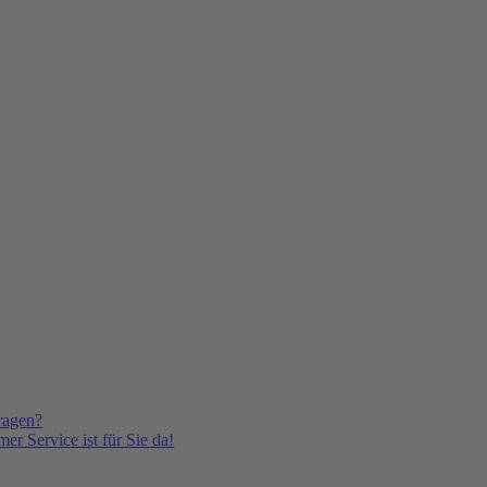
ragen?
er Service ist für Sie da!