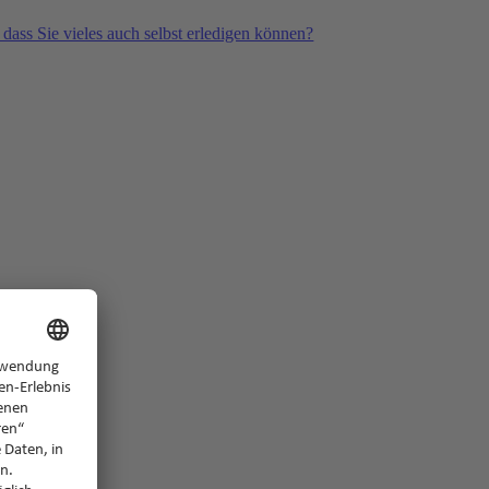
 dass Sie vieles auch selbst erledigen können?