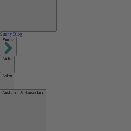
Sunny Blog
Europa
Afrika
Asien
Australien & Neuseeland