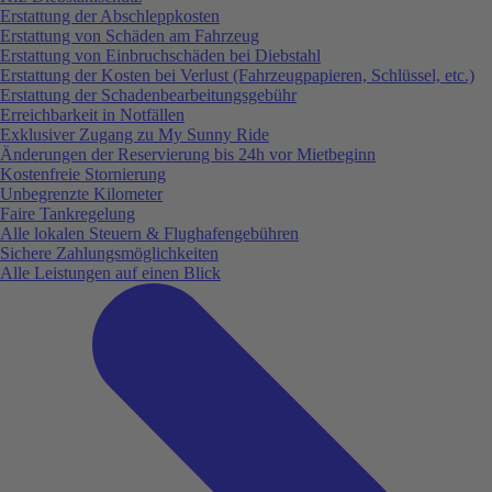
Erstattung der Abschleppkosten
Erstattung von Schäden am Fahrzeug
Erstattung von Einbruchschäden bei Diebstahl
Erstattung der Kosten bei Verlust (Fahrzeugpapieren, Schlüssel, etc.)
Erstattung der Schadenbearbeitungsgebühr
Erreichbarkeit in Notfällen
Exklusiver Zugang zu My Sunny Ride
Änderungen der Reservierung bis 24h vor Mietbeginn
Kostenfreie Stornierung
Unbegrenzte Kilometer
Faire Tankregelung
Alle lokalen Steuern & Flughafengebühren
Sichere Zahlungsmöglichkeiten
Alle Leistungen auf einen Blick