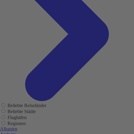
Beliebte Reiseländer
Beliebte Städte
Flughäfen
Regionen
Albanien