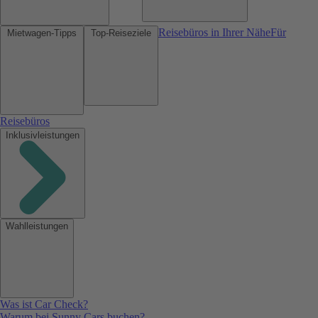
Reisebüros in Ihrer Nähe
Für
Mietwagen-Tipps
Top-Reiseziele
Reisebüros
Inklusivleistungen
Wahlleistungen
Was ist Car Check?
Warum bei Sunny Cars buchen?