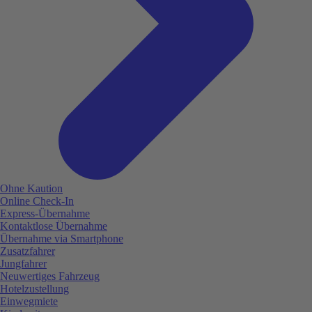
Ohne Kaution
Online Check-In
Express-Übernahme
Kontaktlose Übernahme
Übernahme via Smartphone
Zusatzfahrer
Jungfahrer
Neuwertiges Fahrzeug
Hotelzustellung
Einwegmiete