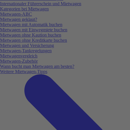
Internationaler Führerschein und Mietwagen
Kategorien bei Mietwagen
Mietwagen-ABC
Mietwagen geklaut?
Mietwagen mit Automatik buchen
Mietwagen mit Einwegmiete buchen
Mietwagen ohne Kaution buchen
Mietwagen ohne Kreditkarte buchen
Mietwagen und Versicherung
Mietwagen-Tankregelungen
Mietwagenvergleich
Mietwagen-Zubehör
Wann bucht man Mietwagen am besten?
Weitere Mietwagen-Tipps