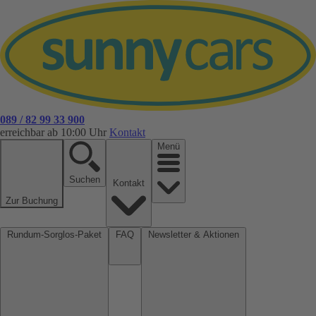
089 / 82 99 33 900
erreichbar ab 10:00 Uhr
Kontakt
Menü
Suchen
Kontakt
Zur Buchung
Rundum-Sorglos-Paket
FAQ
Newsletter & Aktionen