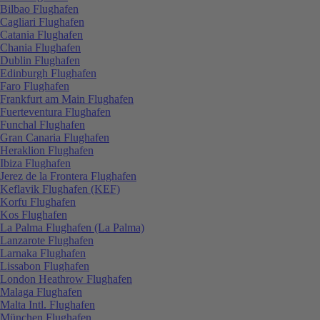
Bilbao Flughafen
Cagliari Flughafen
Catania Flughafen
Chania Flughafen
Dublin Flughafen
Edinburgh Flughafen
Faro Flughafen
Frankfurt am Main Flughafen
Fuerteventura Flughafen
Funchal Flughafen
Gran Canaria Flughafen
Heraklion Flughafen
Ibiza Flughafen
Jerez de la Frontera Flughafen
Keflavik Flughafen (KEF)
Korfu Flughafen
Kos Flughafen
La Palma Flughafen (La Palma)
Lanzarote Flughafen
Larnaka Flughafen
Lissabon Flughafen
London Heathrow Flughafen
Malaga Flughafen
Malta Intl. Flughafen
München Flughafen