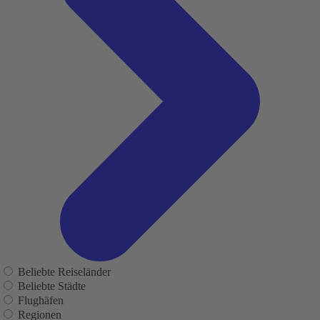
Beliebte Reiseländer
Beliebte Städte
Flughäfen
Regionen