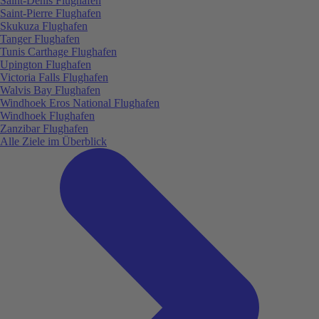
Saint-Denis Flughafen
Saint-Pierre Flughafen
Skukuza Flughafen
Tanger Flughafen
Tunis Carthage Flughafen
Upington Flughafen
Victoria Falls Flughafen
Walvis Bay Flughafen
Windhoek Eros National Flughafen
Windhoek Flughafen
Zanzibar Flughafen
Alle Ziele im Überblick