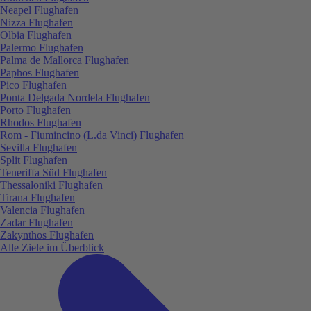
Neapel Flughafen
Nizza Flughafen
Olbia Flughafen
Palermo Flughafen
Palma de Mallorca Flughafen
Paphos Flughafen
Pico Flughafen
Ponta Delgada Nordela Flughafen
Porto Flughafen
Rhodos Flughafen
Rom - Fiumincino (L.da Vinci) Flughafen
Sevilla Flughafen
Split Flughafen
Teneriffa Süd Flughafen
Thessaloniki Flughafen
Tirana Flughafen
Valencia Flughafen
Zadar Flughafen
Zakynthos Flughafen
Alle Ziele im Überblick