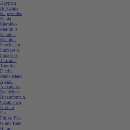
Ägypten
Botswana
Kapeverden
Kenia
Marokko
Mauritius
Namibia
Reunion
Seychellen
Simbabwe
Südafrika
Tanzania
Tunesien
Djerba
Mahe Island
Agadir
Alexandria
Bethlehem
Bloemfontein
Casablanca
Durban
Fez
Flic en Flac
Grand Baie
Harare