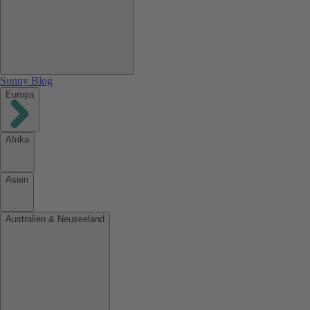
Sunny Blog
Europa
Afrika
Asien
Australien & Neuseeland