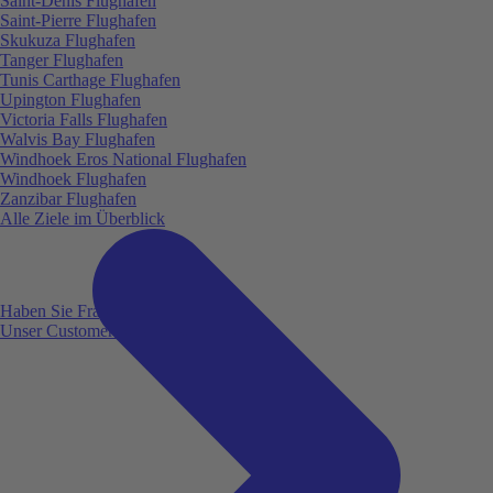
Saint-Denis Flughafen
Saint-Pierre Flughafen
Skukuza Flughafen
Tanger Flughafen
Tunis Carthage Flughafen
Upington Flughafen
Victoria Falls Flughafen
Walvis Bay Flughafen
Windhoek Eros National Flughafen
Windhoek Flughafen
Zanzibar Flughafen
Alle Ziele im Überblick
Haben Sie Fragen?
Unser Customer Service ist für Sie da!