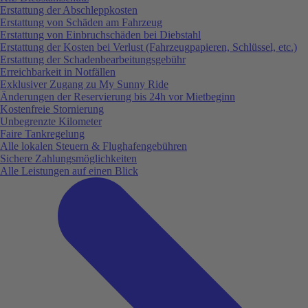
Erstattung der Abschleppkosten
Erstattung von Schäden am Fahrzeug
Erstattung von Einbruchschäden bei Diebstahl
Erstattung der Kosten bei Verlust (Fahrzeugpapieren, Schlüssel, etc.)
Erstattung der Schadenbearbeitungsgebühr
Erreichbarkeit in Notfällen
Exklusiver Zugang zu My Sunny Ride
Änderungen der Reservierung bis 24h vor Mietbeginn
Kostenfreie Stornierung
Unbegrenzte Kilometer
Faire Tankregelung
Alle lokalen Steuern & Flughafengebühren
Sichere Zahlungsmöglichkeiten
Alle Leistungen auf einen Blick