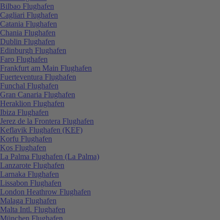
Bilbao Flughafen
Cagliari Flughafen
Catania Flughafen
Chania Flughafen
Dublin Flughafen
Edinburgh Flughafen
Faro Flughafen
Frankfurt am Main Flughafen
Fuerteventura Flughafen
Funchal Flughafen
Gran Canaria Flughafen
Heraklion Flughafen
Ibiza Flughafen
Jerez de la Frontera Flughafen
Keflavik Flughafen (KEF)
Korfu Flughafen
Kos Flughafen
La Palma Flughafen (La Palma)
Lanzarote Flughafen
Larnaka Flughafen
Lissabon Flughafen
London Heathrow Flughafen
Malaga Flughafen
Malta Intl. Flughafen
München Flughafen