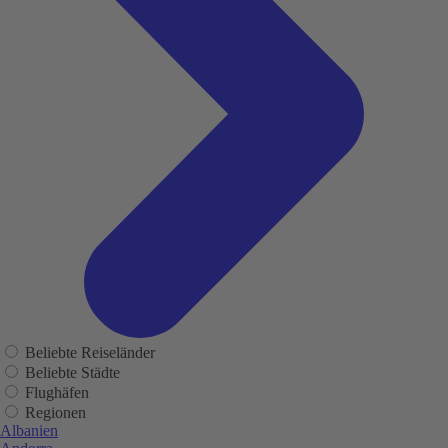
Beliebte Reiseländer
Beliebte Städte
Flughäfen
Regionen
Albanien