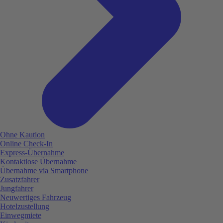
Ohne Kaution
Online Check-In
Express-Übernahme
Kontaktlose Übernahme
Übernahme via Smartphone
Zusatzfahrer
Jungfahrer
Neuwertiges Fahrzeug
Hotelzustellung
Einwegmiete