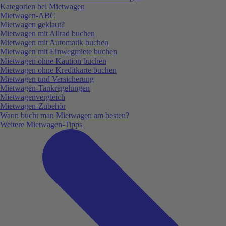
Kategorien bei Mietwagen
Mietwagen-ABC
Mietwagen geklaut?
Mietwagen mit Allrad buchen
Mietwagen mit Automatik buchen
Mietwagen mit Einwegmiete buchen
Mietwagen ohne Kaution buchen
Mietwagen ohne Kreditkarte buchen
Mietwagen und Versicherung
Mietwagen-Tankregelungen
Mietwagenvergleich
Mietwagen-Zubehör
Wann bucht man Mietwagen am besten?
Weitere Mietwagen-Tipps