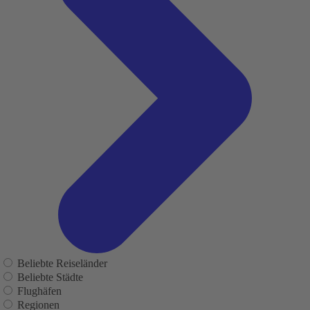
Beliebte Reiseländer
Beliebte Städte
Flughäfen
Regionen