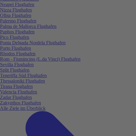
Neapel Flughafen
Nizza Flughafen
Olbia Flughafen
Palermo Flughafen
Palma de Mallorca Flughafen
Paphos Flughafen
Pico Flughafen
Ponta Delgada Nordela Flughafen
Porto Flughafen
Rhodos Flughafen
Rom - Fiumincino (L.da Vinci) Flughafen
Sevilla Flughafen
Split Flughafen
Teneriffa Süd Flughafen
Thessaloniki Flughafen
Tirana Flughafen
Valencia Flughafen
Zadar Flughafen
Zakynthos Flughafen
Alle Ziele im Überblick