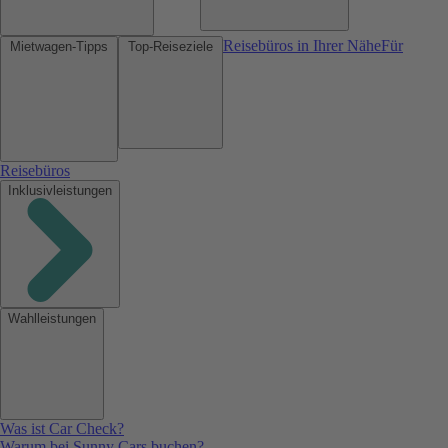
Reisebüros in Ihrer Nähe
Für
Mietwagen-Tipps
Top-Reiseziele
Reisebüros
Inklusivleistungen
Wahlleistungen
Was ist Car Check?
Warum bei Sunny Cars buchen?