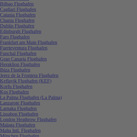
Bilbao Flughafen
Cagliari Flughafen
Catania Flughafen
Chania Flughafen
Dublin Flughafen
Edinburgh Flughafen
Faro Flughafen
Frankfurt am Main Flughafen
Fuerteventura Flughafen
Funchal Flughafen
Gran Canaria Flughafen
Heraklion Flughafen
Ibiza Flughafen
Jerez de la Frontera Flughafen
Keflavik Flughafen (KEF)
Korfu Flughafen
Kos Flughafen
La Palma Flughafen (La Palma)
Lanzarote Flughafen
Larnaka Flughafen
Lissabon Flughafen
London Heathrow Flughafen
Malaga Flughafen
Malta Intl. Flughafen
München Flughafen