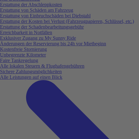
Erstattung der Abschleppkosten
Erstattung von Schäden am Fahrzeug
Erstattung von Einbruchschäden bei Diebstahl
Erstattung der Kosten bei Verlust (Fahrzeugpapieren, Schlüssel, etc.)
Erstattung der Schadenbearbeitungsgebühr
Erreichbarkeit in Notfällen
Exklusiver Zugang zu My Sunny Ride
Änderungen der Reservierung bis 24h vor Mietbeginn
Kostenfreie Stornierung
Unbegrenzte Kilometer
Faire Tankregelung
Alle lokalen Steuern & Flughafengebühren
Sichere Zahlungsmöglichkeiten
Alle Leistungen auf einen Blick