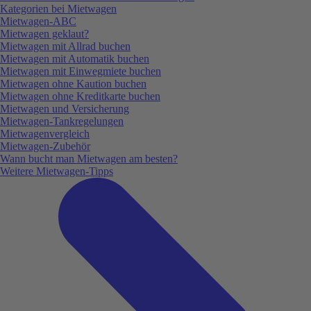
Kategorien bei Mietwagen
Mietwagen-ABC
Mietwagen geklaut?
Mietwagen mit Allrad buchen
Mietwagen mit Automatik buchen
Mietwagen mit Einwegmiete buchen
Mietwagen ohne Kaution buchen
Mietwagen ohne Kreditkarte buchen
Mietwagen und Versicherung
Mietwagen-Tankregelungen
Mietwagenvergleich
Mietwagen-Zubehör
Wann bucht man Mietwagen am besten?
Weitere Mietwagen-Tipps