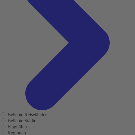
Beliebte Reiseländer
Beliebte Städte
Flughäfen
Regionen