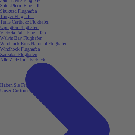
Saint-Denis Flughafen
Saint-Pierre Flughafen
Skukuza Flughafen
Tanger Flughafen
Tunis Carthage Flughafen
Upington Flughafen
Victoria Falls Flughafen
Walvis Bay Flughafen
Windhoek Eros National Flughafen
Windhoek Flughafen
Zanzibar Flughafen
Alle Ziele im Überblick
Haben Sie Fragen?
Unser Customer Service ist für Sie da!