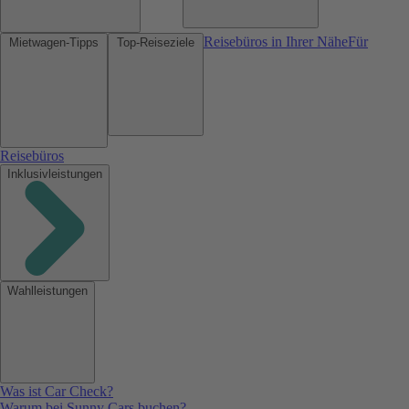
Reisebüros in Ihrer Nähe
Für
Mietwagen-Tipps
Top-Reiseziele
Reisebüros
Inklusivleistungen
Wahlleistungen
Was ist Car Check?
Warum bei Sunny Cars buchen?