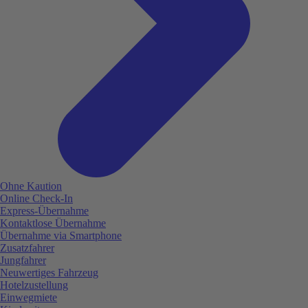
Ohne Kaution
Online Check-In
Express-Übernahme
Kontaktlose Übernahme
Übernahme via Smartphone
Zusatzfahrer
Jungfahrer
Neuwertiges Fahrzeug
Hotelzustellung
Einwegmiete