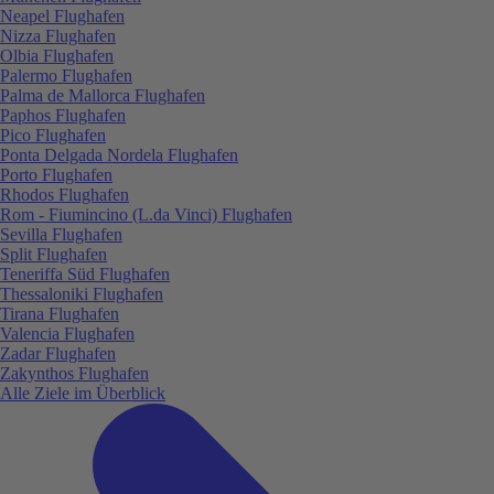
Neapel Flughafen
Nizza Flughafen
Olbia Flughafen
Palermo Flughafen
Palma de Mallorca Flughafen
Paphos Flughafen
Pico Flughafen
Ponta Delgada Nordela Flughafen
Porto Flughafen
Rhodos Flughafen
Rom - Fiumincino (L.da Vinci) Flughafen
Sevilla Flughafen
Split Flughafen
Teneriffa Süd Flughafen
Thessaloniki Flughafen
Tirana Flughafen
Valencia Flughafen
Zadar Flughafen
Zakynthos Flughafen
Alle Ziele im Überblick