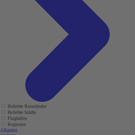
Beliebte Reiseländer
Beliebte Städte
Flughäfen
Regionen
Albanien