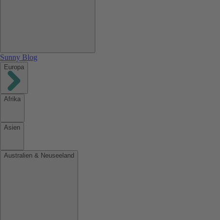
Sunny Blog
Europa
Afrika
Asien
Australien & Neuseeland