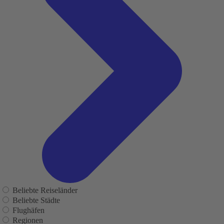
Beliebte Reiseländer
Beliebte Städte
Flughäfen
Regionen