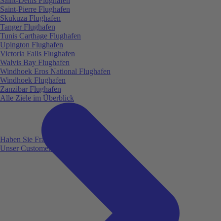
Saint-Denis Flughafen
Saint-Pierre Flughafen
Skukuza Flughafen
Tanger Flughafen
Tunis Carthage Flughafen
Upington Flughafen
Victoria Falls Flughafen
Walvis Bay Flughafen
Windhoek Eros National Flughafen
Windhoek Flughafen
Zanzibar Flughafen
Alle Ziele im Überblick
Haben Sie Fragen?
Unser Customer Service ist für Sie da!