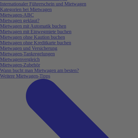
Internationaler Führerschein und Mietwagen
Kategorien bei Mietwagen
Mietwagen-ABC
Mietwagen geklaut?
Mietwagen mit Automatik buchen
Mietwagen mit Einwegmiete buchen
Mietwagen ohne Kaution buchen
Mietwagen ohne Kreditkarte buchen
Mietwagen und Versicherung
Mietwagen-Tankregelungen
Mietwagenvergleich
Mietwagen-Zubehör
Wann bucht man Mietwagen am besten?
Weitere Mietwagen-Tipps