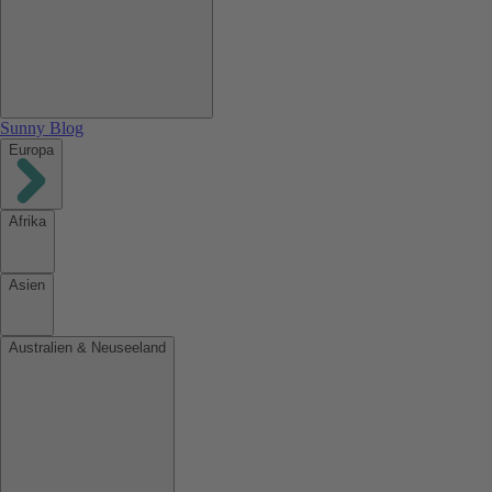
Sunny Blog
Europa
Afrika
Asien
Australien & Neuseeland