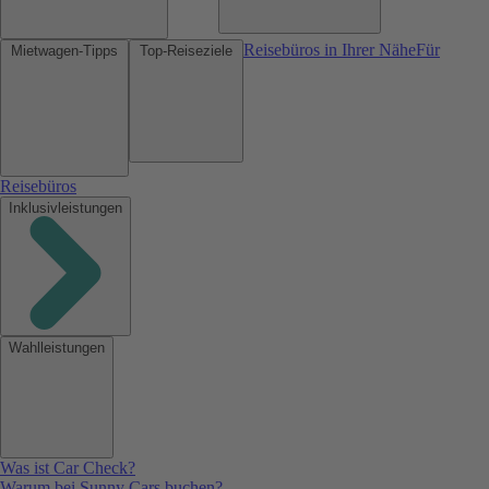
Reisebüros in Ihrer Nähe
Für
Mietwagen-Tipps
Top-Reiseziele
Reisebüros
Inklusivleistungen
Wahlleistungen
Was ist Car Check?
Warum bei Sunny Cars buchen?