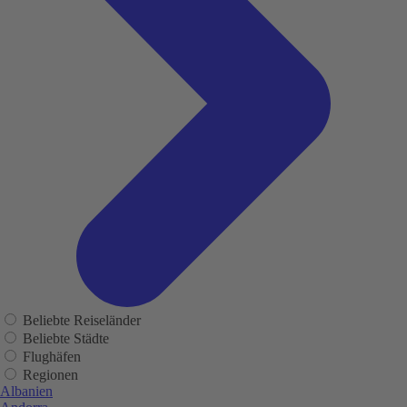
Beliebte Reiseländer
Beliebte Städte
Flughäfen
Regionen
Albanien