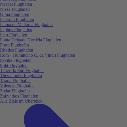
Neapel Flughafen
Nizza Flughafen
Olbia Flughafen
Palermo Flughafen
Palma de Mallorca Flughafen
Paphos Flughafen
Pico Flughafen
Ponta Delgada Nordela Flughafen
Porto Flughafen
Rhodos Flughafen
Rom - Fiumincino (L.da Vinci) Flughafen
Sevilla Flughafen
Split Flughafen
Teneriffa Süd Flughafen
Thessaloniki Flughafen
Tirana Flughafen
Valencia Flughafen
Zadar Flughafen
Zakynthos Flughafen
Alle Ziele im Überblick