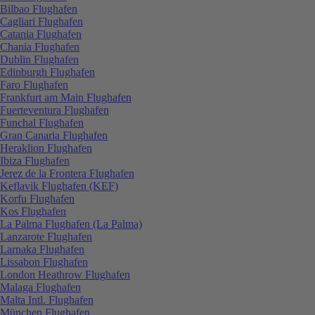
Bilbao Flughafen
Cagliari Flughafen
Catania Flughafen
Chania Flughafen
Dublin Flughafen
Edinburgh Flughafen
Faro Flughafen
Frankfurt am Main Flughafen
Fuerteventura Flughafen
Funchal Flughafen
Gran Canaria Flughafen
Heraklion Flughafen
Ibiza Flughafen
Jerez de la Frontera Flughafen
Keflavik Flughafen (KEF)
Korfu Flughafen
Kos Flughafen
La Palma Flughafen (La Palma)
Lanzarote Flughafen
Larnaka Flughafen
Lissabon Flughafen
London Heathrow Flughafen
Malaga Flughafen
Malta Intl. Flughafen
München Flughafen