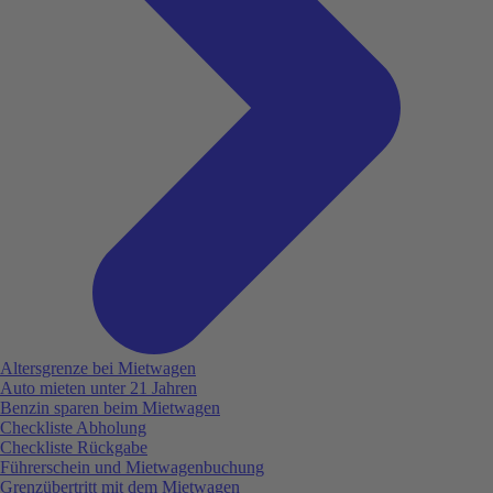
Altersgrenze bei Mietwagen
Auto mieten unter 21 Jahren
Benzin sparen beim Mietwagen
Checkliste Abholung
Checkliste Rückgabe
Führerschein und Mietwagenbuchung
Grenzübertritt mit dem Mietwagen