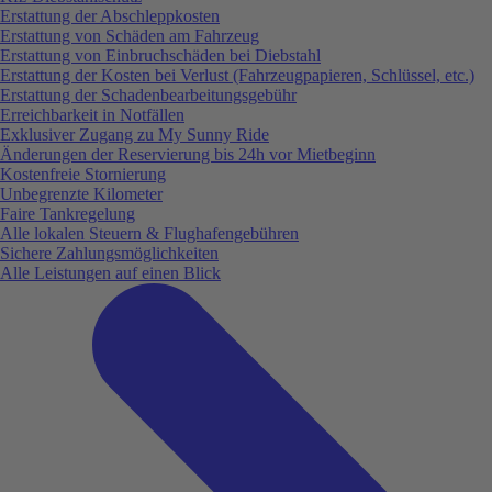
Erstattung der Abschleppkosten
Erstattung von Schäden am Fahrzeug
Erstattung von Einbruchschäden bei Diebstahl
Erstattung der Kosten bei Verlust (Fahrzeugpapieren, Schlüssel, etc.)
Erstattung der Schadenbearbeitungsgebühr
Erreichbarkeit in Notfällen
Exklusiver Zugang zu My Sunny Ride
Änderungen der Reservierung bis 24h vor Mietbeginn
Kostenfreie Stornierung
Unbegrenzte Kilometer
Faire Tankregelung
Alle lokalen Steuern & Flughafengebühren
Sichere Zahlungsmöglichkeiten
Alle Leistungen auf einen Blick