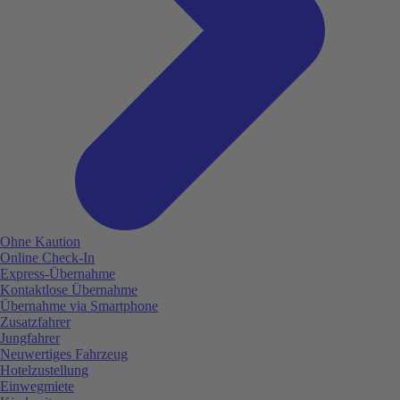
Ohne Kaution
Online Check-In
Express-Übernahme
Kontaktlose Übernahme
Übernahme via Smartphone
Zusatzfahrer
Jungfahrer
Neuwertiges Fahrzeug
Hotelzustellung
Einwegmiete