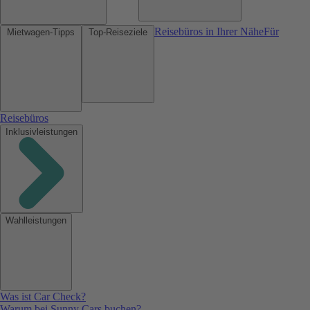
Reisebüros in Ihrer Nähe
Für
Mietwagen-Tipps
Top-Reiseziele
Reisebüros
Inklusivleistungen
Wahlleistungen
Was ist Car Check?
Warum bei Sunny Cars buchen?