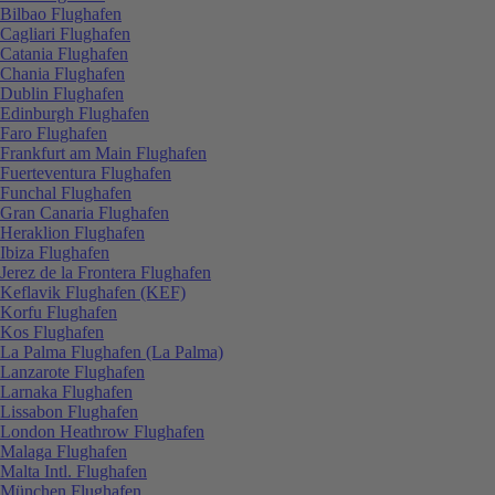
Bilbao Flughafen
Cagliari Flughafen
Catania Flughafen
Chania Flughafen
Dublin Flughafen
Edinburgh Flughafen
Faro Flughafen
Frankfurt am Main Flughafen
Fuerteventura Flughafen
Funchal Flughafen
Gran Canaria Flughafen
Heraklion Flughafen
Ibiza Flughafen
Jerez de la Frontera Flughafen
Keflavik Flughafen (KEF)
Korfu Flughafen
Kos Flughafen
La Palma Flughafen (La Palma)
Lanzarote Flughafen
Larnaka Flughafen
Lissabon Flughafen
London Heathrow Flughafen
Malaga Flughafen
Malta Intl. Flughafen
München Flughafen