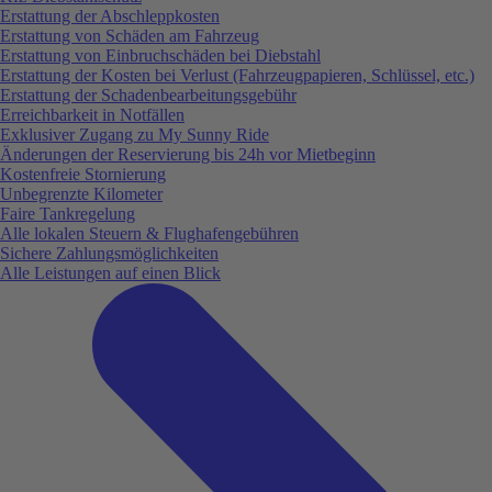
Erstattung der Abschleppkosten
Erstattung von Schäden am Fahrzeug
Erstattung von Einbruchschäden bei Diebstahl
Erstattung der Kosten bei Verlust (Fahrzeugpapieren, Schlüssel, etc.)
Erstattung der Schadenbearbeitungsgebühr
Erreichbarkeit in Notfällen
Exklusiver Zugang zu My Sunny Ride
Änderungen der Reservierung bis 24h vor Mietbeginn
Kostenfreie Stornierung
Unbegrenzte Kilometer
Faire Tankregelung
Alle lokalen Steuern & Flughafengebühren
Sichere Zahlungsmöglichkeiten
Alle Leistungen auf einen Blick