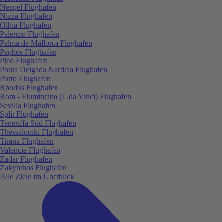
Neapel Flughafen
Nizza Flughafen
Olbia Flughafen
Palermo Flughafen
Palma de Mallorca Flughafen
Paphos Flughafen
Pico Flughafen
Ponta Delgada Nordela Flughafen
Porto Flughafen
Rhodos Flughafen
Rom - Fiumincino (L.da Vinci) Flughafen
Sevilla Flughafen
Split Flughafen
Teneriffa Süd Flughafen
Thessaloniki Flughafen
Tirana Flughafen
Valencia Flughafen
Zadar Flughafen
Zakynthos Flughafen
Alle Ziele im Überblick