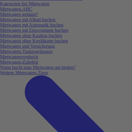
Kategorien bei Mietwagen
Mietwagen-ABC
Mietwagen geklaut?
Mietwagen mit Allrad buchen
Mietwagen mit Automatik buchen
Mietwagen mit Einwegmiete buchen
Mietwagen ohne Kaution buchen
Mietwagen ohne Kreditkarte buchen
Mietwagen und Versicherung
Mietwagen-Tankregelungen
Mietwagenvergleich
Mietwagen-Zubehör
Wann bucht man Mietwagen am besten?
Weitere Mietwagen-Tipps