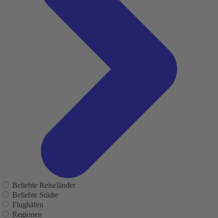
Beliebte Reiseländer
Beliebte Städte
Flughäfen
Regionen