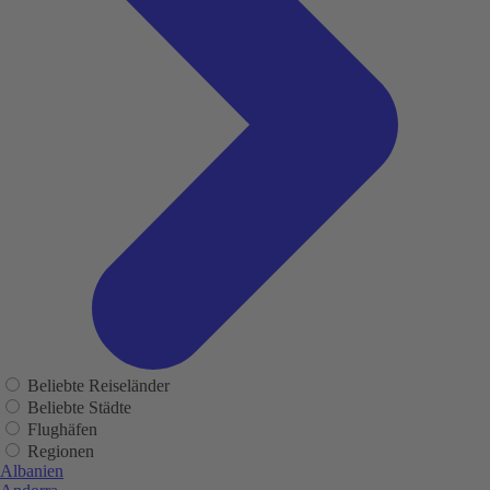
Beliebte Reiseländer
Beliebte Städte
Flughäfen
Regionen
Albanien