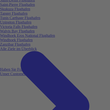
Saint-Denis Flughafen
Saint-Pierre Flughafen
Skukuza Flughafen
Tanger Flughafen
Tunis Carthage Flughafen
Upington Flughafen
Victoria Falls Flughafen
Walvis Bay Flughafen
Windhoek Eros National Flughafen
Windhoek Flughafen
Zanzibar Flughafen
Alle Ziele im Überblick
Haben Sie Fragen?
Unser Customer Service ist für Sie da!