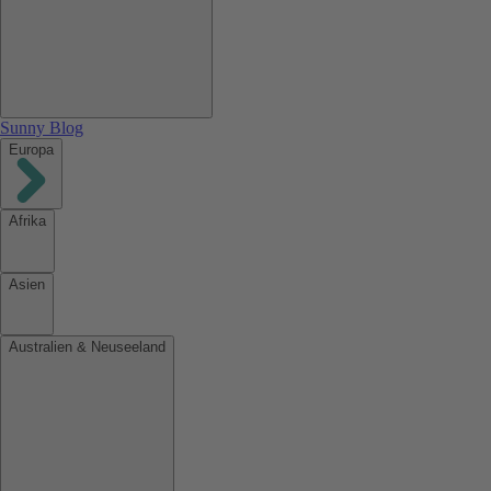
Sunny Blog
Europa
Afrika
Asien
Australien & Neuseeland