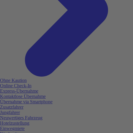
Ohne Kaution
Online Check-In
Express-Übernahme
Kontaktlose Übernahme
Übernahme via Smartphone
Zusatzfahrer
Jungfahrer
Neuwertiges Fahrzeug
Hotelzustellung
Einwegmiete