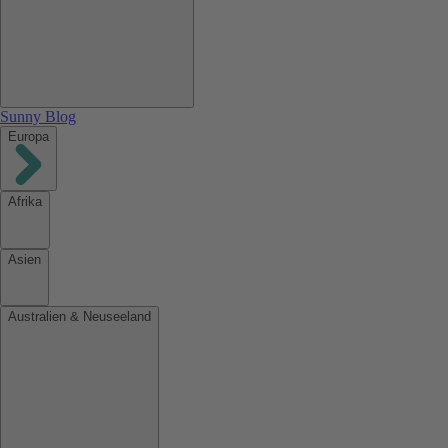
Sunny Blog
Europa
Afrika
Asien
Australien & Neuseeland