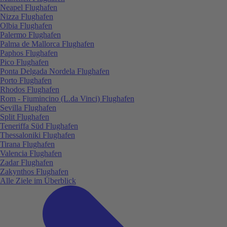
Neapel Flughafen
Nizza Flughafen
Olbia Flughafen
Palermo Flughafen
Palma de Mallorca Flughafen
Paphos Flughafen
Pico Flughafen
Ponta Delgada Nordela Flughafen
Porto Flughafen
Rhodos Flughafen
Rom - Fiumincino (L.da Vinci) Flughafen
Sevilla Flughafen
Split Flughafen
Teneriffa Süd Flughafen
Thessaloniki Flughafen
Tirana Flughafen
Valencia Flughafen
Zadar Flughafen
Zakynthos Flughafen
Alle Ziele im Überblick