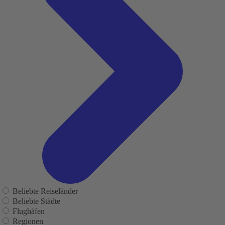
Beliebte Reiseländer
Beliebte Städte
Flughäfen
Regionen