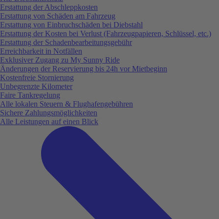
Erstattung der Abschleppkosten
Erstattung von Schäden am Fahrzeug
Erstattung von Einbruchschäden bei Diebstahl
Erstattung der Kosten bei Verlust (Fahrzeugpapieren, Schlüssel, etc.)
Erstattung der Schadenbearbeitungsgebühr
Erreichbarkeit in Notfällen
Exklusiver Zugang zu My Sunny Ride
Änderungen der Reservierung bis 24h vor Mietbeginn
Kostenfreie Stornierung
Unbegrenzte Kilometer
Faire Tankregelung
Alle lokalen Steuern & Flughafengebühren
Sichere Zahlungsmöglichkeiten
Alle Leistungen auf einen Blick