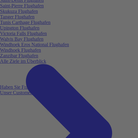
Saint-Denis Flughafen
Saint-Pierre Flughafen
Skukuza Flughafen
Tanger Flughafen
Tunis Carthage Flughafen
Upington Flughafen
Victoria Falls Flughafen
Walvis Bay Flughafen
Windhoek Eros National Flughafen
Windhoek Flughafen
Zanzibar Flughafen
Alle Ziele im Überblick
Haben Sie Fragen?
Unser Customer Service ist für Sie da!