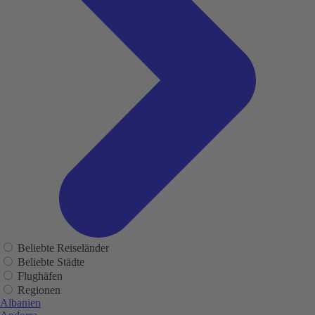
Beliebte Reiseländer
Beliebte Städte
Flughäfen
Regionen
Albanien