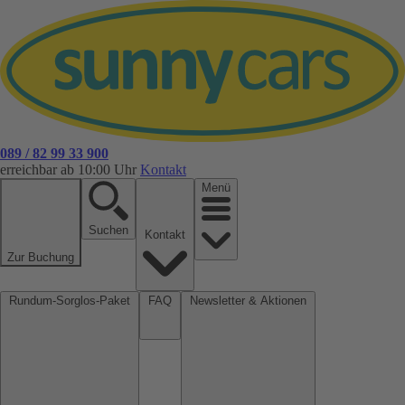
089 / 82 99 33 900
erreichbar ab 10:00 Uhr
Kontakt
Menü
Suchen
Kontakt
Zur Buchung
Rundum-Sorglos-Paket
FAQ
Newsletter & Aktionen