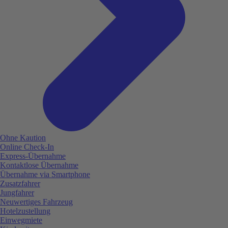
Ohne Kaution
Online Check-In
Express-Übernahme
Kontaktlose Übernahme
Übernahme via Smartphone
Zusatzfahrer
Jungfahrer
Neuwertiges Fahrzeug
Hotelzustellung
Einwegmiete