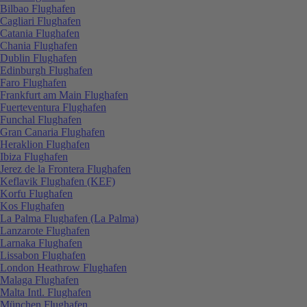
Bilbao Flughafen
Cagliari Flughafen
Catania Flughafen
Chania Flughafen
Dublin Flughafen
Edinburgh Flughafen
Faro Flughafen
Frankfurt am Main Flughafen
Fuerteventura Flughafen
Funchal Flughafen
Gran Canaria Flughafen
Heraklion Flughafen
Ibiza Flughafen
Jerez de la Frontera Flughafen
Keflavik Flughafen (KEF)
Korfu Flughafen
Kos Flughafen
La Palma Flughafen (La Palma)
Lanzarote Flughafen
Larnaka Flughafen
Lissabon Flughafen
London Heathrow Flughafen
Malaga Flughafen
Malta Intl. Flughafen
München Flughafen