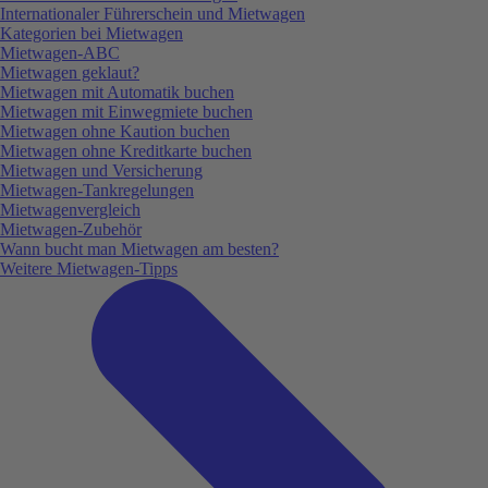
Internationaler Führerschein und Mietwagen
Kategorien bei Mietwagen
Mietwagen-ABC
Mietwagen geklaut?
Mietwagen mit Automatik buchen
Mietwagen mit Einwegmiete buchen
Mietwagen ohne Kaution buchen
Mietwagen ohne Kreditkarte buchen
Mietwagen und Versicherung
Mietwagen-Tankregelungen
Mietwagenvergleich
Mietwagen-Zubehör
Wann bucht man Mietwagen am besten?
Weitere Mietwagen-Tipps