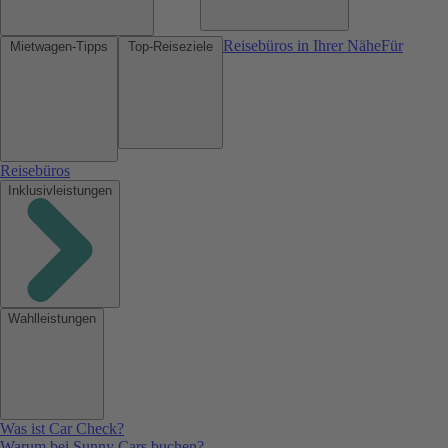
Reisebüros in Ihrer Nähe
Für
Mietwagen-Tipps
Top-Reiseziele
Reisebüros
Inklusivleistungen
Wahlleistungen
Was ist Car Check?
Warum bei Sunny Cars buchen?