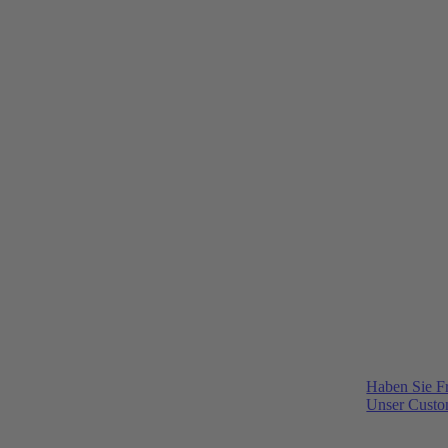
Haben Sie F
Unser Custom