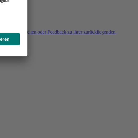
agen, Unklarheiten oder Feedback zu ihrer zurückliegenden