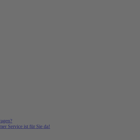
ragen?
er Service ist für Sie da!