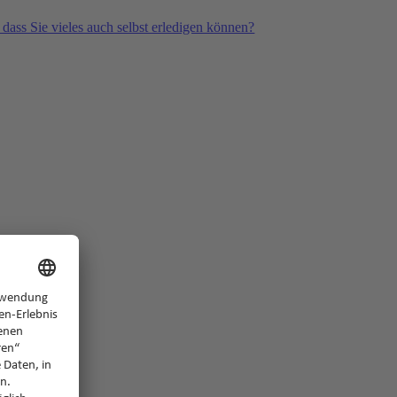
 dass Sie vieles auch selbst erledigen können?