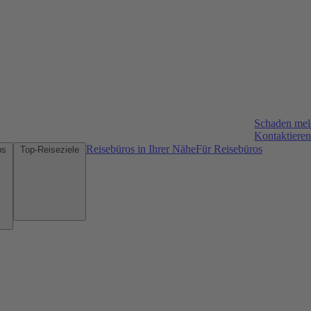
Schaden me
Kontaktieren
Reisebüros in Ihrer Nähe
Für Reisebüros
Mietwagen-Tipps
Top-Reiseziele