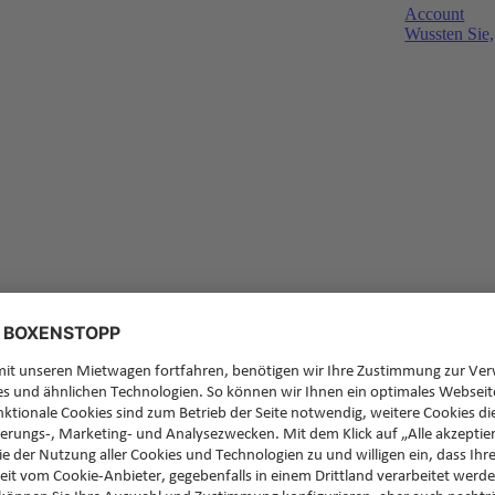
Account
Wussten Sie,