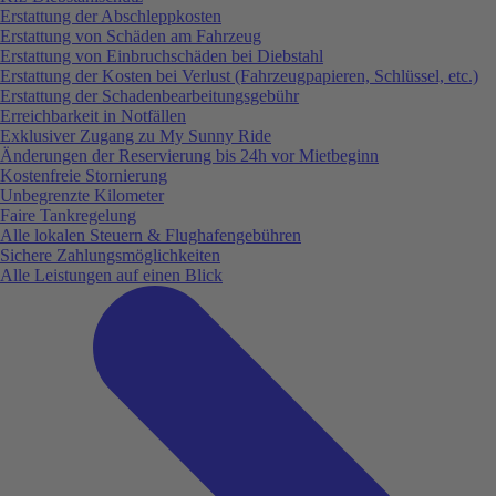
Erstattung der Abschleppkosten
Erstattung von Schäden am Fahrzeug
Erstattung von Einbruchschäden bei Diebstahl
Erstattung der Kosten bei Verlust (Fahrzeugpapieren, Schlüssel, etc.)
Erstattung der Schadenbearbeitungsgebühr
Erreichbarkeit in Notfällen
Exklusiver Zugang zu My Sunny Ride
Änderungen der Reservierung bis 24h vor Mietbeginn
Kostenfreie Stornierung
Unbegrenzte Kilometer
Faire Tankregelung
Alle lokalen Steuern & Flughafengebühren
Sichere Zahlungsmöglichkeiten
Alle Leistungen auf einen Blick