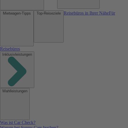
Reisebüros in Ihrer Nähe
Für
Mietwagen-Tipps
Top-Reiseziele
Reisebüros
Inklusivleistungen
Wahlleistungen
Was ist Car Check?
Warum bei Sunny Cars buchen?