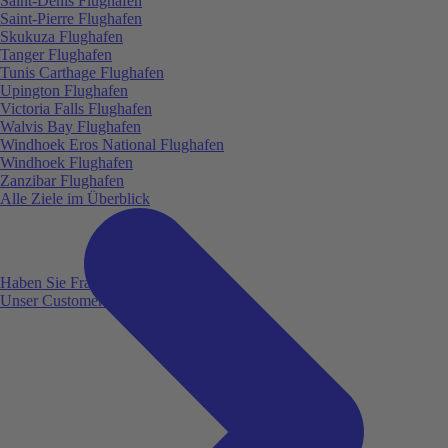
Saint-Denis Flughafen
Saint-Pierre Flughafen
Skukuza Flughafen
Tanger Flughafen
Tunis Carthage Flughafen
Upington Flughafen
Victoria Falls Flughafen
Walvis Bay Flughafen
Windhoek Eros National Flughafen
Windhoek Flughafen
Zanzibar Flughafen
Alle Ziele im Überblick
Haben Sie Fragen?
Unser Customer Service ist für Sie da!