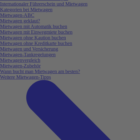
Internationaler Führerschein und Mietwagen
Kategorien bei Mietwagen
Mietwagen-ABC
Mietwagen geklaut?
Mietwagen mit Automatik buchen
Mietwagen mit Einwegmiete buchen
Mietwagen ohne Kaution buchen
Mietwagen ohne Kreditkarte buchen
Mietwagen und Versicherung
Mietwagen-Tankregelungen
Mietwagenvergleich
Mietwagen-Zubehör
Wann bucht man Mietwagen am besten?
Weitere Mietwagen-Tipps