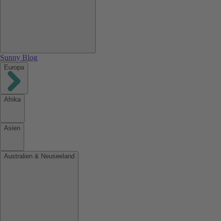
Sunny Blog
Europa
Afrika
Asien
Australien & Neuseeland