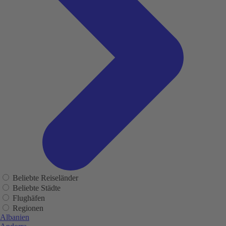
Beliebte Reiseländer
Beliebte Städte
Flughäfen
Regionen
Albanien