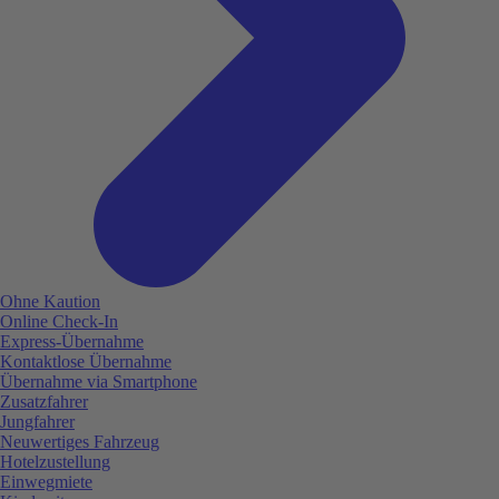
Ohne Kaution
Online Check-In
Express-Übernahme
Kontaktlose Übernahme
Übernahme via Smartphone
Zusatzfahrer
Jungfahrer
Neuwertiges Fahrzeug
Hotelzustellung
Einwegmiete