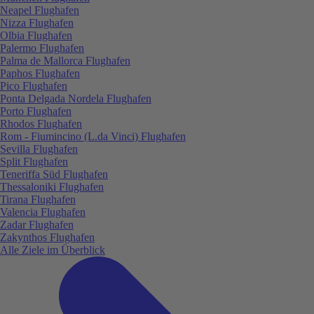
Neapel Flughafen
Nizza Flughafen
Olbia Flughafen
Palermo Flughafen
Palma de Mallorca Flughafen
Paphos Flughafen
Pico Flughafen
Ponta Delgada Nordela Flughafen
Porto Flughafen
Rhodos Flughafen
Rom - Fiumincino (L.da Vinci) Flughafen
Sevilla Flughafen
Split Flughafen
Teneriffa Süd Flughafen
Thessaloniki Flughafen
Tirana Flughafen
Valencia Flughafen
Zadar Flughafen
Zakynthos Flughafen
Alle Ziele im Überblick