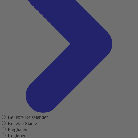
Beliebte Reiseländer
Beliebte Städte
Flughäfen
Regionen