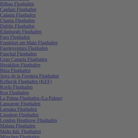
Bilbao Flughafen
Cagliari Flughafen
Catania Flughafen
Chania Flughafen
Dublin Flughafen
Edinburgh Flughafen
Faro Flughafen
Frankfurt am Main Flughafen
Fuerteventura Flughafen
Funchal Flughafen
Gran Canaria Flughafen
Heraklion Flughafen
Ibiza Flughafen
Jerez de la Frontera Flughafen
Keflavik Flughafen (KEF)
Korfu Flughafen
Kos Flughafen
La Palma Flughafen (La Palma)
Lanzarote Flughafen
Larnaka Flughafen
Lissabon Flughafen
London Heathrow Flughafen
Malaga Flughafen
Malta Intl. Flughafen
München Flughafen