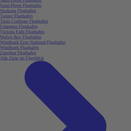
Saint-Denis Flughafen
Saint-Pierre Flughafen
Skukuza Flughafen
Tanger Flughafen
Tunis Carthage Flughafen
Upington Flughafen
Victoria Falls Flughafen
Walvis Bay Flughafen
Windhoek Eros National Flughafen
Windhoek Flughafen
Zanzibar Flughafen
Alle Ziele im Überblick