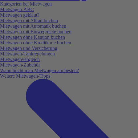
Kategorien bei Mietwagen
Mietwagen-ABC
Mietwagen geklaut?
Mietwagen mit Allrad buchen
Mietwagen mit Automatik buchen
Mietwagen mit Einwegmiete buchen
Mietwagen ohne Kaution buchen
Mietwagen ohne Kreditkarte buchen
Mietwagen und Versicherung
Mietwagen-Tankregelungen
Mietwagenvergleich
Mietwagen-Zubehör
Wann bucht man Mietwagen am besten?
Weitere Mietwagen-Tipps