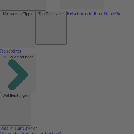
Reisebüros in Ihrer Nähe
Für
Mietwagen-Tipps
Top-Reiseziele
Reisebüros
Inklusivleistungen
Wahlleistungen
Was ist Car Check?
Warum bei Sunny Cars buchen?