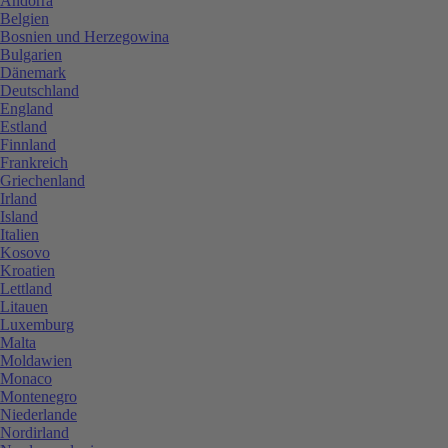
Andorra
Belgien
Bosnien und Herzegowina
Bulgarien
Dänemark
Deutschland
England
Estland
Finnland
Frankreich
Griechenland
Irland
Island
Italien
Kosovo
Kroatien
Lettland
Litauen
Luxemburg
Malta
Moldawien
Monaco
Montenegro
Niederlande
Nordirland