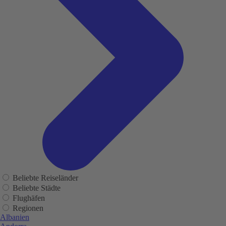
Beliebte Reiseländer
Beliebte Städte
Flughäfen
Regionen
Albanien