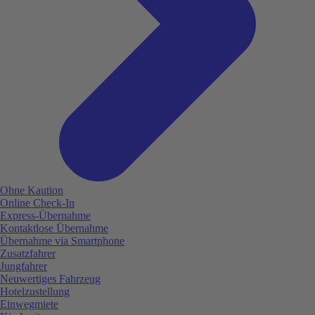
Ohne Kaution
Online Check-In
Express-Übernahme
Kontaktlose Übernahme
Übernahme via Smartphone
Zusatzfahrer
Jungfahrer
Neuwertiges Fahrzeug
Hotelzustellung
Einwegmiete