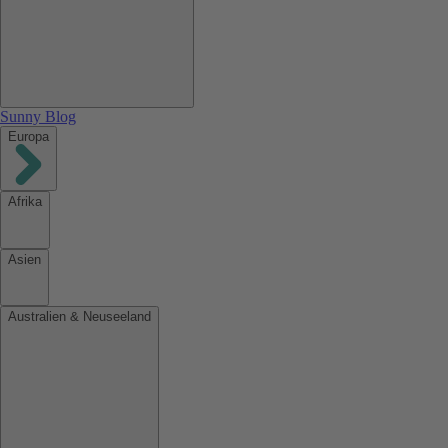
Sunny Blog
Europa
Afrika
Asien
Australien & Neuseeland