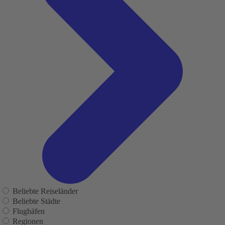
Beliebte Reiseländer
Beliebte Städte
Flughäfen
Regionen