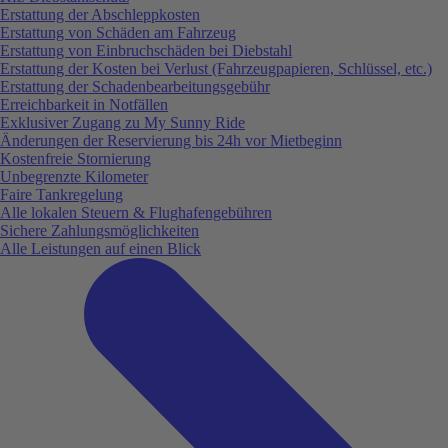
Erstattung der Abschleppkosten
Erstattung von Schäden am Fahrzeug
Erstattung von Einbruchschäden bei Diebstahl
Erstattung der Kosten bei Verlust (Fahrzeugpapieren, Schlüssel, etc.)
Erstattung der Schadenbearbeitungsgebühr
Erreichbarkeit in Notfällen
Exklusiver Zugang zu My Sunny Ride
Änderungen der Reservierung bis 24h vor Mietbeginn
Kostenfreie Stornierung
Unbegrenzte Kilometer
Faire Tankregelung
Alle lokalen Steuern & Flughafengebühren
Sichere Zahlungsmöglichkeiten
Alle Leistungen auf einen Blick