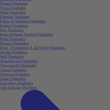
Neapel Flughafen
Nizza Flughafen
Olbia Flughafen
Palermo Flughafen
Palma de Mallorca Flughafen
Paphos Flughafen
Pico Flughafen
Ponta Delgada Nordela Flughafen
Porto Flughafen
Rhodos Flughafen
Rom - Fiumincino (L.da Vinci) Flughafen
Sevilla Flughafen
Split Flughafen
Teneriffa Süd Flughafen
Thessaloniki Flughafen
Tirana Flughafen
Valencia Flughafen
Zadar Flughafen
Zakynthos Flughafen
Alle Ziele im Überblick