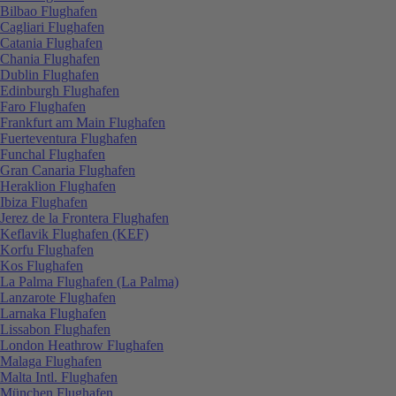
Bilbao Flughafen
Cagliari Flughafen
Catania Flughafen
Chania Flughafen
Dublin Flughafen
Edinburgh Flughafen
Faro Flughafen
Frankfurt am Main Flughafen
Fuerteventura Flughafen
Funchal Flughafen
Gran Canaria Flughafen
Heraklion Flughafen
Ibiza Flughafen
Jerez de la Frontera Flughafen
Keflavik Flughafen (KEF)
Korfu Flughafen
Kos Flughafen
La Palma Flughafen (La Palma)
Lanzarote Flughafen
Larnaka Flughafen
Lissabon Flughafen
London Heathrow Flughafen
Malaga Flughafen
Malta Intl. Flughafen
München Flughafen