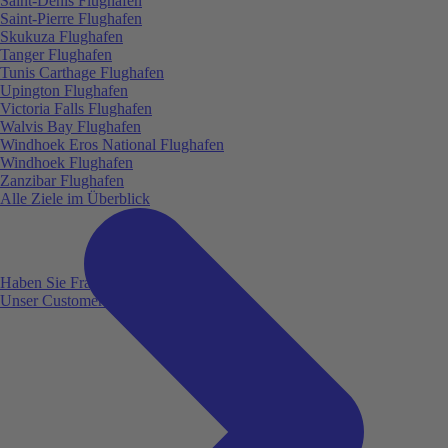
Saint-Denis Flughafen
Saint-Pierre Flughafen
Skukuza Flughafen
Tanger Flughafen
Tunis Carthage Flughafen
Upington Flughafen
Victoria Falls Flughafen
Walvis Bay Flughafen
Windhoek Eros National Flughafen
Windhoek Flughafen
Zanzibar Flughafen
Alle Ziele im Überblick
Haben Sie Fragen?
Unser Customer Service ist für Sie da!