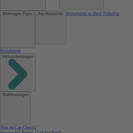
Reisebüros in Ihrer Nähe
Für
Mietwagen-Tipps
Top-Reiseziele
Reisebüros
Inklusivleistungen
Wahlleistungen
Was ist Car Check?
Warum bei Sunny Cars buchen?