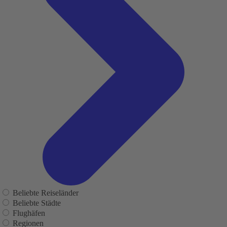
Beliebte Reiseländer
Beliebte Städte
Flughäfen
Regionen