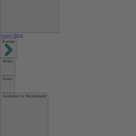
Sunny Blog
Europa
Afrika
Asien
Australien & Neuseeland