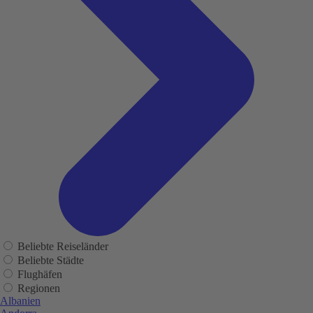
Beliebte Reiseländer
Beliebte Städte
Flughäfen
Regionen
Albanien