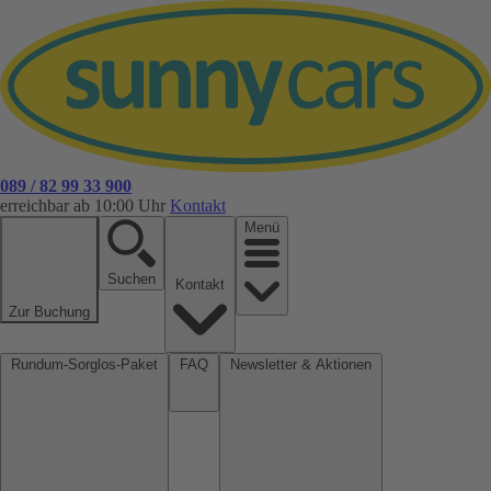
089 / 82 99 33 900
erreichbar ab 10:00 Uhr
Kontakt
Menü
Suchen
Kontakt
Zur Buchung
Rundum-Sorglos-Paket
FAQ
Newsletter & Aktionen