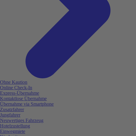
Ohne Kaution
Online Check-In
Express-Übernahme
Kontaktlose Übernahme
Übernahme via Smartphone
Zusatzfahrer
Jungfahrer
Neuwertiges Fahrzeug
Hotelzustellung
Einwegmiete