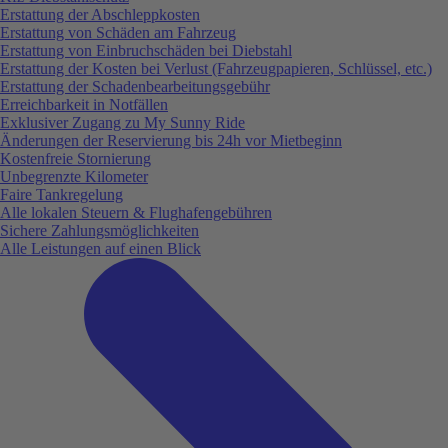
Erstattung der Abschleppkosten
Erstattung von Schäden am Fahrzeug
Erstattung von Einbruchschäden bei Diebstahl
Erstattung der Kosten bei Verlust (Fahrzeugpapieren, Schlüssel, etc.)
Erstattung der Schadenbearbeitungsgebühr
Erreichbarkeit in Notfällen
Exklusiver Zugang zu My Sunny Ride
Änderungen der Reservierung bis 24h vor Mietbeginn
Kostenfreie Stornierung
Unbegrenzte Kilometer
Faire Tankregelung
Alle lokalen Steuern & Flughafengebühren
Sichere Zahlungsmöglichkeiten
Alle Leistungen auf einen Blick