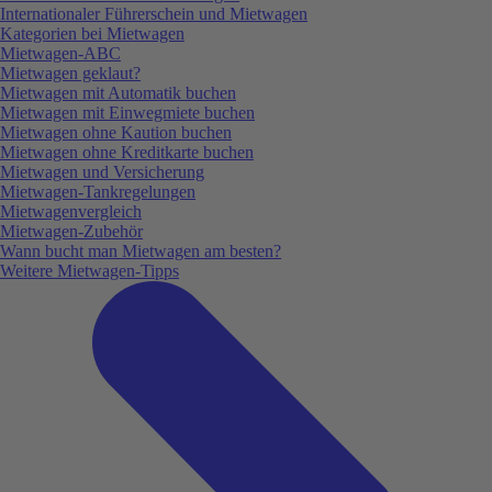
Internationaler Führerschein und Mietwagen
Kategorien bei Mietwagen
Mietwagen-ABC
Mietwagen geklaut?
Mietwagen mit Automatik buchen
Mietwagen mit Einwegmiete buchen
Mietwagen ohne Kaution buchen
Mietwagen ohne Kreditkarte buchen
Mietwagen und Versicherung
Mietwagen-Tankregelungen
Mietwagenvergleich
Mietwagen-Zubehör
Wann bucht man Mietwagen am besten?
Weitere Mietwagen-Tipps