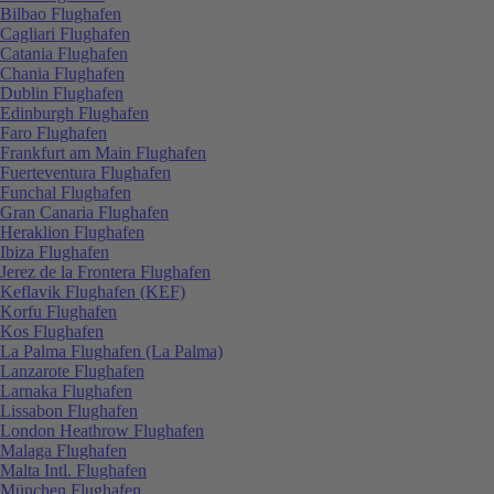
Bilbao Flughafen
Cagliari Flughafen
Catania Flughafen
Chania Flughafen
Dublin Flughafen
Edinburgh Flughafen
Faro Flughafen
Frankfurt am Main Flughafen
Fuerteventura Flughafen
Funchal Flughafen
Gran Canaria Flughafen
Heraklion Flughafen
Ibiza Flughafen
Jerez de la Frontera Flughafen
Keflavik Flughafen (KEF)
Korfu Flughafen
Kos Flughafen
La Palma Flughafen (La Palma)
Lanzarote Flughafen
Larnaka Flughafen
Lissabon Flughafen
London Heathrow Flughafen
Malaga Flughafen
Malta Intl. Flughafen
München Flughafen