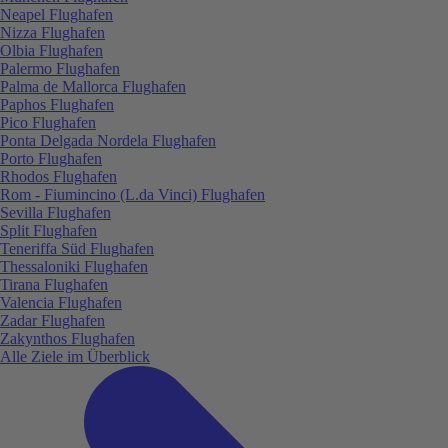
Neapel Flughafen
Nizza Flughafen
Olbia Flughafen
Palermo Flughafen
Palma de Mallorca Flughafen
Paphos Flughafen
Pico Flughafen
Ponta Delgada Nordela Flughafen
Porto Flughafen
Rhodos Flughafen
Rom - Fiumincino (L.da Vinci) Flughafen
Sevilla Flughafen
Split Flughafen
Teneriffa Süd Flughafen
Thessaloniki Flughafen
Tirana Flughafen
Valencia Flughafen
Zadar Flughafen
Zakynthos Flughafen
Alle Ziele im Überblick