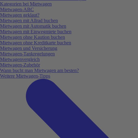
Kategorien bei Mietwagen
Mietwagen-ABC
Mietwagen geklaut?
Mietwagen mit Allrad buchen
Mietwagen mit Automatik buchen
Mietwagen mit Einwegmiete buchen
Mietwagen ohne Kaution buchen
Mietwagen ohne Kreditkarte buchen
Mietwagen und Versicherung
Mietwagen-Tankregelungen
Mietwagenvergleich
Mietwagen-Zubehör
Wann bucht man Mietwagen am besten?
Weitere Mietwagen-Tipps