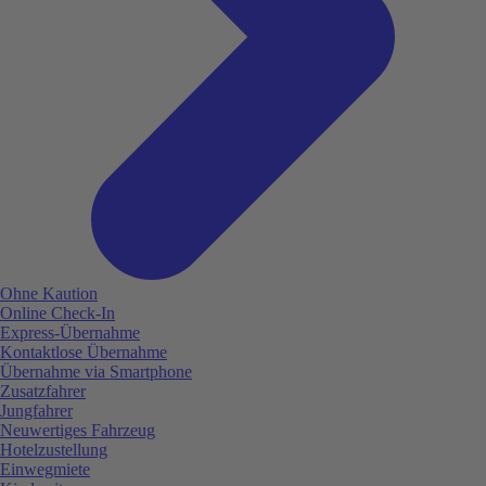
Ohne Kaution
Online Check-In
Express-Übernahme
Kontaktlose Übernahme
Übernahme via Smartphone
Zusatzfahrer
Jungfahrer
Neuwertiges Fahrzeug
Hotelzustellung
Einwegmiete