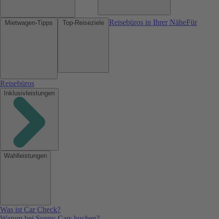
Reisebüros in Ihrer Nähe
Für
Mietwagen-Tipps
Top-Reiseziele
Reisebüros
Inklusivleistungen
Wahlleistungen
Was ist Car Check?
Warum bei Sunny Cars buchen?