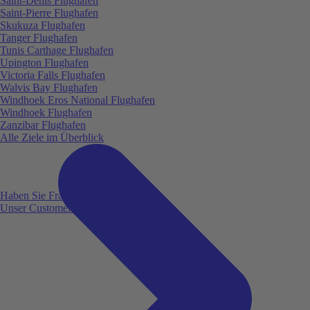
Saint-Denis Flughafen
Saint-Pierre Flughafen
Skukuza Flughafen
Tanger Flughafen
Tunis Carthage Flughafen
Upington Flughafen
Victoria Falls Flughafen
Walvis Bay Flughafen
Windhoek Eros National Flughafen
Windhoek Flughafen
Zanzibar Flughafen
Alle Ziele im Überblick
Haben Sie Fragen?
Unser Customer Service ist für Sie da!