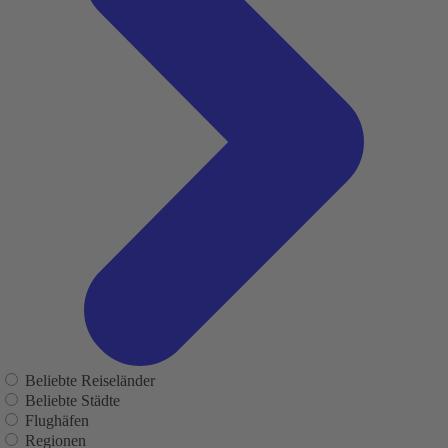
Beliebte Reiseländer
Beliebte Städte
Flughäfen
Regionen