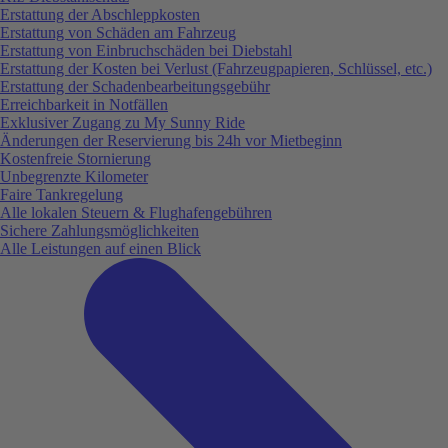
Erstattung der Abschleppkosten
Erstattung von Schäden am Fahrzeug
Erstattung von Einbruchschäden bei Diebstahl
Erstattung der Kosten bei Verlust (Fahrzeugpapieren, Schlüssel, etc.)
Erstattung der Schadenbearbeitungsgebühr
Erreichbarkeit in Notfällen
Exklusiver Zugang zu My Sunny Ride
Änderungen der Reservierung bis 24h vor Mietbeginn
Kostenfreie Stornierung
Unbegrenzte Kilometer
Faire Tankregelung
Alle lokalen Steuern & Flughafengebühren
Sichere Zahlungsmöglichkeiten
Alle Leistungen auf einen Blick