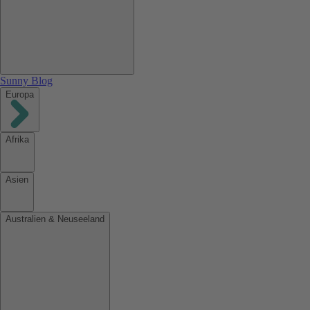
Sunny Blog
Europa
Afrika
Asien
Australien & Neuseeland