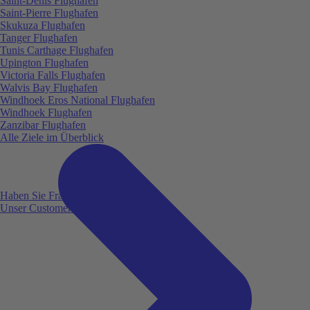
Saint-Denis Flughafen
Saint-Pierre Flughafen
Skukuza Flughafen
Tanger Flughafen
Tunis Carthage Flughafen
Upington Flughafen
Victoria Falls Flughafen
Walvis Bay Flughafen
Windhoek Eros National Flughafen
Windhoek Flughafen
Zanzibar Flughafen
Alle Ziele im Überblick
Haben Sie Fragen?
Unser Customer Service ist für Sie da!