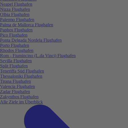
Neapel Flughafen
Nizza Flughafen
Olbia Flughafen
Palermo Flughafen
Palma de Mallorca Flughafen
Paphos Flughafen
Pico Flughafen
Ponta Delgada Nordela Flughafen
Porto Flughafen
Rhodos Flughafen
Rom - Fiumincino (L.da Vinci) Flughafen
Sevilla Flughafen
Split Flughafen
Teneriffa Süd Flughafen
Thessaloniki Flughafen
Tirana Flughafen
Valencia Flughafen
Zadar Flughafen
Zakynthos Flughafen
Alle Ziele im Überblick