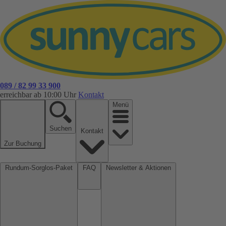
089 / 82 99 33 900
erreichbar ab 10:00 Uhr
Kontakt
Menü
Suchen
Kontakt
Zur Buchung
Rundum-Sorglos-Paket
FAQ
Newsletter & Aktionen