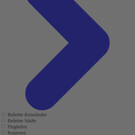
Beliebte Reiseländer
Beliebte Städte
Flughäfen
Regionen