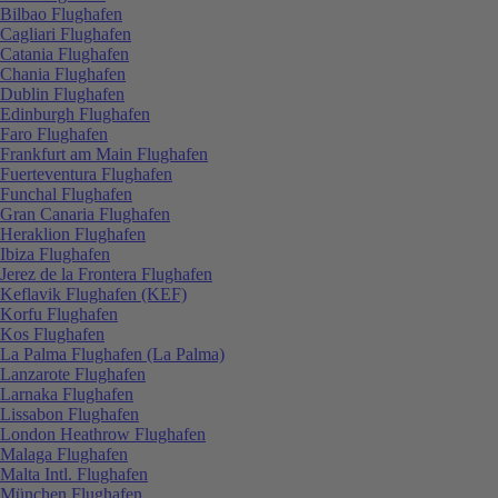
Bilbao Flughafen
Cagliari Flughafen
Catania Flughafen
Chania Flughafen
Dublin Flughafen
Edinburgh Flughafen
Faro Flughafen
Frankfurt am Main Flughafen
Fuerteventura Flughafen
Funchal Flughafen
Gran Canaria Flughafen
Heraklion Flughafen
Ibiza Flughafen
Jerez de la Frontera Flughafen
Keflavik Flughafen (KEF)
Korfu Flughafen
Kos Flughafen
La Palma Flughafen (La Palma)
Lanzarote Flughafen
Larnaka Flughafen
Lissabon Flughafen
London Heathrow Flughafen
Malaga Flughafen
Malta Intl. Flughafen
München Flughafen