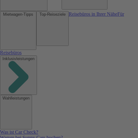
Reisebüros in Ihrer Nähe
Für
Mietwagen-Tipps
Top-Reiseziele
Reisebüros
Inklusivleistungen
Wahlleistungen
Was ist Car Check?
Warum bei Sunny Cars buchen?