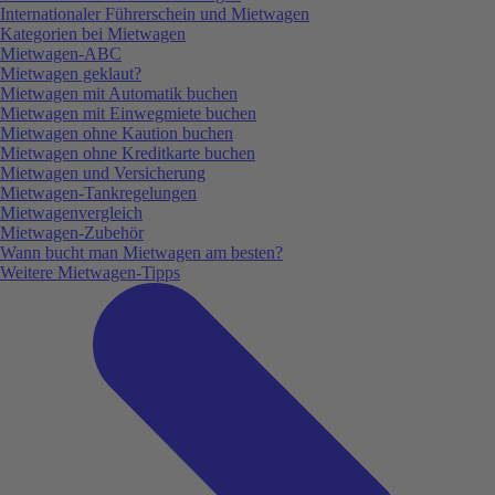
Internationaler Führerschein und Mietwagen
Kategorien bei Mietwagen
Mietwagen-ABC
Mietwagen geklaut?
Mietwagen mit Automatik buchen
Mietwagen mit Einwegmiete buchen
Mietwagen ohne Kaution buchen
Mietwagen ohne Kreditkarte buchen
Mietwagen und Versicherung
Mietwagen-Tankregelungen
Mietwagenvergleich
Mietwagen-Zubehör
Wann bucht man Mietwagen am besten?
Weitere Mietwagen-Tipps