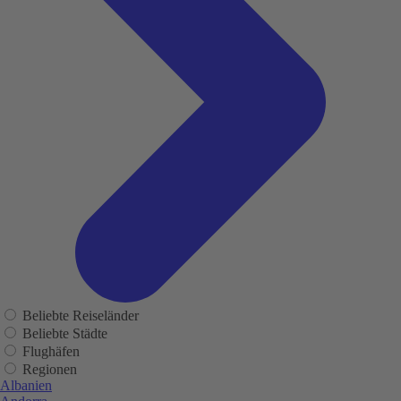
Beliebte Reiseländer
Beliebte Städte
Flughäfen
Regionen
Albanien