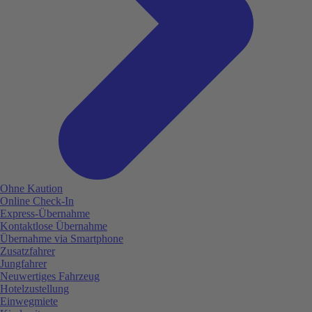
Ohne Kaution
Online Check-In
Express-Übernahme
Kontaktlose Übernahme
Übernahme via Smartphone
Zusatzfahrer
Jungfahrer
Neuwertiges Fahrzeug
Hotelzustellung
Einwegmiete