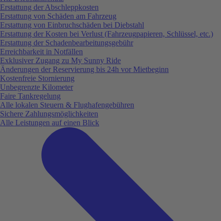
Erstattung der Abschleppkosten
Erstattung von Schäden am Fahrzeug
Erstattung von Einbruchschäden bei Diebstahl
Erstattung der Kosten bei Verlust (Fahrzeugpapieren, Schlüssel, etc.)
Erstattung der Schadenbearbeitungsgebühr
Erreichbarkeit in Notfällen
Exklusiver Zugang zu My Sunny Ride
Änderungen der Reservierung bis 24h vor Mietbeginn
Kostenfreie Stornierung
Unbegrenzte Kilometer
Faire Tankregelung
Alle lokalen Steuern & Flughafengebühren
Sichere Zahlungsmöglichkeiten
Alle Leistungen auf einen Blick