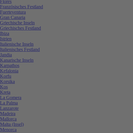
Flores
Französisches Festland
Fuerteventura
Gran Canaria
Griechische Inseln
Griechisches Festland
Ibiza
Istrien
Italienische Inseln
Italienisches Festland
Jandia
Kanarische Inseln
Karpathos
Kefalonia
Korfu
Korsika
Kos
Kreta
La Gomera
La Palma
Lanzarote
Madeira
Mallorca
Malta (Insel)
Menorca