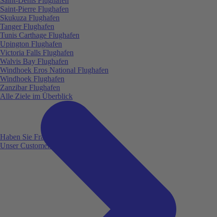
Saint-Denis Flughafen
Saint-Pierre Flughafen
Skukuza Flughafen
Tanger Flughafen
Tunis Carthage Flughafen
Upington Flughafen
Victoria Falls Flughafen
Walvis Bay Flughafen
Windhoek Eros National Flughafen
Windhoek Flughafen
Zanzibar Flughafen
Alle Ziele im Überblick
Haben Sie Fragen?
Unser Customer Service ist für Sie da!