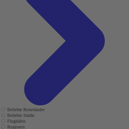
Beliebte Reiseländer
Beliebte Städte
Flughäfen
Regionen