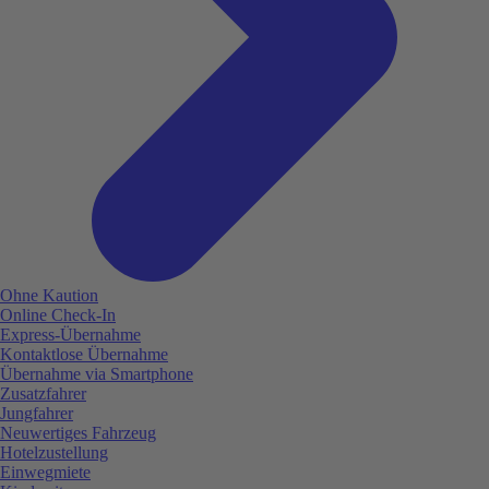
Ohne Kaution
Online Check-In
Express-Übernahme
Kontaktlose Übernahme
Übernahme via Smartphone
Zusatzfahrer
Jungfahrer
Neuwertiges Fahrzeug
Hotelzustellung
Einwegmiete