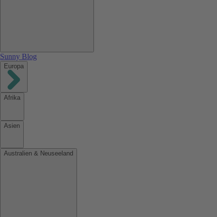
Sunny Blog
Europa
Afrika
Asien
Australien & Neuseeland