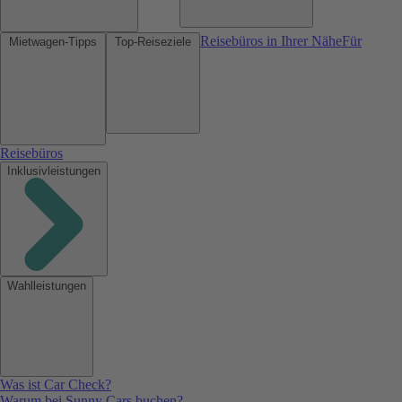
Reisebüros in Ihrer Nähe
Für
Mietwagen-Tipps
Top-Reiseziele
Reisebüros
Inklusivleistungen
Wahlleistungen
Was ist Car Check?
Warum bei Sunny Cars buchen?