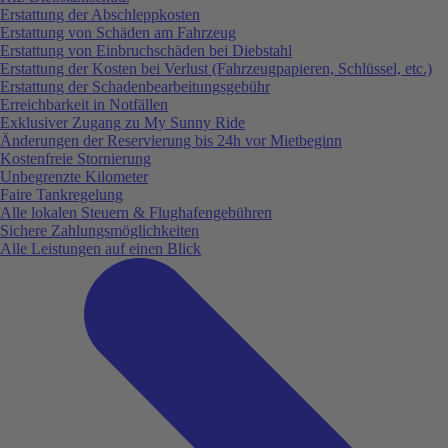
Erstattung der Abschleppkosten
Erstattung von Schäden am Fahrzeug
Erstattung von Einbruchschäden bei Diebstahl
Erstattung der Kosten bei Verlust (Fahrzeugpapieren, Schlüssel, etc.)
Erstattung der Schadenbearbeitungsgebühr
Erreichbarkeit in Notfällen
Exklusiver Zugang zu My Sunny Ride
Änderungen der Reservierung bis 24h vor Mietbeginn
Kostenfreie Stornierung
Unbegrenzte Kilometer
Faire Tankregelung
Alle lokalen Steuern & Flughafengebühren
Sichere Zahlungsmöglichkeiten
Alle Leistungen auf einen Blick