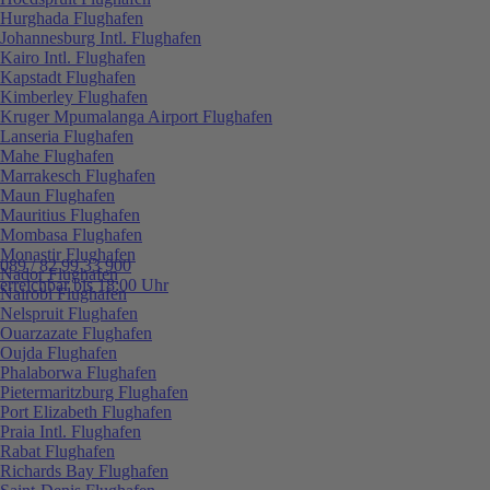
Hurghada Flughafen
Johannesburg Intl. Flughafen
Kairo Intl. Flughafen
Kapstadt Flughafen
Kimberley Flughafen
Kruger Mpumalanga Airport Flughafen
Lanseria Flughafen
Mahe Flughafen
Marrakesch Flughafen
Maun Flughafen
Mauritius Flughafen
Mombasa Flughafen
Monastir Flughafen
089 / 82 99 33 900
Nador Flughafen
erreichbar bis 18:00 Uhr
Nairobi Flughafen
Nelspruit Flughafen
Ouarzazate Flughafen
Oujda Flughafen
Phalaborwa Flughafen
Pietermaritzburg Flughafen
Port Elizabeth Flughafen
Praia Intl. Flughafen
Rabat Flughafen
Richards Bay Flughafen