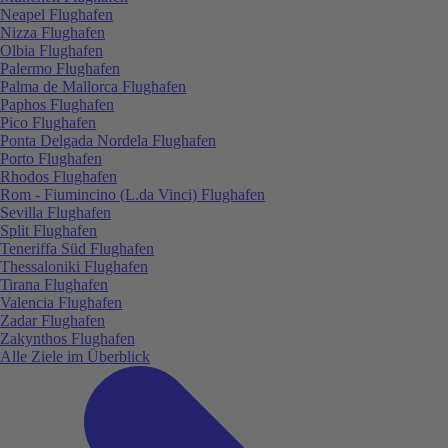
Neapel Flughafen
Nizza Flughafen
Olbia Flughafen
Palermo Flughafen
Palma de Mallorca Flughafen
Paphos Flughafen
Pico Flughafen
Ponta Delgada Nordela Flughafen
Porto Flughafen
Rhodos Flughafen
Rom - Fiumincino (L.da Vinci) Flughafen
Sevilla Flughafen
Split Flughafen
Teneriffa Süd Flughafen
Thessaloniki Flughafen
Tirana Flughafen
Valencia Flughafen
Zadar Flughafen
Zakynthos Flughafen
Alle Ziele im Überblick