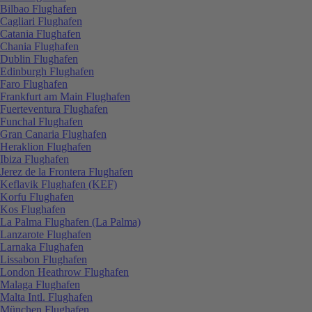
Bilbao Flughafen
Cagliari Flughafen
Catania Flughafen
Chania Flughafen
Dublin Flughafen
Edinburgh Flughafen
Faro Flughafen
Frankfurt am Main Flughafen
Fuerteventura Flughafen
Funchal Flughafen
Gran Canaria Flughafen
Heraklion Flughafen
Ibiza Flughafen
Jerez de la Frontera Flughafen
Keflavik Flughafen (KEF)
Korfu Flughafen
Kos Flughafen
La Palma Flughafen (La Palma)
Lanzarote Flughafen
Larnaka Flughafen
Lissabon Flughafen
London Heathrow Flughafen
Malaga Flughafen
Malta Intl. Flughafen
München Flughafen