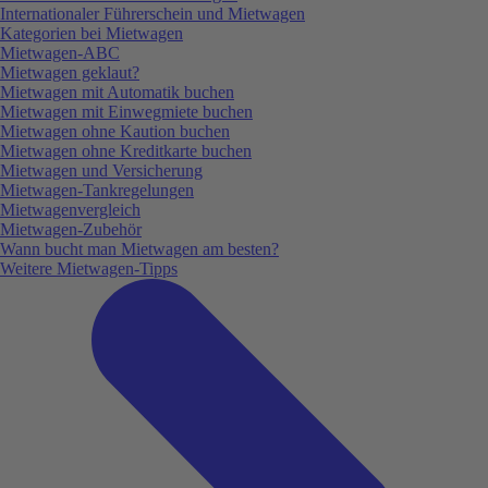
Internationaler Führerschein und Mietwagen
Kategorien bei Mietwagen
Mietwagen-ABC
Mietwagen geklaut?
Mietwagen mit Automatik buchen
Mietwagen mit Einwegmiete buchen
Mietwagen ohne Kaution buchen
Mietwagen ohne Kreditkarte buchen
Mietwagen und Versicherung
Mietwagen-Tankregelungen
Mietwagenvergleich
Mietwagen-Zubehör
Wann bucht man Mietwagen am besten?
Weitere Mietwagen-Tipps