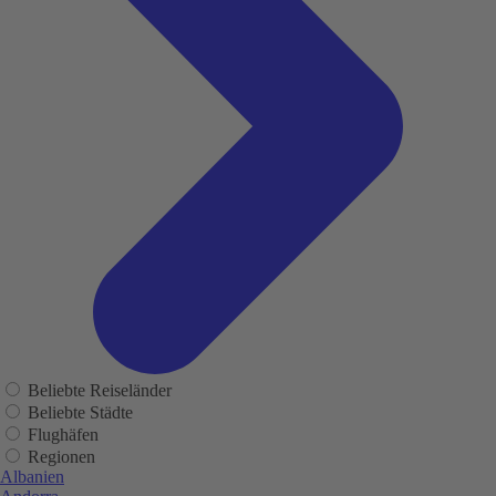
Beliebte Reiseländer
Beliebte Städte
Flughäfen
Regionen
Albanien