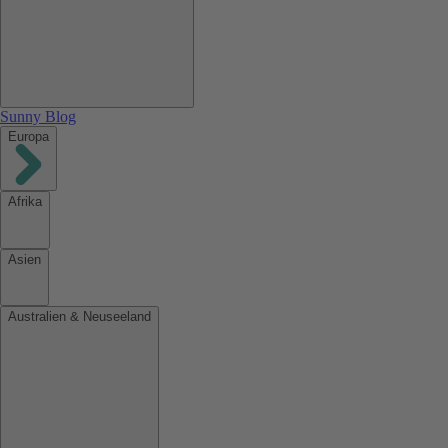
Sunny Blog
Europa
Afrika
Asien
Australien & Neuseeland