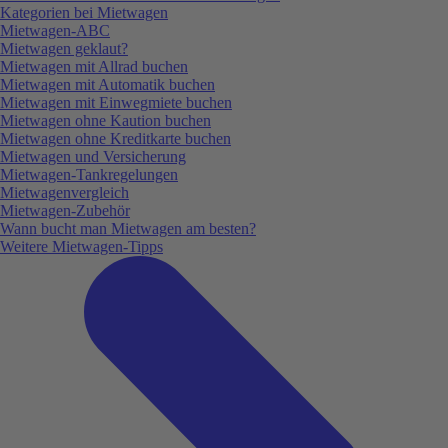
Kategorien bei Mietwagen
Mietwagen-ABC
Mietwagen geklaut?
Mietwagen mit Allrad buchen
Mietwagen mit Automatik buchen
Mietwagen mit Einwegmiete buchen
Mietwagen ohne Kaution buchen
Mietwagen ohne Kreditkarte buchen
Mietwagen und Versicherung
Mietwagen-Tankregelungen
Mietwagenvergleich
Mietwagen-Zubehör
Wann bucht man Mietwagen am besten?
Weitere Mietwagen-Tipps