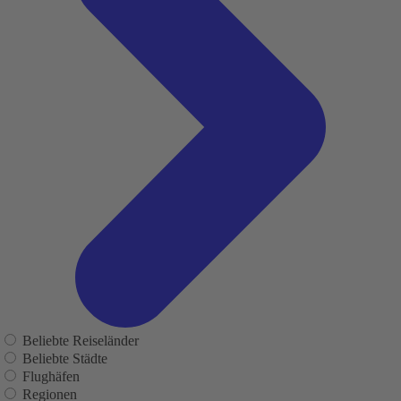
Beliebte Reiseländer
Beliebte Städte
Flughäfen
Regionen