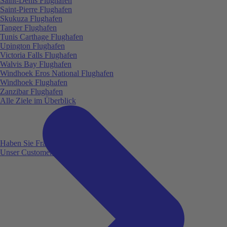
Saint-Denis Flughafen
Saint-Pierre Flughafen
Skukuza Flughafen
Tanger Flughafen
Tunis Carthage Flughafen
Upington Flughafen
Victoria Falls Flughafen
Walvis Bay Flughafen
Windhoek Eros National Flughafen
Windhoek Flughafen
Zanzibar Flughafen
Alle Ziele im Überblick
Haben Sie Fragen?
Unser Customer Service ist für Sie da!