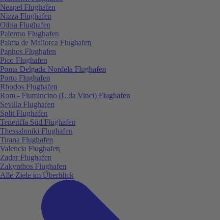
Neapel Flughafen
Nizza Flughafen
Olbia Flughafen
Palermo Flughafen
Palma de Mallorca Flughafen
Paphos Flughafen
Pico Flughafen
Ponta Delgada Nordela Flughafen
Porto Flughafen
Rhodos Flughafen
Rom - Fiumincino (L.da Vinci) Flughafen
Sevilla Flughafen
Split Flughafen
Teneriffa Süd Flughafen
Thessaloniki Flughafen
Tirana Flughafen
Valencia Flughafen
Zadar Flughafen
Zakynthos Flughafen
Alle Ziele im Überblick