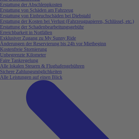
Erstattung der Abschleppkosten
Erstattung von Schäden am Fahrzeug
Erstattung von Einbruchschäden bei Diebstahl
Erstattung der Kosten bei Verlust (Fahrzeugpapieren, Schlüssel, etc.)
Erstattung der Schadenbearbeitungsgebühr
Erreichbarkeit in Notfällen
Exklusiver Zugang zu My Sunny Ride
Änderungen der Reservierung bis 24h vor Mietbeginn
Kostenfreie Stornierung
Unbegrenzte Kilometer
Faire Tankregelung
Alle lokalen Steuern & Flughafengebühren
Sichere Zahlungsmöglichkeiten
Alle Leistungen auf einen Blick