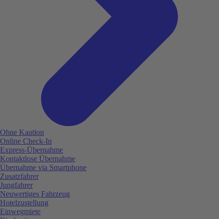
Ohne Kaution
Online Check-In
Express-Übernahme
Kontaktlose Übernahme
Übernahme via Smartphone
Zusatzfahrer
Jungfahrer
Neuwertiges Fahrzeug
Hotelzustellung
Einwegmiete