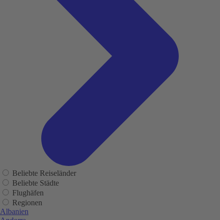
Beliebte Reiseländer
Beliebte Städte
Flughäfen
Regionen
Albanien