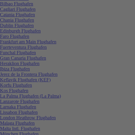
Bilbao Flughafen
Cagliari Flughafen
Catania Flughafen
Chania Flughafen
Dublin Flughafen
Edinburgh Flughafen
Faro Flughafen
Frankfurt am Main Flughafen
Fuerteventura Flughafen
Funchal Flughafen
Gran Canaria Flughafen
Heraklion Flughafen
Ibiza Flughafen
Jerez de la Frontera Flughafen
Keflavik Flughafen (KEF)
Korfu Flughafen
Kos Flughafen
La Palma Flughafen (La Palma)
Lanzarote Flughafen
Larnaka Flughafen
Lissabon Flughafen
London Heathrow Flughafen
Malaga Flughafen
Malta Intl. Flughafen
München Flughafen