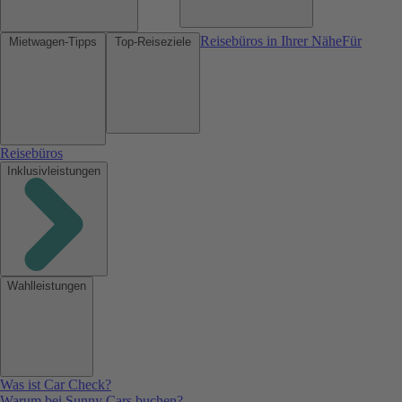
Reisebüros in Ihrer Nähe
Für
Mietwagen-Tipps
Top-Reiseziele
Reisebüros
Inklusivleistungen
Wahlleistungen
Was ist Car Check?
Warum bei Sunny Cars buchen?