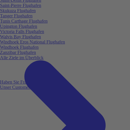
Saint-Denis Flughafen
Saint-Pierre Flughafen
Skukuza Flughafen
Tanger Flughafen
Tunis Carthage Flughafen
Upington Flughafen
Victoria Falls Flughafen
Walvis Bay Flughafen
Windhoek Eros National Flughafen
Windhoek Flughafen
Zanzibar Flughafen
Alle Ziele im Überblick
Haben Sie Fragen?
Unser Customer Service ist für Sie da!