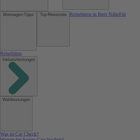
Reisebüros in Ihrer Nähe
Für
Mietwagen-Tipps
Top-Reiseziele
Reisebüros
Inklusivleistungen
Wahlleistungen
Was ist Car Check?
Warum bei Sunny Cars buchen?