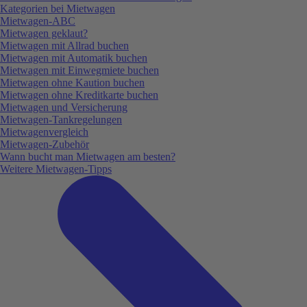
Kategorien bei Mietwagen
Mietwagen-ABC
Mietwagen geklaut?
Mietwagen mit Allrad buchen
Mietwagen mit Automatik buchen
Mietwagen mit Einwegmiete buchen
Mietwagen ohne Kaution buchen
Mietwagen ohne Kreditkarte buchen
Mietwagen und Versicherung
Mietwagen-Tankregelungen
Mietwagenvergleich
Mietwagen-Zubehör
Wann bucht man Mietwagen am besten?
Weitere Mietwagen-Tipps