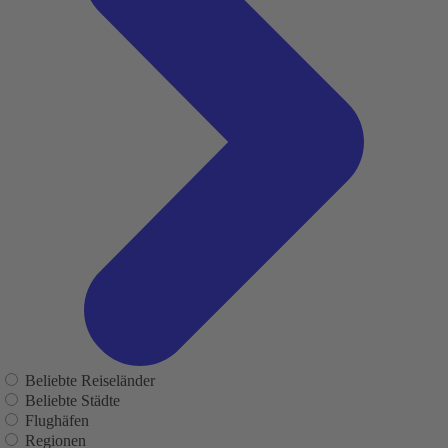
Beliebte Reiseländer
Beliebte Städte
Flughäfen
Regionen