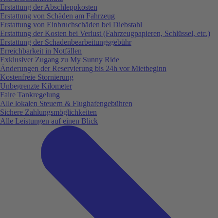
Erstattung der Abschleppkosten
Erstattung von Schäden am Fahrzeug
Erstattung von Einbruchschäden bei Diebstahl
Erstattung der Kosten bei Verlust (Fahrzeugpapieren, Schlüssel, etc.)
Erstattung der Schadenbearbeitungsgebühr
Erreichbarkeit in Notfällen
Exklusiver Zugang zu My Sunny Ride
Änderungen der Reservierung bis 24h vor Mietbeginn
Kostenfreie Stornierung
Unbegrenzte Kilometer
Faire Tankregelung
Alle lokalen Steuern & Flughafengebühren
Sichere Zahlungsmöglichkeiten
Alle Leistungen auf einen Blick