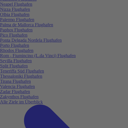
Neapel Flughafen
Nizza Flughafen
Olbia Flughafen
Palermo Flughafen
Palma de Mallorca Flughafen
Paphos Flughafen
Pico Flughafen
Ponta Delgada Nordela Flughafen
Porto Flughafen
Rhodos Flughafen
Rom - Fiumincino (L.da Vinci) Flughafen
Sevilla Flughafen
Split Flughafen
Teneriffa Süd Flughafen
Thessaloniki Flughafen
Tirana Flughafen
Valencia Flughafen
Zadar Flughafen
Zakynthos Flughafen
Alle Ziele im Überblick