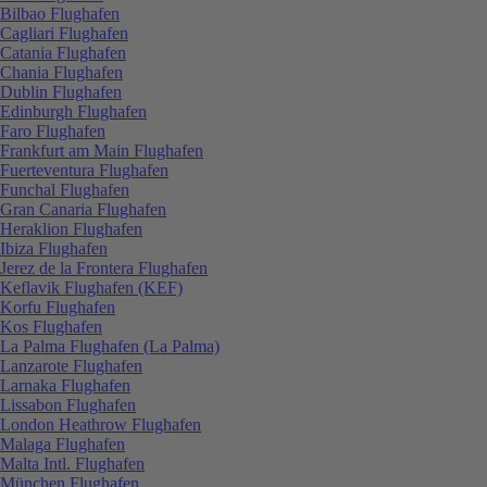
Bilbao Flughafen
Cagliari Flughafen
Catania Flughafen
Chania Flughafen
Dublin Flughafen
Edinburgh Flughafen
Faro Flughafen
Frankfurt am Main Flughafen
Fuerteventura Flughafen
Funchal Flughafen
Gran Canaria Flughafen
Heraklion Flughafen
Ibiza Flughafen
Jerez de la Frontera Flughafen
Keflavik Flughafen (KEF)
Korfu Flughafen
Kos Flughafen
La Palma Flughafen (La Palma)
Lanzarote Flughafen
Larnaka Flughafen
Lissabon Flughafen
London Heathrow Flughafen
Malaga Flughafen
Malta Intl. Flughafen
München Flughafen