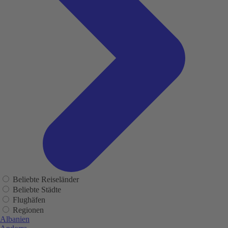
Beliebte Reiseländer
Beliebte Städte
Flughäfen
Regionen
Albanien