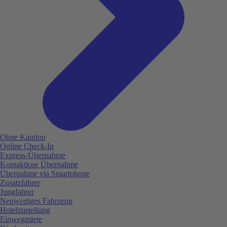
Ohne Kaution
Online Check-In
Express-Übernahme
Kontaktlose Übernahme
Übernahme via Smartphone
Zusatzfahrer
Jungfahrer
Neuwertiges Fahrzeug
Hotelzustellung
Einwegmiete