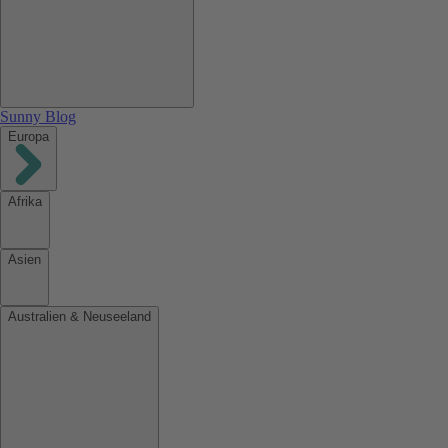
Sunny Blog
Europa
Afrika
Asien
Australien & Neuseeland