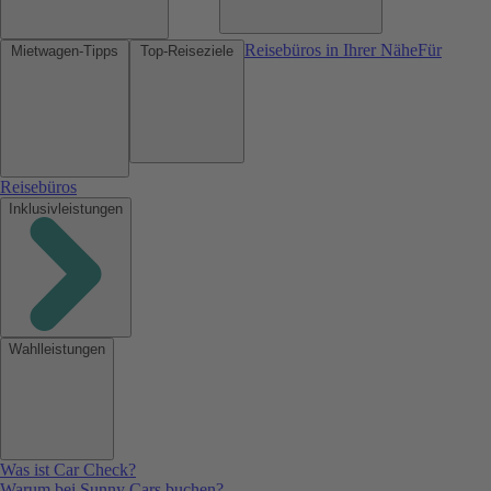
Reisebüros in Ihrer Nähe
Für
Mietwagen-Tipps
Top-Reiseziele
Reisebüros
Inklusivleistungen
Wahlleistungen
Was ist Car Check?
Warum bei Sunny Cars buchen?