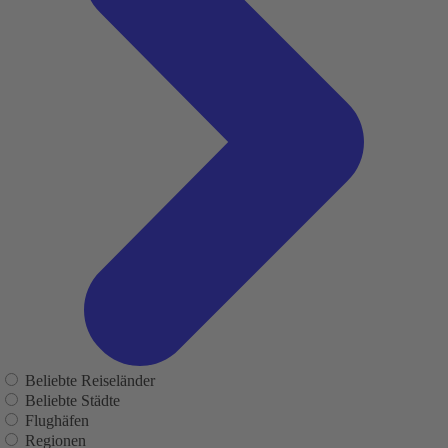
Beliebte Reiseländer
Beliebte Städte
Flughäfen
Regionen