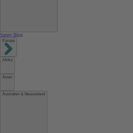
Sunny Blog
Europa
Afrika
Asien
Australien & Neuseeland