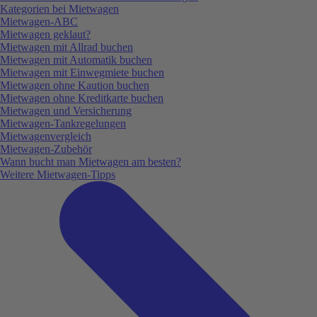
Kategorien bei Mietwagen
Mietwagen-ABC
Mietwagen geklaut?
Mietwagen mit Allrad buchen
Mietwagen mit Automatik buchen
Mietwagen mit Einwegmiete buchen
Mietwagen ohne Kaution buchen
Mietwagen ohne Kreditkarte buchen
Mietwagen und Versicherung
Mietwagen-Tankregelungen
Mietwagenvergleich
Mietwagen-Zubehör
Wann bucht man Mietwagen am besten?
Weitere Mietwagen-Tipps