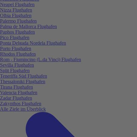
Neapel Flughafen
Nizza Flughafen
Olbia Flughafen
Palermo Flughafen
Palma de Mallorca Flughafen
Paphos Flughafen
Pico Flughafen
Ponta Delgada Nordela Flughafen
Porto Flughafen
Rhodos Flughafen
Rom - Fiumincino (L.da Vinci) Flughafen
Sevilla Flughafen
Split Flughafen
Teneriffa Süd Flughafen
Thessaloniki Flughafen
Tirana Flughafen
Valencia Flughafen
Zadar Flughafen
Zakynthos Flughafen
Alle Ziele im Überblick