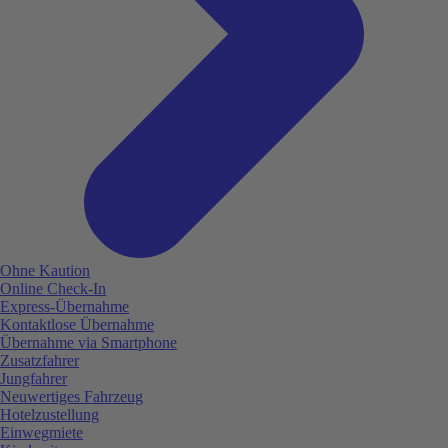
Ohne Kaution
Online Check-In
Express-Übernahme
Kontaktlose Übernahme
Übernahme via Smartphone
Zusatzfahrer
Jungfahrer
Neuwertiges Fahrzeug
Hotelzustellung
Einwegmiete