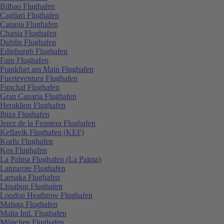
Bilbao Flughafen
Cagliari Flughafen
Catania Flughafen
Chania Flughafen
Dublin Flughafen
Edinburgh Flughafen
Faro Flughafen
Frankfurt am Main Flughafen
Fuerteventura Flughafen
Funchal Flughafen
Gran Canaria Flughafen
Heraklion Flughafen
Ibiza Flughafen
Jerez de la Frontera Flughafen
Keflavik Flughafen (KEF)
Korfu Flughafen
Kos Flughafen
La Palma Flughafen (La Palma)
Lanzarote Flughafen
Larnaka Flughafen
Lissabon Flughafen
London Heathrow Flughafen
Malaga Flughafen
Malta Intl. Flughafen
München Flughafen