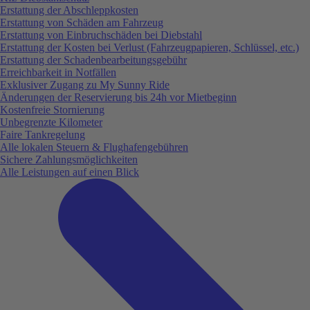
Erstattung der Abschleppkosten
Erstattung von Schäden am Fahrzeug
Erstattung von Einbruchschäden bei Diebstahl
Erstattung der Kosten bei Verlust (Fahrzeugpapieren, Schlüssel, etc.)
Erstattung der Schadenbearbeitungsgebühr
Erreichbarkeit in Notfällen
Exklusiver Zugang zu My Sunny Ride
Änderungen der Reservierung bis 24h vor Mietbeginn
Kostenfreie Stornierung
Unbegrenzte Kilometer
Faire Tankregelung
Alle lokalen Steuern & Flughafengebühren
Sichere Zahlungsmöglichkeiten
Alle Leistungen auf einen Blick