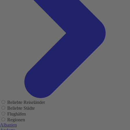
Beliebte Reiseländer
Beliebte Städte
Flughäfen
Regionen
Albanien