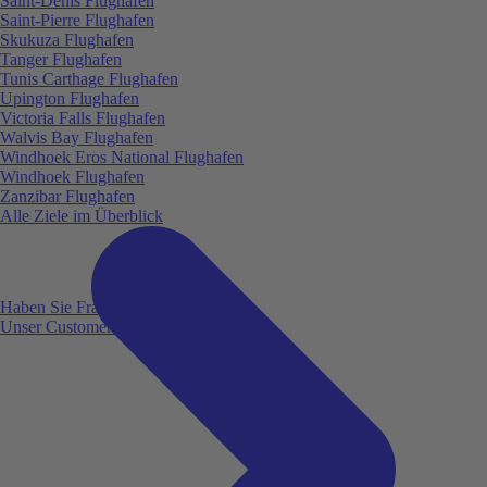
Saint-Denis Flughafen
Saint-Pierre Flughafen
Skukuza Flughafen
Tanger Flughafen
Tunis Carthage Flughafen
Upington Flughafen
Victoria Falls Flughafen
Walvis Bay Flughafen
Windhoek Eros National Flughafen
Windhoek Flughafen
Zanzibar Flughafen
Alle Ziele im Überblick
Haben Sie Fragen?
Unser Customer Service ist für Sie da!