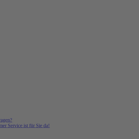
ragen?
er Service ist für Sie da!