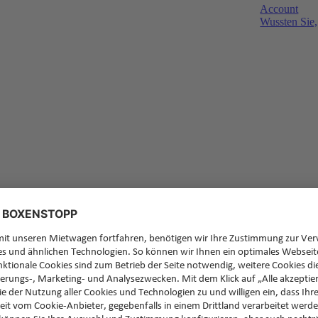
Account
Wussten Sie,