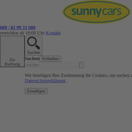
089 / 82 99 33 900
erreichbar ab 10:00 Uhr
Kontakt
Suchen
Suchen
Schließen
Zur
Buchung
Wir benötigen Ihre Zustimmung für Cookies, um suchen 
Datenschutzerklärung
.
Einwilligen