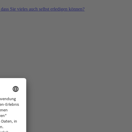
 dass Sie vieles auch selbst erledigen können?