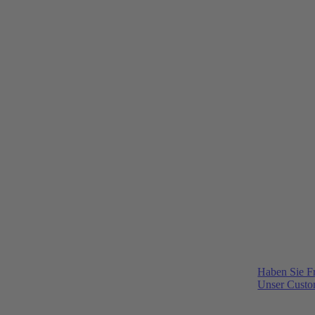
Haben Sie F
Unser Custom