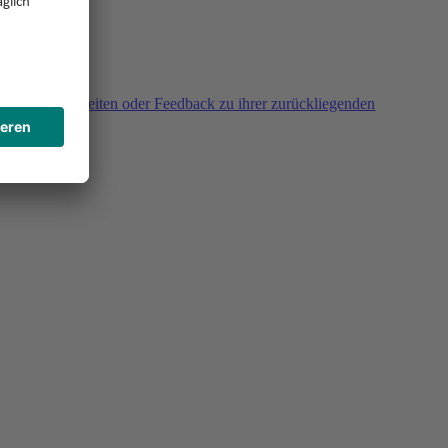
agen, Unklarheiten oder Feedback zu ihrer zurückliegenden