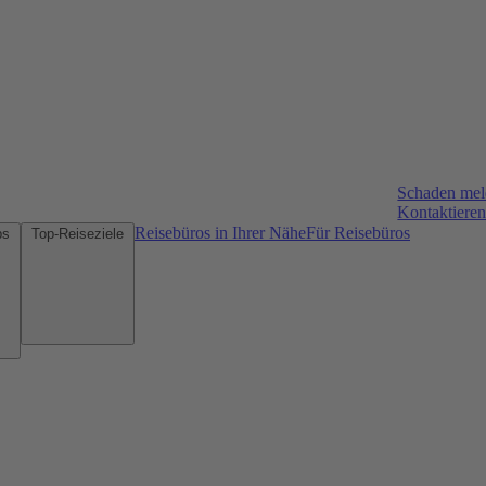
Schaden me
Kontaktieren
Reisebüros in Ihrer Nähe
Für Reisebüros
Mietwagen-Tipps
Top-Reiseziele