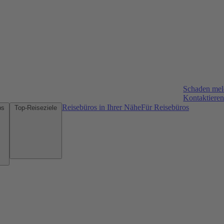
Schaden me
Kontaktieren
Reisebüros in Ihrer Nähe
Für Reisebüros
Mietwagen-Tipps
Top-Reiseziele