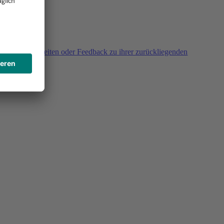
agen, Unklarheiten oder Feedback zu ihrer zurückliegenden