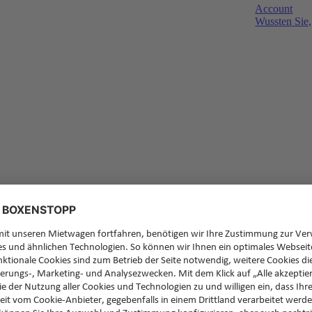
Account
Wussten Sie,