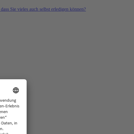
 dass Sie vieles auch selbst erledigen können?