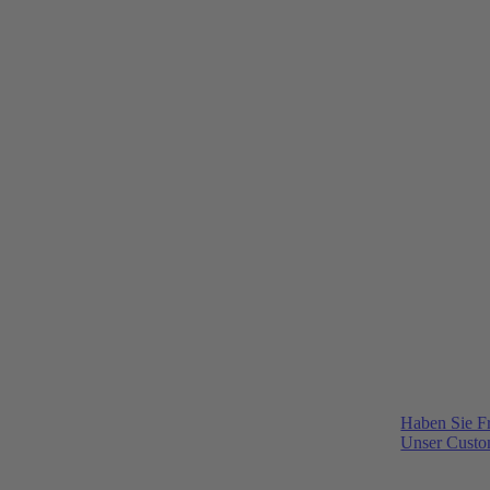
Haben Sie F
Unser Custom