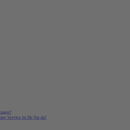
ragen?
er Service ist für Sie da!