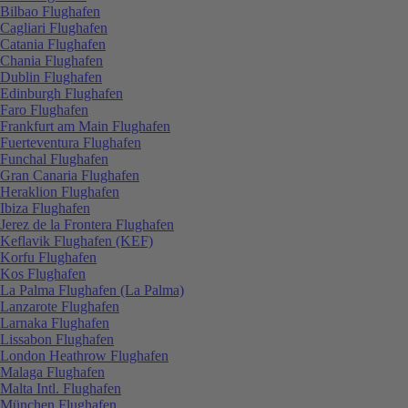
Bilbao Flughafen
Cagliari Flughafen
Catania Flughafen
Chania Flughafen
Dublin Flughafen
Edinburgh Flughafen
Faro Flughafen
Frankfurt am Main Flughafen
Fuerteventura Flughafen
Funchal Flughafen
Gran Canaria Flughafen
Heraklion Flughafen
Ibiza Flughafen
Jerez de la Frontera Flughafen
Keflavik Flughafen (KEF)
Korfu Flughafen
Kos Flughafen
La Palma Flughafen (La Palma)
Lanzarote Flughafen
Larnaka Flughafen
Lissabon Flughafen
London Heathrow Flughafen
Malaga Flughafen
Malta Intl. Flughafen
München Flughafen