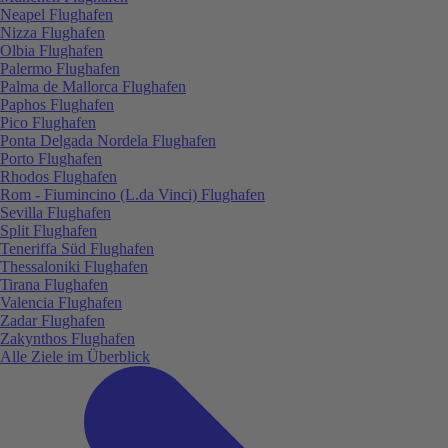
Neapel Flughafen
Nizza Flughafen
Olbia Flughafen
Palermo Flughafen
Palma de Mallorca Flughafen
Paphos Flughafen
Pico Flughafen
Ponta Delgada Nordela Flughafen
Porto Flughafen
Rhodos Flughafen
Rom - Fiumincino (L.da Vinci) Flughafen
Sevilla Flughafen
Split Flughafen
Teneriffa Süd Flughafen
Thessaloniki Flughafen
Tirana Flughafen
Valencia Flughafen
Zadar Flughafen
Zakynthos Flughafen
Alle Ziele im Überblick