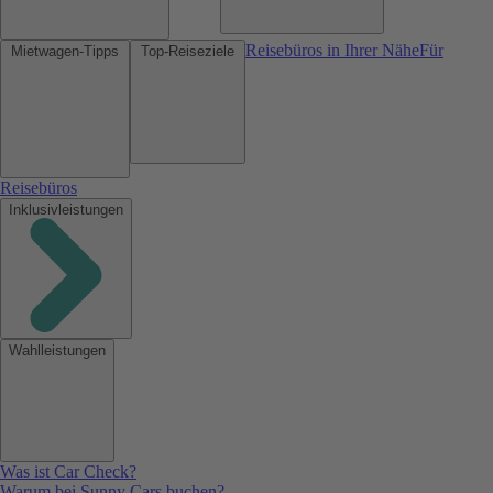
Reisebüros in Ihrer Nähe
Für
Mietwagen-Tipps
Top-Reiseziele
Reisebüros
Inklusivleistungen
Wahlleistungen
Was ist Car Check?
Warum bei Sunny Cars buchen?