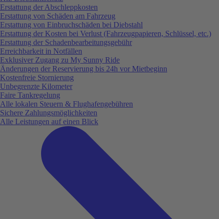
Erstattung der Abschleppkosten
Erstattung von Schäden am Fahrzeug
Erstattung von Einbruchschäden bei Diebstahl
Erstattung der Kosten bei Verlust (Fahrzeugpapieren, Schlüssel, etc.)
Erstattung der Schadenbearbeitungsgebühr
Erreichbarkeit in Notfällen
Exklusiver Zugang zu My Sunny Ride
Änderungen der Reservierung bis 24h vor Mietbeginn
Kostenfreie Stornierung
Unbegrenzte Kilometer
Faire Tankregelung
Alle lokalen Steuern & Flughafengebühren
Sichere Zahlungsmöglichkeiten
Alle Leistungen auf einen Blick