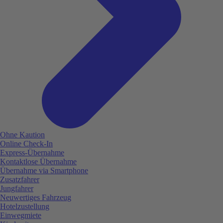
Ohne Kaution
Online Check-In
Express-Übernahme
Kontaktlose Übernahme
Übernahme via Smartphone
Zusatzfahrer
Jungfahrer
Neuwertiges Fahrzeug
Hotelzustellung
Einwegmiete