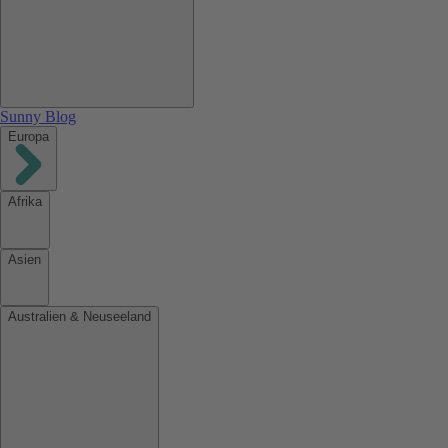
Sunny Blog
Europa
Afrika
Asien
Australien & Neuseeland