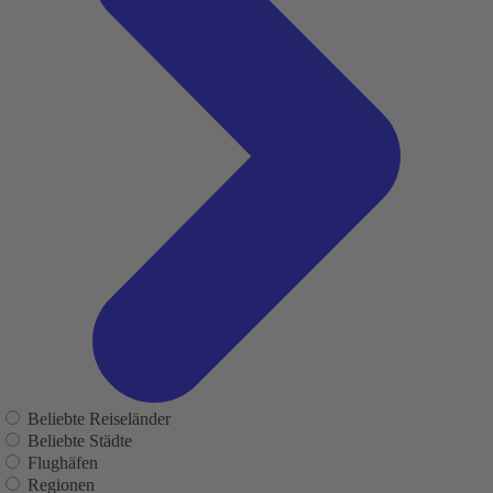
Beliebte Reiseländer
Beliebte Städte
Flughäfen
Regionen