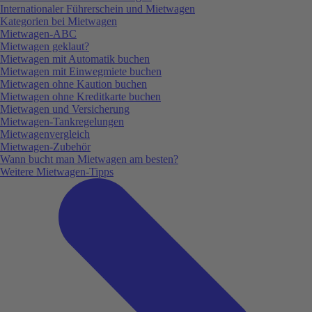
Internationaler Führerschein und Mietwagen
Kategorien bei Mietwagen
Mietwagen-ABC
Mietwagen geklaut?
Mietwagen mit Automatik buchen
Mietwagen mit Einwegmiete buchen
Mietwagen ohne Kaution buchen
Mietwagen ohne Kreditkarte buchen
Mietwagen und Versicherung
Mietwagen-Tankregelungen
Mietwagenvergleich
Mietwagen-Zubehör
Wann bucht man Mietwagen am besten?
Weitere Mietwagen-Tipps