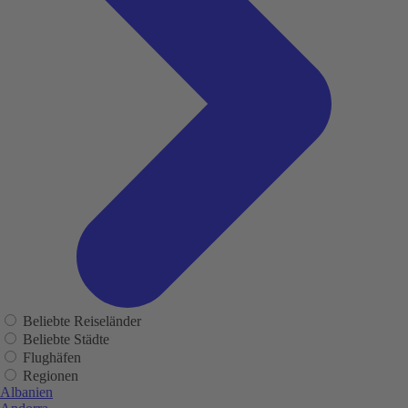
Beliebte Reiseländer
Beliebte Städte
Flughäfen
Regionen
Albanien