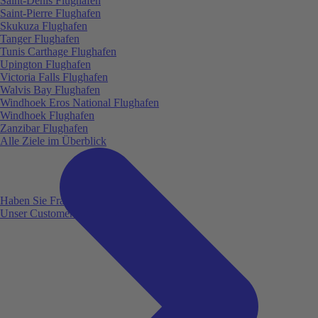
Saint-Denis Flughafen
Saint-Pierre Flughafen
Skukuza Flughafen
Tanger Flughafen
Tunis Carthage Flughafen
Upington Flughafen
Victoria Falls Flughafen
Walvis Bay Flughafen
Windhoek Eros National Flughafen
Windhoek Flughafen
Zanzibar Flughafen
Alle Ziele im Überblick
Haben Sie Fragen?
Unser Customer Service ist für Sie da!