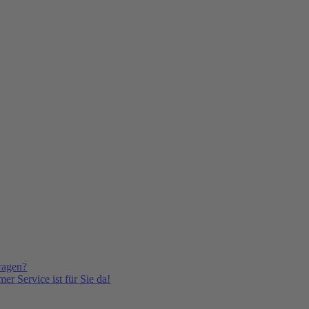
ragen?
er Service ist für Sie da!