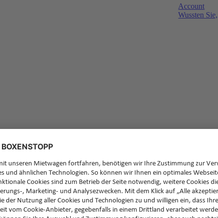
Account
Wussten Sie,