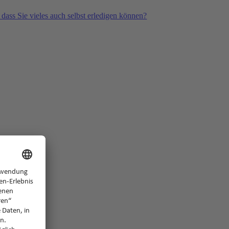
 dass Sie vieles auch selbst erledigen können?