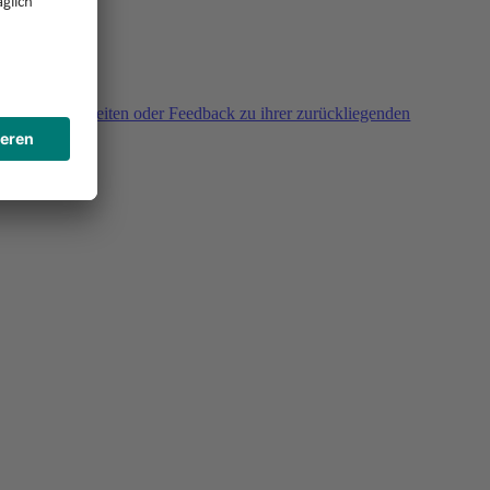
agen, Unklarheiten oder Feedback zu ihrer zurückliegenden