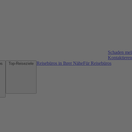
Schaden me
Kontaktieren
Reisebüros in Ihrer Nähe
Für Reisebüros
Mietwagen-Tipps
Top-Reiseziele