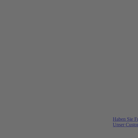
Haben Sie F
Unser Custom