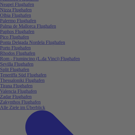
Neapel Flughafen
Nizza Flughafen
Olbia Flughafen
Palermo Flughafen
Palma de Mallorca Flughafen
Paphos Flughafen
Pico Flughafen
Ponta Delgada Nordela Flughafen
Porto Flughafen
Rhodos Flughafen
Rom - Fiumincino (L.da Vinci) Flughafen
Sevilla Flughafen
Split Flughafen
Teneriffa Süd Flughafen
Thessaloniki Flughafen
Tirana Flughafen
Valencia Flughafen
Zadar Flughafen
Zakynthos Flughafen
Alle Ziele im Überblick