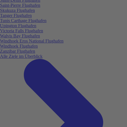
Saint-Denis Flughafen
Saint-Pierre Flughafen
Skukuza Flughafen
Tanger Flughafen
Tunis Carthage Flughafen
Upington Flughafen
Victoria Falls Flughafen
Walvis Bay Flughafen
Windhoek Eros National Flughafen
Windhoek Flughafen
Zanzibar Flughafen
Alle Ziele im Überblick