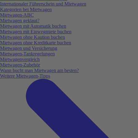
Internationaler Führerschein und Mietwagen
Kategorien bei Mietwagen
Mietwagen-ABC
Mietwagen geklaut?
Mietwagen mit Automatik buchen
Mietwagen mit Einwegmiete buchen
Mietwagen ohne Kaution buchen
Mietwagen ohne Kreditkarte buchen
Mietwagen und Versicherung
Mietwagen-Tankregelungen
Mietwagenvergleich
Mietwagen-Zubehör
Wann bucht man Mietwagen am besten?
Weitere Mietwagen-Tipps