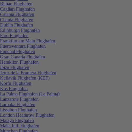
Bilbao Flughafen
Cagliari Flughafen
Catania Flughafen
Chania Flughafen
Dublin Flughafen
Edinburgh Flughafen
Faro Flughafen
Frankfurt am Main Flughafen
Fuerteventura Flughafen
Funchal Flughafen
Gran Canaria Flughafen
Heraklion Flughafen
Ibiza Flughafen
Jerez de la Frontera Flughafen
Keflavik Flughafen (KEF)
Korfu Flughafen
Kos Flughafen
La Palma Flughafen (La Palma)
Lanzarote Flughafen
Larnaka Flughafen
Lissabon Flughafen
London Heathrow Flughafen
Malaga Flughafen
Malta Intl. Flughafen
München Flughafen