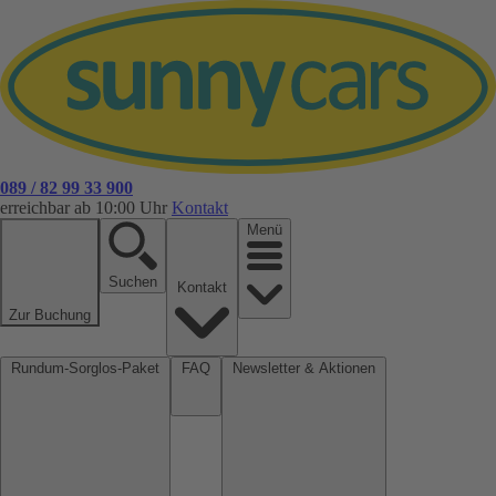
089 / 82 99 33 900
erreichbar ab 10:00 Uhr
Kontakt
Menü
Suchen
Kontakt
Zur Buchung
Rundum-Sorglos-Paket
FAQ
Newsletter & Aktionen