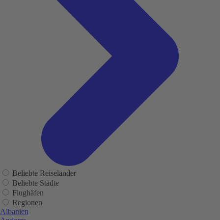
Beliebte Reiseländer
Beliebte Städte
Flughäfen
Regionen
Albanien