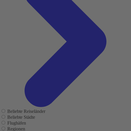
Beliebte Reiseländer
Beliebte Städte
Flughäfen
Regionen