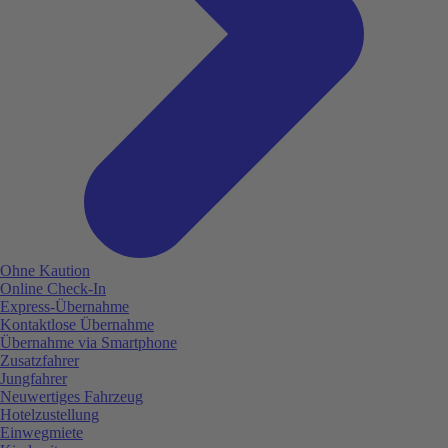
Ohne Kaution
Online Check-In
Express-Übernahme
Kontaktlose Übernahme
Übernahme via Smartphone
Zusatzfahrer
Jungfahrer
Neuwertiges Fahrzeug
Hotelzustellung
Einwegmiete