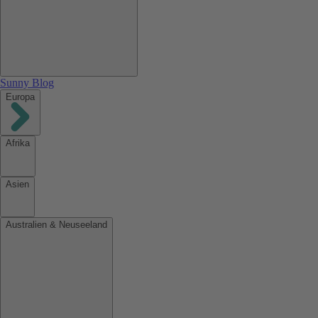
Sunny Blog
Europa
Afrika
Asien
Australien & Neuseeland