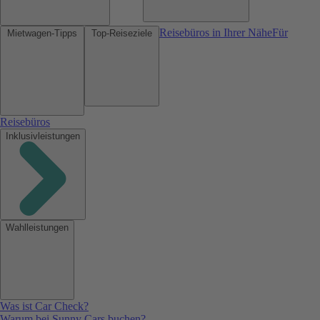
Reisebüros in Ihrer Nähe
Für
Mietwagen-Tipps
Top-Reiseziele
Reisebüros
Inklusivleistungen
Wahlleistungen
Was ist Car Check?
Warum bei Sunny Cars buchen?