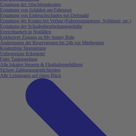
Erstattung der Abschleppkosten
Erstattung von Schäden am Fahrzeug
Erstattung von Einbruchschäden bei Diebstahl
Erstattung der Kosten bei Verlust (Fahrzeugpapieren, Schlüssel, etc.)
Erstattung der Schadenbearbeitungsgebühr
Erreichbarkeit in Notfällen
Exklusiver Zugang zu My Sunny Ride
Änderungen der Reservierung bis 24h vor Mietbeginn
Kostenfreie Stornierung
Unbegrenzte Kilometer
Faire Tankregelung
Alle lokalen Steuern & Flughafengebühren
Sichere Zahlungsmöglichkeiten
Alle Leistungen auf einen Blick