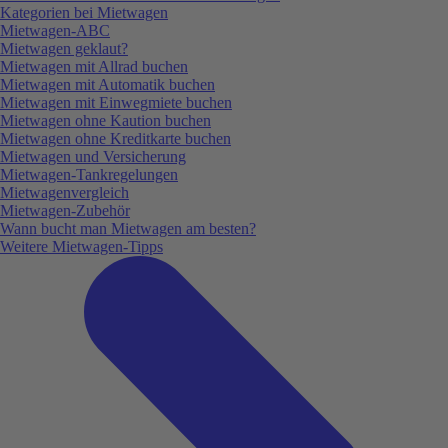
Kategorien bei Mietwagen
Mietwagen-ABC
Mietwagen geklaut?
Mietwagen mit Allrad buchen
Mietwagen mit Automatik buchen
Mietwagen mit Einwegmiete buchen
Mietwagen ohne Kaution buchen
Mietwagen ohne Kreditkarte buchen
Mietwagen und Versicherung
Mietwagen-Tankregelungen
Mietwagenvergleich
Mietwagen-Zubehör
Wann bucht man Mietwagen am besten?
Weitere Mietwagen-Tipps