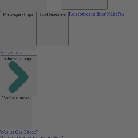
Reisebüros in Ihrer Nähe
Für
Mietwagen-Tipps
Top-Reiseziele
Reisebüros
Inklusivleistungen
Wahlleistungen
Was ist Car Check?
Warum bei Sunny Cars buchen?