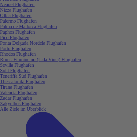
Neapel Flughafen
Nizza Flughafen
Olbia Flughafen
Palermo Flughafen
Palma de Mallorca Flughafen
Paphos Flughafen
Pico Flughafen
Ponta Delgada Nordela Flughafen
Porto Flughafen
Rhodos Flughafen
Rom - Fiumincino (L.da Vinci) Flughafen
Sevilla Flughafen
Split Flughafen
Teneriffa Süd Flughafen
Thessaloniki Flughafen
Tirana Flughafen
Valencia Flughafen
Zadar Flughafen
Zakynthos Flughafen
Alle Ziele im Überblick