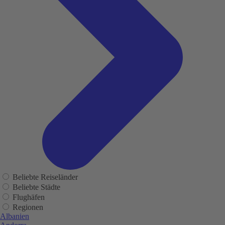
Beliebte Reiseländer
Beliebte Städte
Flughäfen
Regionen
Albanien