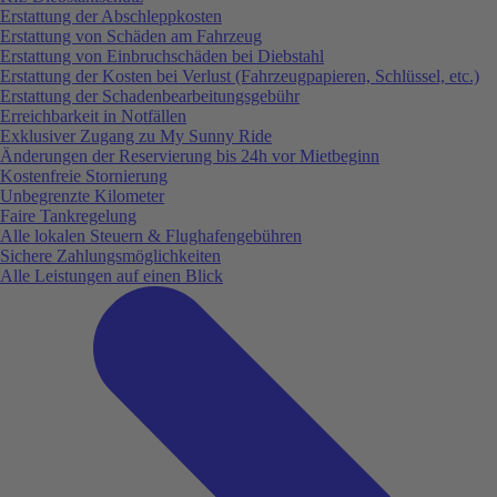
Erstattung der Abschleppkosten
Erstattung von Schäden am Fahrzeug
Erstattung von Einbruchschäden bei Diebstahl
Erstattung der Kosten bei Verlust (Fahrzeugpapieren, Schlüssel, etc.)
Erstattung der Schadenbearbeitungsgebühr
Erreichbarkeit in Notfällen
Exklusiver Zugang zu My Sunny Ride
Änderungen der Reservierung bis 24h vor Mietbeginn
Kostenfreie Stornierung
Unbegrenzte Kilometer
Faire Tankregelung
Alle lokalen Steuern & Flughafengebühren
Sichere Zahlungsmöglichkeiten
Alle Leistungen auf einen Blick