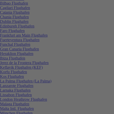
Bilbao Flughafen
Cagliari Flughafen
Catania Flughafen
Chania Flughafen
Dublin Flughafen
Edinburgh Flughafen
Faro Flughafen
Frankfurt am Main Flughafen
Fuerteventura Flughafen
Funchal Flughafen
Gran Canaria Flughafen
Heraklion Flughafen
Ibiza Flughafen
Jerez de la Frontera Flughafen
Keflavik Flughafen (KEF)
Korfu Flughafen
Kos Flughafen
La Palma Flughafen (La Palma)
Lanzarote Flughafen
Larnaka Flughafen
Lissabon Flughafen
London Heathrow Flughafen
Malaga Flughafen
Malta Intl. Flughafen
München Flughafen