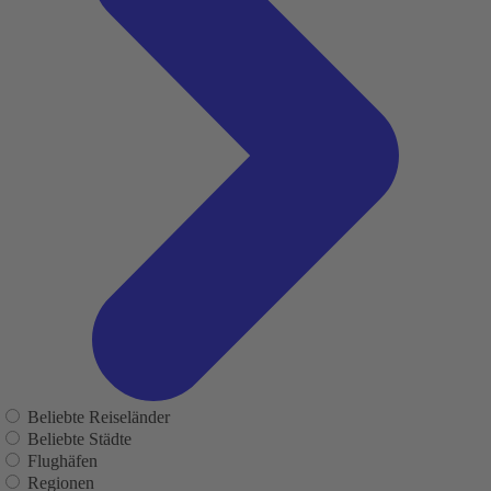
Beliebte Reiseländer
Beliebte Städte
Flughäfen
Regionen