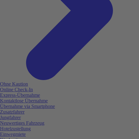
Ohne Kaution
Online Check-In
Express-Übernahme
Kontaktlose Übernahme
Übernahme via Smartphone
Zusatzfahrer
Jungfahrer
Neuwertiges Fahrzeug
Hotelzustellung
Einwegmiete