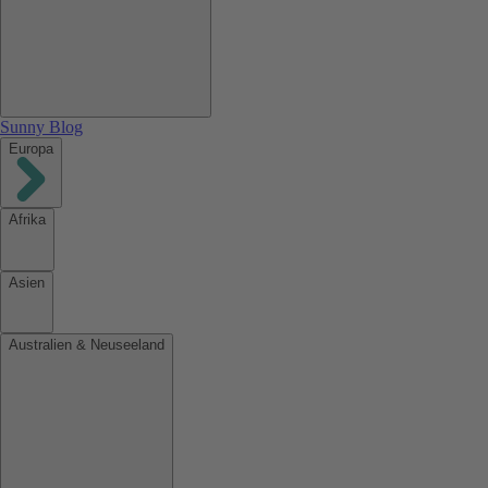
Sunny Blog
Europa
Afrika
Asien
Australien & Neuseeland