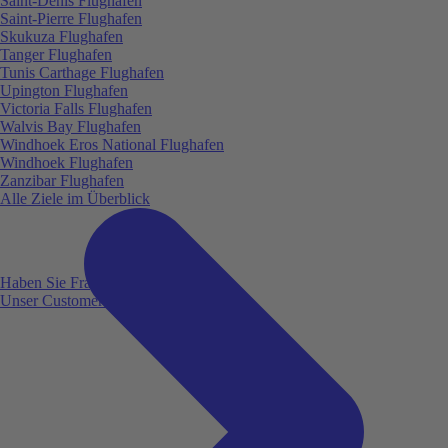
Saint-Denis Flughafen
Saint-Pierre Flughafen
Skukuza Flughafen
Tanger Flughafen
Tunis Carthage Flughafen
Upington Flughafen
Victoria Falls Flughafen
Walvis Bay Flughafen
Windhoek Eros National Flughafen
Windhoek Flughafen
Zanzibar Flughafen
Alle Ziele im Überblick
Haben Sie Fragen?
Unser Customer Service ist für Sie da!