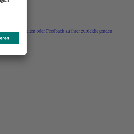
agen, Unklarheiten oder Feedback zu ihrer zurückliegenden