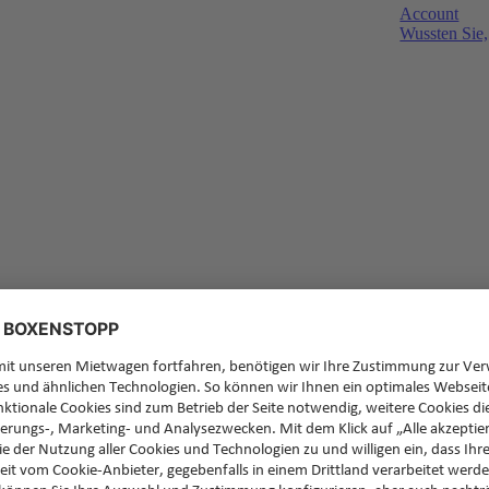
Account
Wussten Sie,