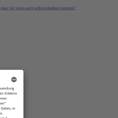
 dass Sie vieles auch selbst erledigen können?