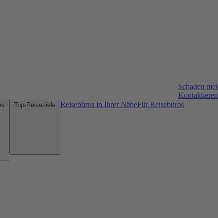
Schaden me
Kontaktieren
Reisebüros in Ihrer Nähe
Für Reisebüros
Mietwagen-Tipps
Top-Reiseziele