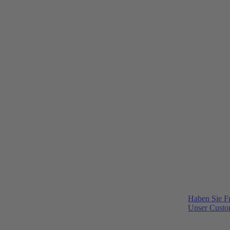
Haben Sie F
Unser Custom