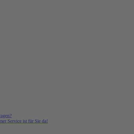
ragen?
er Service ist für Sie da!