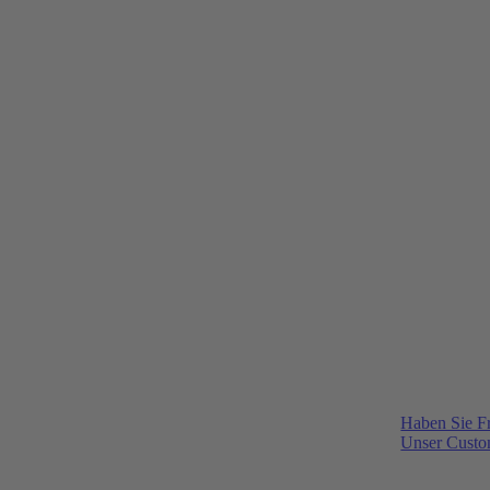
Haben Sie F
Unser Custom