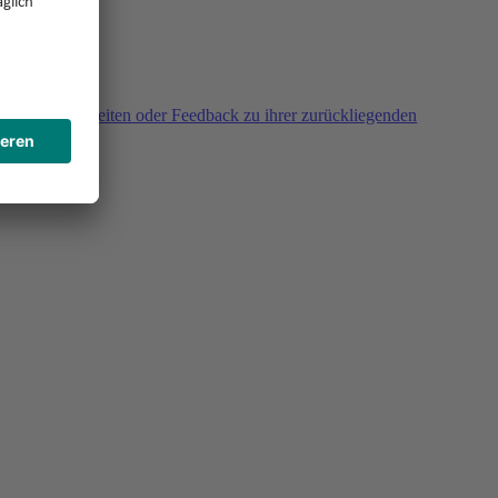
agen, Unklarheiten oder Feedback zu ihrer zurückliegenden