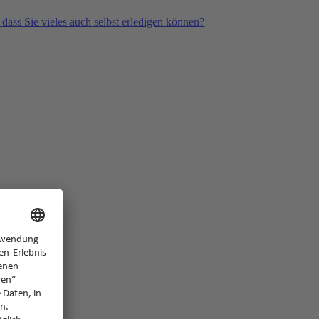
 dass Sie vieles auch selbst erledigen können?