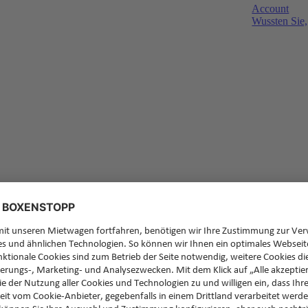
Account
Wussten Sie,