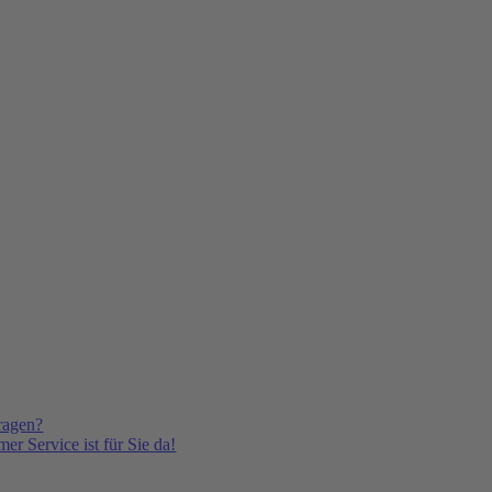
ragen?
er Service ist für Sie da!