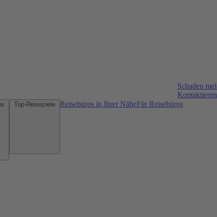
Schaden me
Kontaktieren
Reisebüros in Ihrer Nähe
Für Reisebüros
Mietwagen-Tipps
Top-Reiseziele