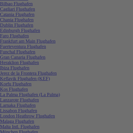
Bilbao Flughafen
Cagliari Flughafen
Catania Flughafen
Chania Flughafen
Dublin Flughafen
Edinburgh Flughafen
Faro Flughafen
Frankfurt am Main Flughafen
Fuerteventura Flughafen
Funchal Flughafen
Gran Canaria Flughafen
Heraklion Flughafen
Ibiza Flughafen
Jerez de la Frontera Flughafen
Keflavik Flughafen (KEF)
Korfu Flughafen
Kos Flughafen
La Palma Flughafen (La Palma)
Lanzarote Flughafen
Larnaka Flughafen
Lissabon Flughafen
London Heathrow Flughafen
Malaga Flughafen
Malta Intl. Flughafen
München Flughafen