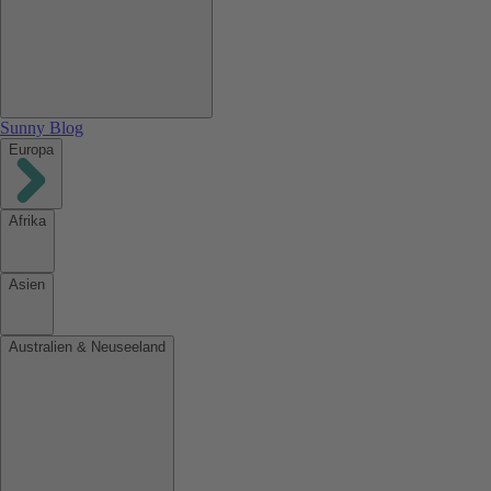
Sunny Blog
Europa
Afrika
Asien
Australien & Neuseeland