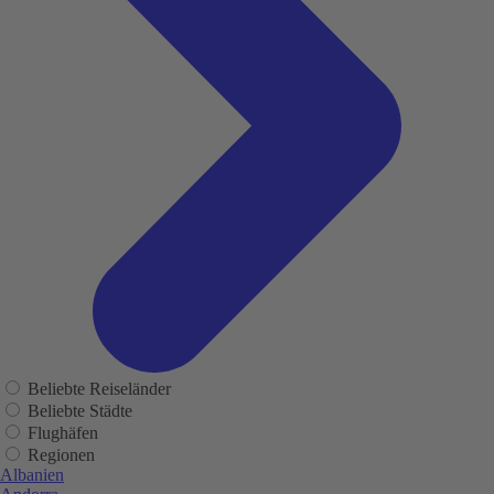
Beliebte Reiseländer
Beliebte Städte
Flughäfen
Regionen
Albanien