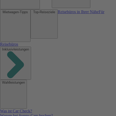
Reisebüros in Ihrer Nähe
Für
Mietwagen-Tipps
Top-Reiseziele
Reisebüros
Inklusivleistungen
Wahlleistungen
Was ist Car Check?
Warum bei Sunny Cars buchen?