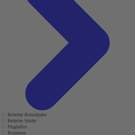
Beliebte Reiseländer
Beliebte Städte
Flughäfen
Regionen