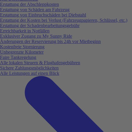
Erstattung der Abschleppkosten
Erstattung von Schäden am Fahrzeug
Erstattung von Einbruchschäden bei Diebstahl
Erstattung der Kosten bei Verlust (Fahrzeugpapieren, Schlüssel, etc.)
Erstattung der Schadenbearbeitungsgebühr
Erreichbarkeit in Notfällen
Exklusiver Zugang zu My Sunny Ride
Änderungen der Reservierung bis 24h vor Mietbeginn
Kostenfreie Stornierung
Unbegrenzte Kilometer
Faire Tankregelung
Alle lokalen Steuern & Flughafengebühren
Sichere Zahlungsmöglichkeiten
Alle Leistungen auf einen Blick