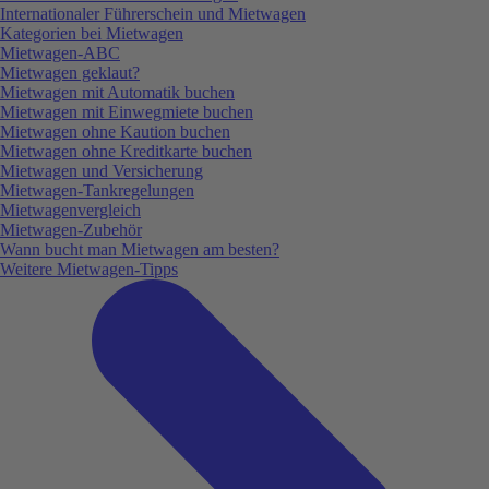
Internationaler Führerschein und Mietwagen
Kategorien bei Mietwagen
Mietwagen-ABC
Mietwagen geklaut?
Mietwagen mit Automatik buchen
Mietwagen mit Einwegmiete buchen
Mietwagen ohne Kaution buchen
Mietwagen ohne Kreditkarte buchen
Mietwagen und Versicherung
Mietwagen-Tankregelungen
Mietwagenvergleich
Mietwagen-Zubehör
Wann bucht man Mietwagen am besten?
Weitere Mietwagen-Tipps