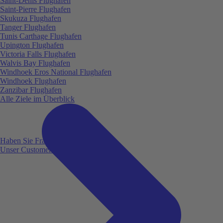
Saint-Denis Flughafen
Saint-Pierre Flughafen
Skukuza Flughafen
Tanger Flughafen
Tunis Carthage Flughafen
Upington Flughafen
Victoria Falls Flughafen
Walvis Bay Flughafen
Windhoek Eros National Flughafen
Windhoek Flughafen
Zanzibar Flughafen
Alle Ziele im Überblick
Haben Sie Fragen?
Unser Customer Service ist für Sie da!