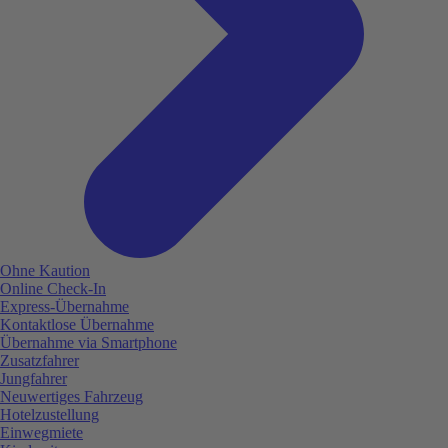
Ohne Kaution
Online Check-In
Express-Übernahme
Kontaktlose Übernahme
Übernahme via Smartphone
Zusatzfahrer
Jungfahrer
Neuwertiges Fahrzeug
Hotelzustellung
Einwegmiete