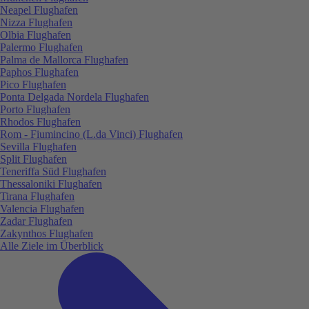
Neapel Flughafen
Nizza Flughafen
Olbia Flughafen
Palermo Flughafen
Palma de Mallorca Flughafen
Paphos Flughafen
Pico Flughafen
Ponta Delgada Nordela Flughafen
Porto Flughafen
Rhodos Flughafen
Rom - Fiumincino (L.da Vinci) Flughafen
Sevilla Flughafen
Split Flughafen
Teneriffa Süd Flughafen
Thessaloniki Flughafen
Tirana Flughafen
Valencia Flughafen
Zadar Flughafen
Zakynthos Flughafen
Alle Ziele im Überblick