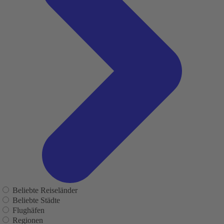
Beliebte Reiseländer
Beliebte Städte
Flughäfen
Regionen