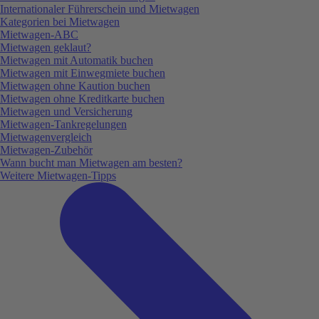
Internationaler Führerschein und Mietwagen
Kategorien bei Mietwagen
Mietwagen-ABC
Mietwagen geklaut?
Mietwagen mit Automatik buchen
Mietwagen mit Einwegmiete buchen
Mietwagen ohne Kaution buchen
Mietwagen ohne Kreditkarte buchen
Mietwagen und Versicherung
Mietwagen-Tankregelungen
Mietwagenvergleich
Mietwagen-Zubehör
Wann bucht man Mietwagen am besten?
Weitere Mietwagen-Tipps