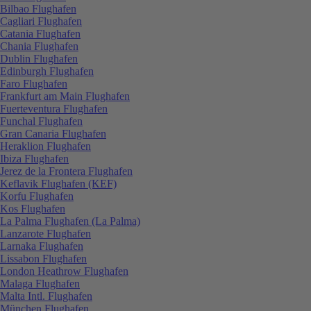
Bilbao Flughafen
Cagliari Flughafen
Catania Flughafen
Chania Flughafen
Dublin Flughafen
Edinburgh Flughafen
Faro Flughafen
Frankfurt am Main Flughafen
Fuerteventura Flughafen
Funchal Flughafen
Gran Canaria Flughafen
Heraklion Flughafen
Ibiza Flughafen
Jerez de la Frontera Flughafen
Keflavik Flughafen (KEF)
Korfu Flughafen
Kos Flughafen
La Palma Flughafen (La Palma)
Lanzarote Flughafen
Larnaka Flughafen
Lissabon Flughafen
London Heathrow Flughafen
Malaga Flughafen
Malta Intl. Flughafen
München Flughafen