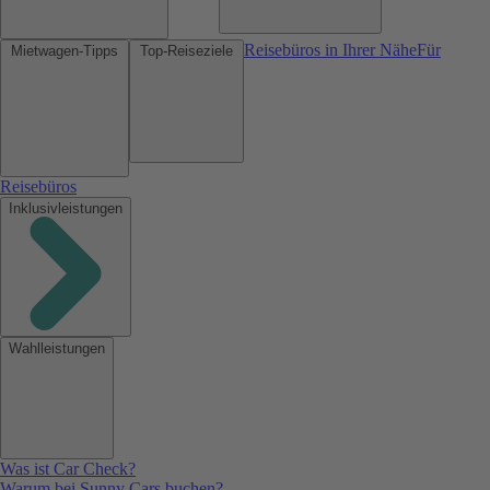
Reisebüros in Ihrer Nähe
Für
Mietwagen-Tipps
Top-Reiseziele
Reisebüros
Inklusivleistungen
Wahlleistungen
Was ist Car Check?
Warum bei Sunny Cars buchen?