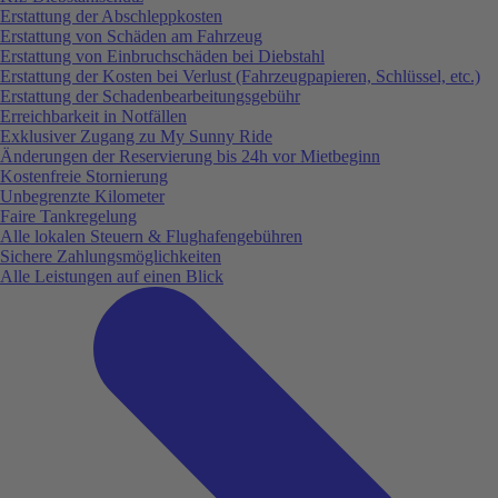
Erstattung der Abschleppkosten
Erstattung von Schäden am Fahrzeug
Erstattung von Einbruchschäden bei Diebstahl
Erstattung der Kosten bei Verlust (Fahrzeugpapieren, Schlüssel, etc.)
Erstattung der Schadenbearbeitungsgebühr
Erreichbarkeit in Notfällen
Exklusiver Zugang zu My Sunny Ride
Änderungen der Reservierung bis 24h vor Mietbeginn
Kostenfreie Stornierung
Unbegrenzte Kilometer
Faire Tankregelung
Alle lokalen Steuern & Flughafengebühren
Sichere Zahlungsmöglichkeiten
Alle Leistungen auf einen Blick