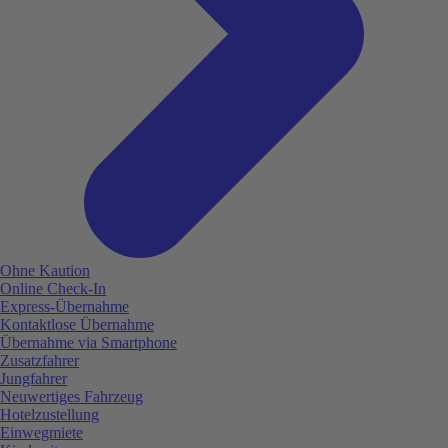
Ohne Kaution
Online Check-In
Express-Übernahme
Kontaktlose Übernahme
Übernahme via Smartphone
Zusatzfahrer
Jungfahrer
Neuwertiges Fahrzeug
Hotelzustellung
Einwegmiete