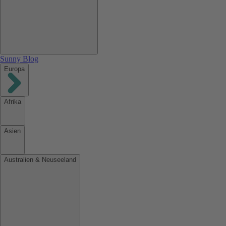
Sunny Blog
Europa
Afrika
Asien
Australien & Neuseeland