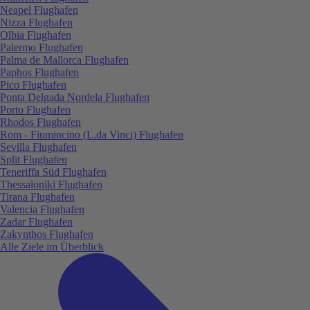
Neapel Flughafen
Nizza Flughafen
Olbia Flughafen
Palermo Flughafen
Palma de Mallorca Flughafen
Paphos Flughafen
Pico Flughafen
Ponta Delgada Nordela Flughafen
Porto Flughafen
Rhodos Flughafen
Rom - Fiumincino (L.da Vinci) Flughafen
Sevilla Flughafen
Split Flughafen
Teneriffa Süd Flughafen
Thessaloniki Flughafen
Tirana Flughafen
Valencia Flughafen
Zadar Flughafen
Zakynthos Flughafen
Alle Ziele im Überblick