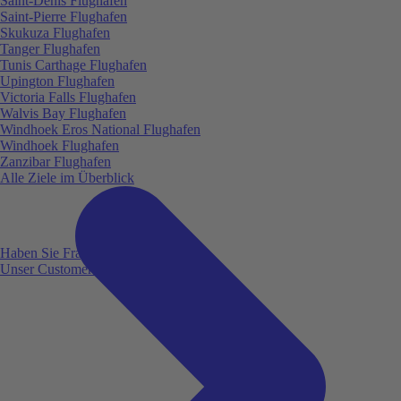
Saint-Denis Flughafen
Saint-Pierre Flughafen
Skukuza Flughafen
Tanger Flughafen
Tunis Carthage Flughafen
Upington Flughafen
Victoria Falls Flughafen
Walvis Bay Flughafen
Windhoek Eros National Flughafen
Windhoek Flughafen
Zanzibar Flughafen
Alle Ziele im Überblick
Haben Sie Fragen?
Unser Customer Service ist für Sie da!