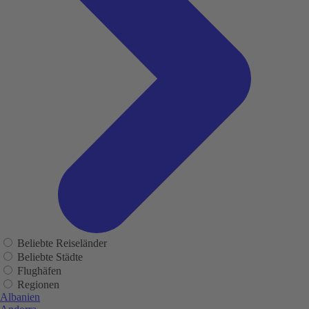
Beliebte Reiseländer
Beliebte Städte
Flughäfen
Regionen
Albanien