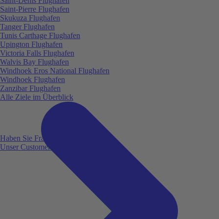
Saint-Denis Flughafen
Saint-Pierre Flughafen
Skukuza Flughafen
Tanger Flughafen
Tunis Carthage Flughafen
Upington Flughafen
Victoria Falls Flughafen
Walvis Bay Flughafen
Windhoek Eros National Flughafen
Windhoek Flughafen
Zanzibar Flughafen
Alle Ziele im Überblick
Haben Sie Fragen?
Unser Customer Service ist für Sie da!