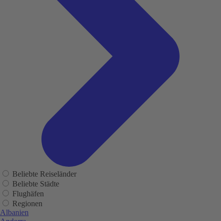
Beliebte Reiseländer
Beliebte Städte
Flughäfen
Regionen
Albanien