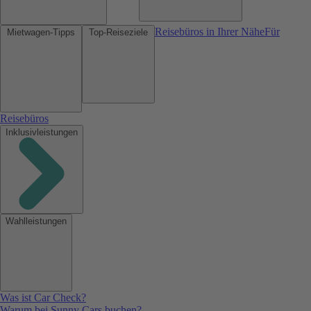
Reisebüros in Ihrer Nähe
Für
Mietwagen-Tipps
Top-Reiseziele
Reisebüros
Inklusivleistungen
Wahlleistungen
Was ist Car Check?
Warum bei Sunny Cars buchen?