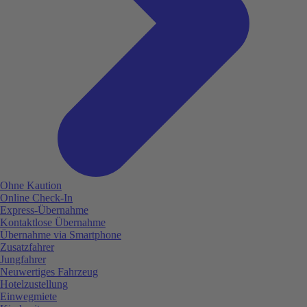
Ohne Kaution
Online Check-In
Express-Übernahme
Kontaktlose Übernahme
Übernahme via Smartphone
Zusatzfahrer
Jungfahrer
Neuwertiges Fahrzeug
Hotelzustellung
Einwegmiete