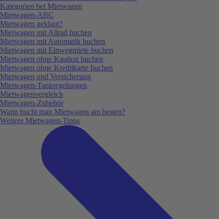
Kategorien bei Mietwagen
Mietwagen-ABC
Mietwagen geklaut?
Mietwagen mit Allrad buchen
Mietwagen mit Automatik buchen
Mietwagen mit Einwegmiete buchen
Mietwagen ohne Kaution buchen
Mietwagen ohne Kreditkarte buchen
Mietwagen und Versicherung
Mietwagen-Tankregelungen
Mietwagenvergleich
Mietwagen-Zubehör
Wann bucht man Mietwagen am besten?
Weitere Mietwagen-Tipps