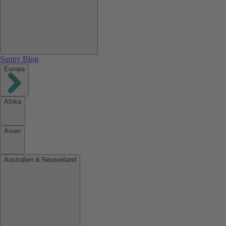
Sunny Blog
Europa
Afrika
Asien
Australien & Neuseeland