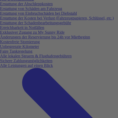
Erstattung der Abschleppkosten
Erstattung von Schäden am Fahrzeug
Erstattung von Einbruchschäden bei Diebstahl
Erstattung der Kosten bei Verlust (Fahrzeugpapieren, Schlüssel, etc.)
Erstattung der Schadenbearbeitungsgebühr
Erreichbarkeit in Notfällen
Exklusiver Zugang zu My Sunny Ride
Änderungen der Reservierung bis 24h vor Mietbeginn
Kostenfreie Stornierung
Unbegrenzte Kilometer
Faire Tankregelung
Alle lokalen Steuern & Flughafengebühren
Sichere Zahlungsmöglichkeiten
Alle Leistungen auf einen Blick