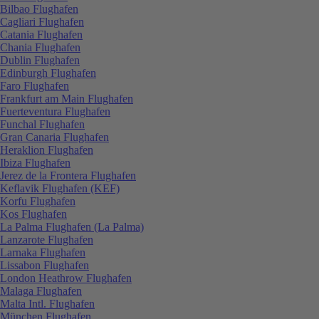
Bilbao Flughafen
Cagliari Flughafen
Catania Flughafen
Chania Flughafen
Dublin Flughafen
Edinburgh Flughafen
Faro Flughafen
Frankfurt am Main Flughafen
Fuerteventura Flughafen
Funchal Flughafen
Gran Canaria Flughafen
Heraklion Flughafen
Ibiza Flughafen
Jerez de la Frontera Flughafen
Keflavik Flughafen (KEF)
Korfu Flughafen
Kos Flughafen
La Palma Flughafen (La Palma)
Lanzarote Flughafen
Larnaka Flughafen
Lissabon Flughafen
London Heathrow Flughafen
Malaga Flughafen
Malta Intl. Flughafen
München Flughafen