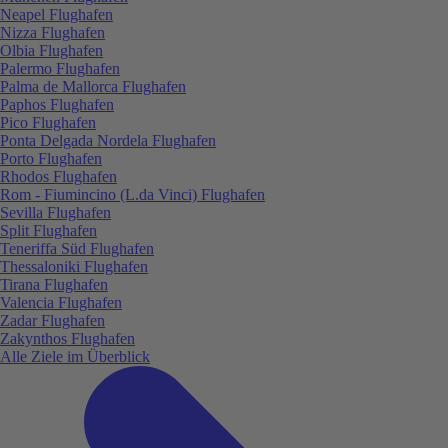
Neapel Flughafen
Nizza Flughafen
Olbia Flughafen
Palermo Flughafen
Palma de Mallorca Flughafen
Paphos Flughafen
Pico Flughafen
Ponta Delgada Nordela Flughafen
Porto Flughafen
Rhodos Flughafen
Rom - Fiumincino (L.da Vinci) Flughafen
Sevilla Flughafen
Split Flughafen
Teneriffa Süd Flughafen
Thessaloniki Flughafen
Tirana Flughafen
Valencia Flughafen
Zadar Flughafen
Zakynthos Flughafen
Alle Ziele im Überblick