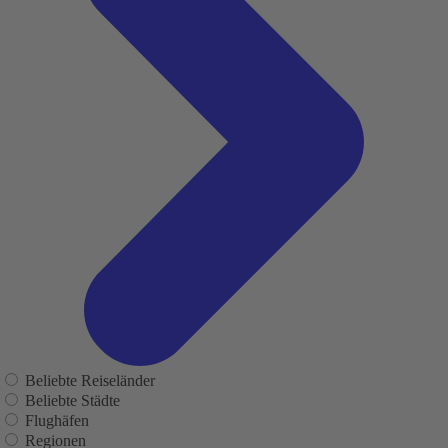
Beliebte Reiseländer
Beliebte Städte
Flughäfen
Regionen