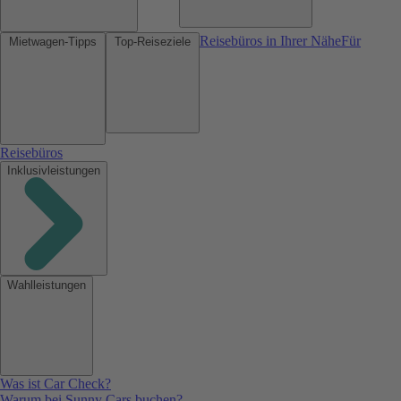
Reisebüros in Ihrer Nähe
Für
Mietwagen-Tipps
Top-Reiseziele
Reisebüros
Inklusivleistungen
Wahlleistungen
Was ist Car Check?
Warum bei Sunny Cars buchen?