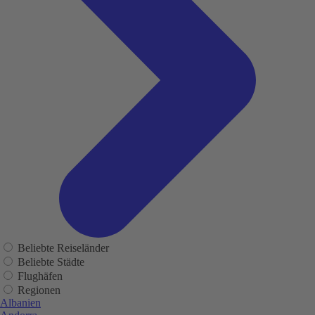
Beliebte Reiseländer
Beliebte Städte
Flughäfen
Regionen
Albanien