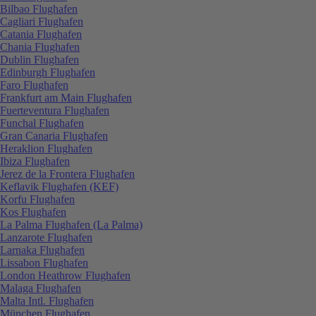
Bilbao Flughafen
Cagliari Flughafen
Catania Flughafen
Chania Flughafen
Dublin Flughafen
Edinburgh Flughafen
Faro Flughafen
Frankfurt am Main Flughafen
Fuerteventura Flughafen
Funchal Flughafen
Gran Canaria Flughafen
Heraklion Flughafen
Ibiza Flughafen
Jerez de la Frontera Flughafen
Keflavik Flughafen (KEF)
Korfu Flughafen
Kos Flughafen
La Palma Flughafen (La Palma)
Lanzarote Flughafen
Larnaka Flughafen
Lissabon Flughafen
London Heathrow Flughafen
Malaga Flughafen
Malta Intl. Flughafen
München Flughafen