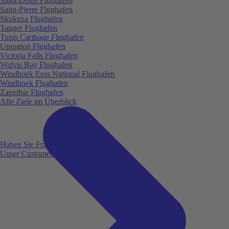
Saint-Denis Flughafen
Saint-Pierre Flughafen
Skukuza Flughafen
Tanger Flughafen
Tunis Carthage Flughafen
Upington Flughafen
Victoria Falls Flughafen
Walvis Bay Flughafen
Windhoek Eros National Flughafen
Windhoek Flughafen
Zanzibar Flughafen
Alle Ziele im Überblick
Haben Sie Fragen?
Unser Customer Service ist für Sie da!