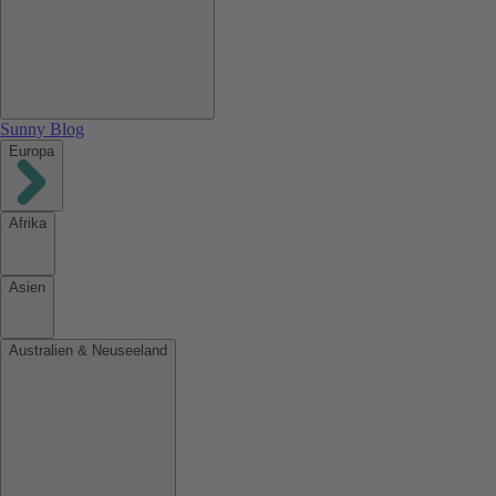
Sunny Blog
Europa
Afrika
Asien
Australien & Neuseeland