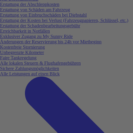
Erstattung der Abschleppkosten
Erstattung von Schäden am Fahrzeug
Erstattung von Einbruchschäden bei Diebstahl
Erstattung der Kosten bei Verlust (Fahrzeugpapieren, Schlüssel, etc.)
Erstattung der Schadenbearbeitungsgebühr
Erreichbarkeit in Notfällen
Exklusiver Zugang zu My Sunny Ride
Änderungen der Reservierung bis 24h vor Mietbeginn
Kostenfreie Stornierung
Unbegrenzte Kilometer
Faire Tankregelung
Alle lokalen Steuern & Flughafengebühren
Sichere Zahlungsmöglichkeiten
Alle Leistungen auf einen Blick