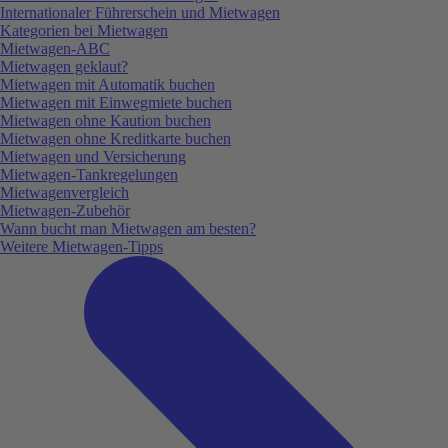
Internationaler Führerschein und Mietwagen
Kategorien bei Mietwagen
Mietwagen-ABC
Mietwagen geklaut?
Mietwagen mit Automatik buchen
Mietwagen mit Einwegmiete buchen
Mietwagen ohne Kaution buchen
Mietwagen ohne Kreditkarte buchen
Mietwagen und Versicherung
Mietwagen-Tankregelungen
Mietwagenvergleich
Mietwagen-Zubehör
Wann bucht man Mietwagen am besten?
Weitere Mietwagen-Tipps