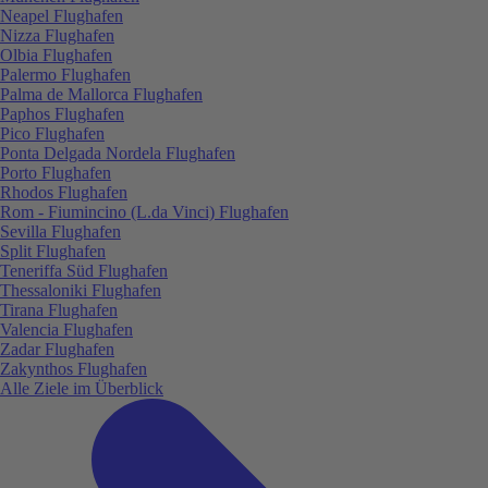
Neapel Flughafen
Nizza Flughafen
Olbia Flughafen
Palermo Flughafen
Palma de Mallorca Flughafen
Paphos Flughafen
Pico Flughafen
Ponta Delgada Nordela Flughafen
Porto Flughafen
Rhodos Flughafen
Rom - Fiumincino (L.da Vinci) Flughafen
Sevilla Flughafen
Split Flughafen
Teneriffa Süd Flughafen
Thessaloniki Flughafen
Tirana Flughafen
Valencia Flughafen
Zadar Flughafen
Zakynthos Flughafen
Alle Ziele im Überblick