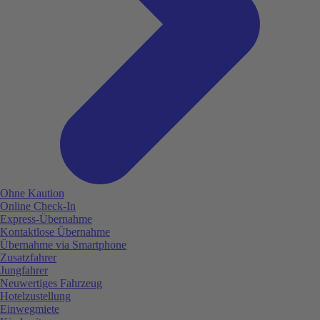
Ohne Kaution
Online Check-In
Express-Übernahme
Kontaktlose Übernahme
Übernahme via Smartphone
Zusatzfahrer
Jungfahrer
Neuwertiges Fahrzeug
Hotelzustellung
Einwegmiete