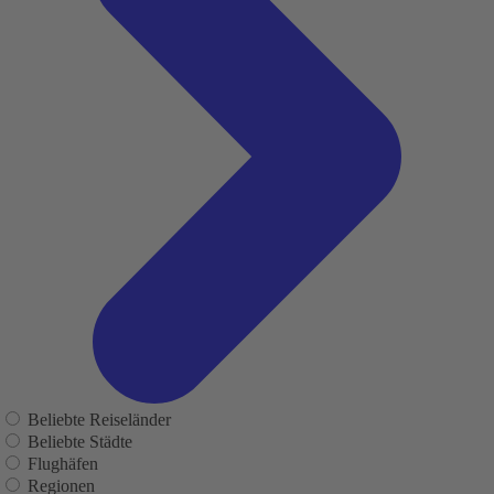
Beliebte Reiseländer
Beliebte Städte
Flughäfen
Regionen