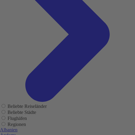
Beliebte Reiseländer
Beliebte Städte
Flughäfen
Regionen
Albanien