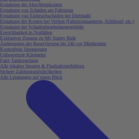
Erstattung der Abschleppkosten
Erstattung von Schäden am Fahrzeug
Erstattung von Einbruchschäden bei Diebstahl
Erstattung der Kosten bei Verlust (Fahrzeugpapieren, Schlüssel, etc.)
Erstattung der Schadenbearbeitungsgebühr
Erreichbarkeit in Notfällen
Exklusiver Zugang zu My Sunny Ride
Änderungen der Reservierung bis 24h vor Mietbeginn
Kostenfreie Stornierung
Unbegrenzte Kilometer
Faire Tankregelung
Alle lokalen Steuern & Flughafengebühren
Sichere Zahlungsmöglichkeiten
Alle Leistungen auf einen Blick