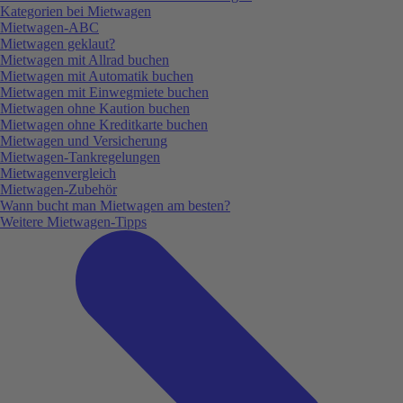
Kategorien bei Mietwagen
Mietwagen-ABC
Mietwagen geklaut?
Mietwagen mit Allrad buchen
Mietwagen mit Automatik buchen
Mietwagen mit Einwegmiete buchen
Mietwagen ohne Kaution buchen
Mietwagen ohne Kreditkarte buchen
Mietwagen und Versicherung
Mietwagen-Tankregelungen
Mietwagenvergleich
Mietwagen-Zubehör
Wann bucht man Mietwagen am besten?
Weitere Mietwagen-Tipps