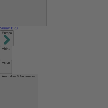
Sunny Blog
Europa
Afrika
Asien
Australien & Neuseeland