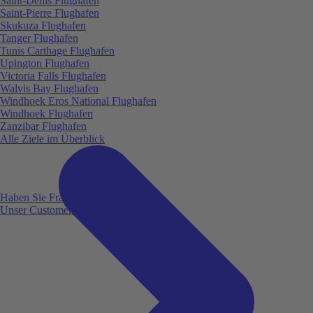
Saint-Denis Flughafen
Saint-Pierre Flughafen
Skukuza Flughafen
Tanger Flughafen
Tunis Carthage Flughafen
Upington Flughafen
Victoria Falls Flughafen
Walvis Bay Flughafen
Windhoek Eros National Flughafen
Windhoek Flughafen
Zanzibar Flughafen
Alle Ziele im Überblick
Haben Sie Fragen?
Unser Customer Service ist für Sie da!