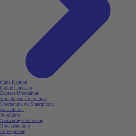
Ohne Kaution
Online Check-In
Express-Übernahme
Kontaktlose Übernahme
Übernahme via Smartphone
Zusatzfahrer
Jungfahrer
Neuwertiges Fahrzeug
Hotelzustellung
Einwegmiete