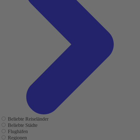
Beliebte Reiseländer
Beliebte Städte
Flughäfen
Regionen