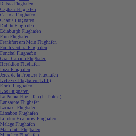
Bilbao Flughafen
Cagliari Flughafen
Catania Flughafen
Chania Flughafen
Dublin Flughafen
Edinburgh Flughafen
Faro Flughafen
Frankfurt am Main Flughafen
Fuerteventura Flughafen
Funchal Flughafen
Gran Canaria Flughafen
Heraklion Flughafen
Ibiza Flughafen
Jerez de la Frontera Flughafen
Keflavik Flughafen (KEF)
Korfu Flughafen
Kos Flughafen
La Palma Flughafen (La Palma)
Lanzarote Flughafen
Larnaka Flughafen
Lissabon Flughafen
London Heathrow Flughafen
Malaga Flughafen
Malta Intl. Flughafen
München Flughafen