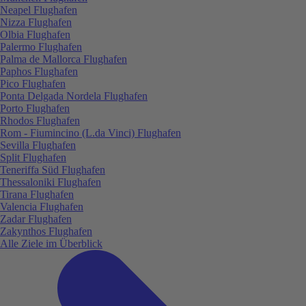
Neapel Flughafen
Nizza Flughafen
Olbia Flughafen
Palermo Flughafen
Palma de Mallorca Flughafen
Paphos Flughafen
Pico Flughafen
Ponta Delgada Nordela Flughafen
Porto Flughafen
Rhodos Flughafen
Rom - Fiumincino (L.da Vinci) Flughafen
Sevilla Flughafen
Split Flughafen
Teneriffa Süd Flughafen
Thessaloniki Flughafen
Tirana Flughafen
Valencia Flughafen
Zadar Flughafen
Zakynthos Flughafen
Alle Ziele im Überblick