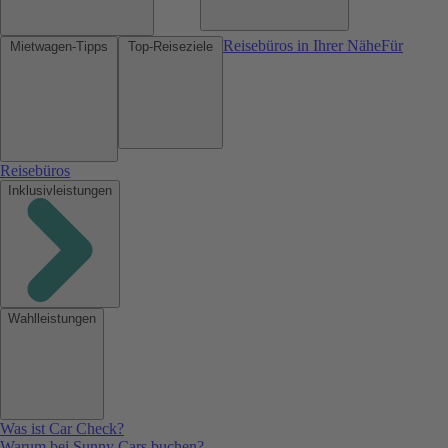
Reisebüros in Ihrer Nähe
Für
Mietwagen-Tipps
Top-Reiseziele
Reisebüros
Inklusivleistungen
Wahlleistungen
Was ist Car Check?
Warum bei Sunny Cars buchen?