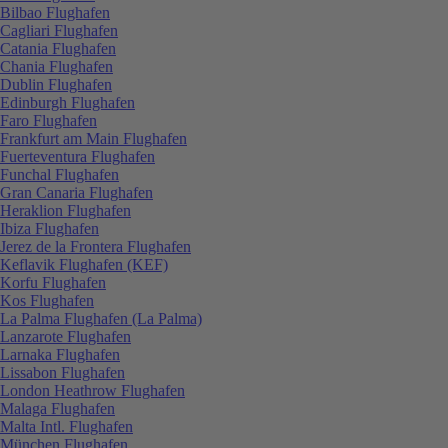
Bilbao Flughafen
Cagliari Flughafen
Catania Flughafen
Chania Flughafen
Dublin Flughafen
Edinburgh Flughafen
Faro Flughafen
Frankfurt am Main Flughafen
Fuerteventura Flughafen
Funchal Flughafen
Gran Canaria Flughafen
Heraklion Flughafen
Ibiza Flughafen
Jerez de la Frontera Flughafen
Keflavik Flughafen (KEF)
Korfu Flughafen
Kos Flughafen
La Palma Flughafen (La Palma)
Lanzarote Flughafen
Larnaka Flughafen
Lissabon Flughafen
London Heathrow Flughafen
Malaga Flughafen
Malta Intl. Flughafen
München Flughafen