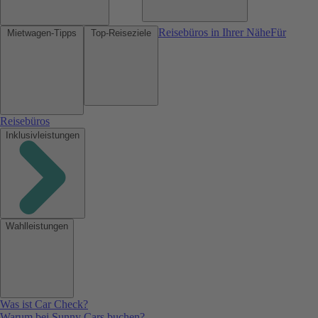
Reisebüros in Ihrer Nähe
Für
Mietwagen-Tipps
Top-Reiseziele
Reisebüros
Inklusivleistungen
Wahlleistungen
Was ist Car Check?
Warum bei Sunny Cars buchen?