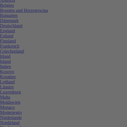
Andorra
Belgien
Bosnien und Herzegowina
Bulgarien
Dänemark
Deutschland
England
Estland
Finnland
Frankreich
Griechenland
Irland
Island
Italien
Kosovo
Kroatien
Lettland
Litauen
Luxemburg
Malta
Moldawien
Monaco
Montenegro
Niederlande
Nordirland