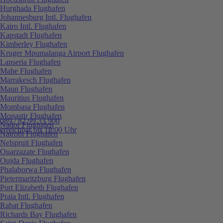
Hurghada Flughafen
Johannesburg Intl. Flughafen
Kairo Intl. Flughafen
Kapstadt Flughafen
Kimberley Flughafen
Kruger Mpumalanga Airport Flughafen
Lanseria Flughafen
Mahe Flughafen
Marrakesch Flughafen
Maun Flughafen
Mauritius Flughafen
Mombasa Flughafen
Monastir Flughafen
089 / 82 99 33 900
Nador Flughafen
erreichbar bis 18:00 Uhr
Nairobi Flughafen
Nelspruit Flughafen
Ouarzazate Flughafen
Oujda Flughafen
Phalaborwa Flughafen
Pietermaritzburg Flughafen
Port Elizabeth Flughafen
Praia Intl. Flughafen
Rabat Flughafen
Richards Bay Flughafen