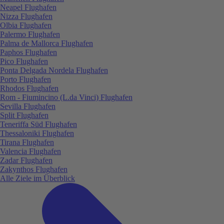
Neapel Flughafen
Nizza Flughafen
Olbia Flughafen
Palermo Flughafen
Palma de Mallorca Flughafen
Paphos Flughafen
Pico Flughafen
Ponta Delgada Nordela Flughafen
Porto Flughafen
Rhodos Flughafen
Rom - Fiumincino (L.da Vinci) Flughafen
Sevilla Flughafen
Split Flughafen
Teneriffa Süd Flughafen
Thessaloniki Flughafen
Tirana Flughafen
Valencia Flughafen
Zadar Flughafen
Zakynthos Flughafen
Alle Ziele im Überblick