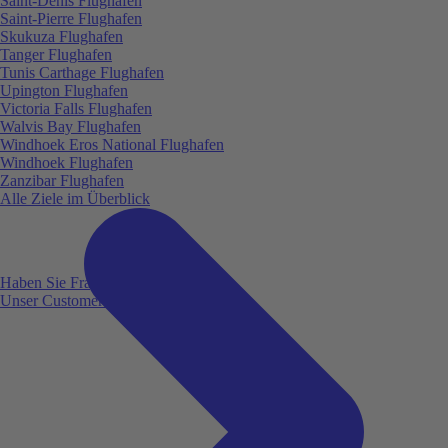
Saint-Denis Flughafen
Saint-Pierre Flughafen
Skukuza Flughafen
Tanger Flughafen
Tunis Carthage Flughafen
Upington Flughafen
Victoria Falls Flughafen
Walvis Bay Flughafen
Windhoek Eros National Flughafen
Windhoek Flughafen
Zanzibar Flughafen
Alle Ziele im Überblick
Haben Sie Fragen?
Unser Customer Service ist für Sie da!