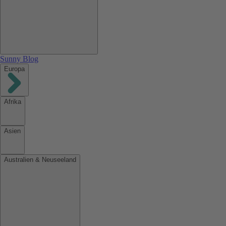
Sunny Blog
Europa
Afrika
Asien
Australien & Neuseeland