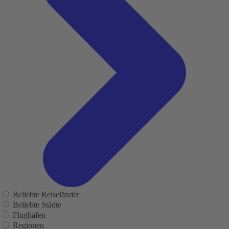
Beliebte Reiseländer
Beliebte Städte
Flughäfen
Regionen