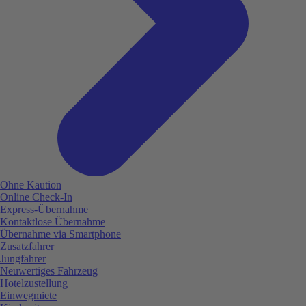
Ohne Kaution
Online Check-In
Express-Übernahme
Kontaktlose Übernahme
Übernahme via Smartphone
Zusatzfahrer
Jungfahrer
Neuwertiges Fahrzeug
Hotelzustellung
Einwegmiete