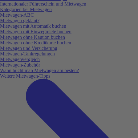
Internationaler Führerschein und Mietwagen
Kategorien bei Mietwagen
Mietwagen-ABC
Mietwagen geklaut?
Mietwagen mit Automatik buchen
Mietwagen mit Einwegmiete buchen
Mietwagen ohne Kaution buchen
Mietwagen ohne Kreditkarte buchen
Mietwagen und Versicherung
Mietwagen-Tankregelungen
Mietwagenvergleich
Mietwagen-Zubehör
Wann bucht man Mietwagen am besten?
Weitere Mietwagen-Tipps