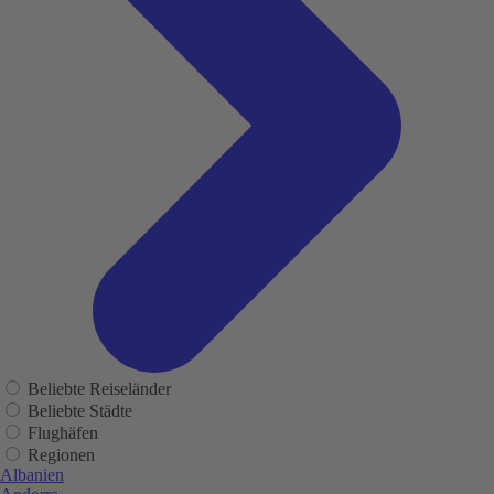
Beliebte Reiseländer
Beliebte Städte
Flughäfen
Regionen
Albanien