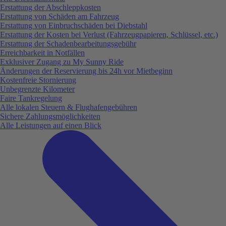
Erstattung der Abschleppkosten
Erstattung von Schäden am Fahrzeug
Erstattung von Einbruchschäden bei Diebstahl
Erstattung der Kosten bei Verlust (Fahrzeugpapieren, Schlüssel, etc.)
Erstattung der Schadenbearbeitungsgebühr
Erreichbarkeit in Notfällen
Exklusiver Zugang zu My Sunny Ride
Änderungen der Reservierung bis 24h vor Mietbeginn
Kostenfreie Stornierung
Unbegrenzte Kilometer
Faire Tankregelung
Alle lokalen Steuern & Flughafengebühren
Sichere Zahlungsmöglichkeiten
Alle Leistungen auf einen Blick