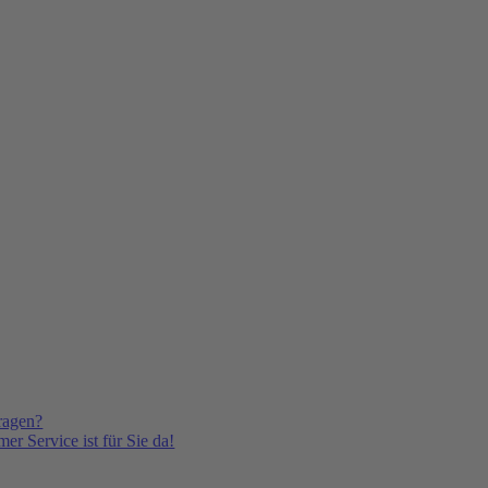
ragen?
er Service ist für Sie da!