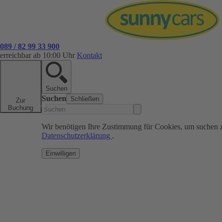
089 / 82 99 33 900
erreichbar ab 10:00 Uhr
Kontakt
Suchen
Suchen
Schließen
Zur
Buchung
Wir benötigen Ihre Zustimmung für Cookies, um suchen 
Datenschutzerklärung
.
Einwilligen