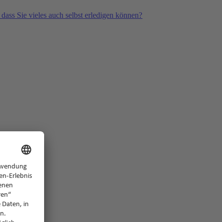
 dass Sie vieles auch selbst erledigen können?