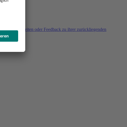
agen, Unklarheiten oder Feedback zu ihrer zurückliegenden