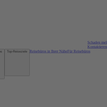
Schaden me
Kontaktieren
Reisebüros in Ihrer Nähe
Für Reisebüros
Mietwagen-Tipps
Top-Reiseziele