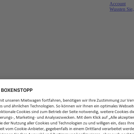
Account
Wussten Sie,