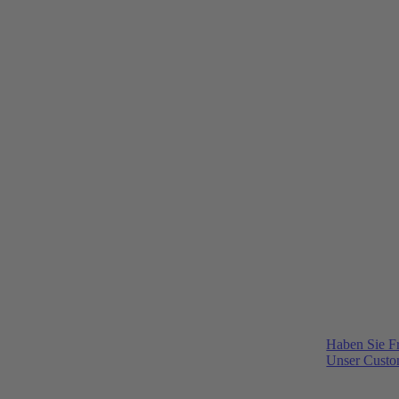
Haben Sie F
Unser Custom