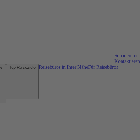
Schaden me
Kontaktieren
Reisebüros in Ihrer Nähe
Für Reisebüros
Mietwagen-Tipps
Top-Reiseziele