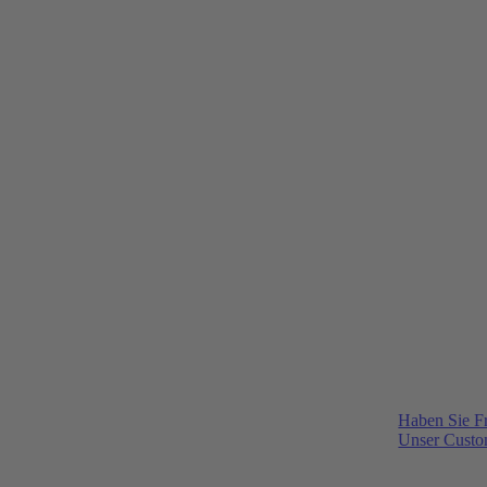
Haben Sie F
Unser Custom