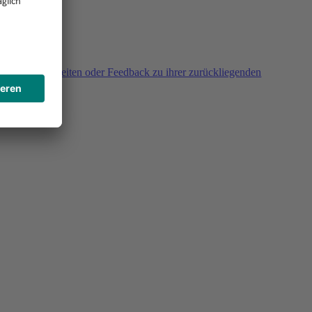
agen, Unklarheiten oder Feedback zu ihrer zurückliegenden