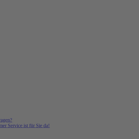
ragen?
er Service ist für Sie da!