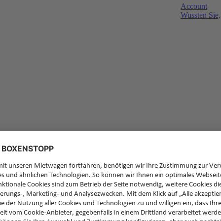
Account
Wussten Sie,