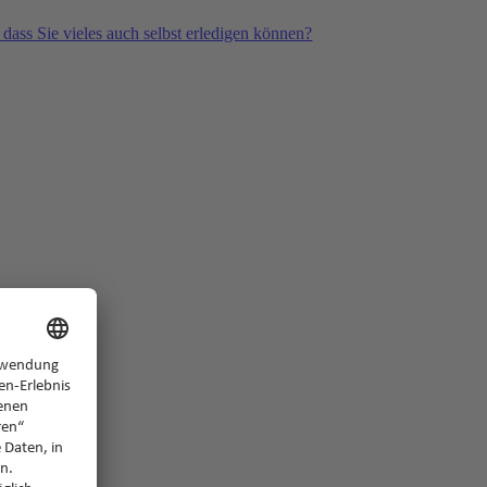
 dass Sie vieles auch selbst erledigen können?