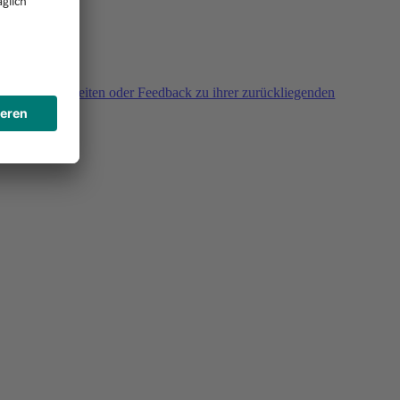
agen, Unklarheiten oder Feedback zu ihrer zurückliegenden