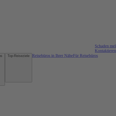
Schaden me
Kontaktieren
Reisebüros in Ihrer Nähe
Für Reisebüros
Mietwagen-Tipps
Top-Reiseziele