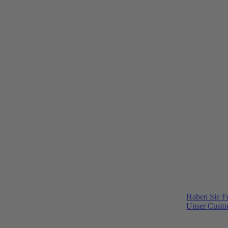
Haben Sie F
Unser Custom