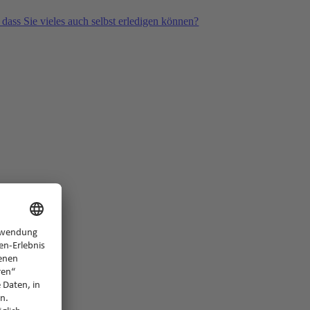
 dass Sie vieles auch selbst erledigen können?