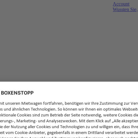
Account
Wussten Sie,