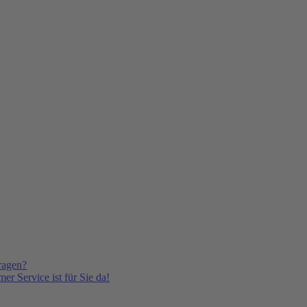
ragen?
er Service ist für Sie da!