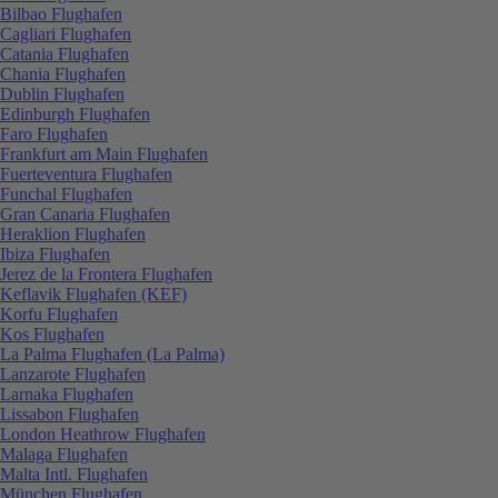
Bilbao Flughafen
Cagliari Flughafen
Catania Flughafen
Chania Flughafen
Dublin Flughafen
Edinburgh Flughafen
Faro Flughafen
Frankfurt am Main Flughafen
Fuerteventura Flughafen
Funchal Flughafen
Gran Canaria Flughafen
Heraklion Flughafen
Ibiza Flughafen
Jerez de la Frontera Flughafen
Keflavik Flughafen (KEF)
Korfu Flughafen
Kos Flughafen
La Palma Flughafen (La Palma)
Lanzarote Flughafen
Larnaka Flughafen
Lissabon Flughafen
London Heathrow Flughafen
Malaga Flughafen
Malta Intl. Flughafen
München Flughafen