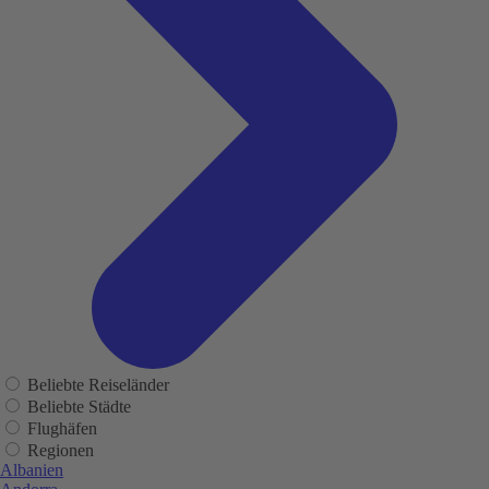
Beliebte Reiseländer
Beliebte Städte
Flughäfen
Regionen
Albanien