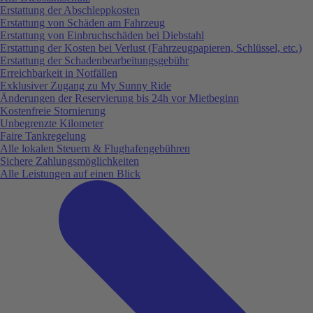
Erstattung der Abschleppkosten
Erstattung von Schäden am Fahrzeug
Erstattung von Einbruchschäden bei Diebstahl
Erstattung der Kosten bei Verlust (Fahrzeugpapieren, Schlüssel, etc.)
Erstattung der Schadenbearbeitungsgebühr
Erreichbarkeit in Notfällen
Exklusiver Zugang zu My Sunny Ride
Änderungen der Reservierung bis 24h vor Mietbeginn
Kostenfreie Stornierung
Unbegrenzte Kilometer
Faire Tankregelung
Alle lokalen Steuern & Flughafengebühren
Sichere Zahlungsmöglichkeiten
Alle Leistungen auf einen Blick