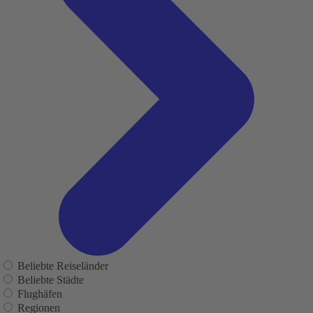
Beliebte Reiseländer
Beliebte Städte
Flughäfen
Regionen