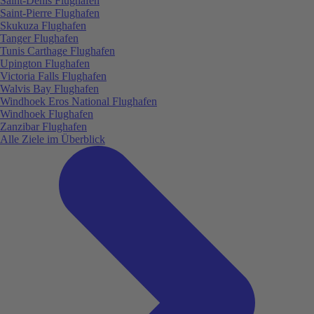
Saint-Denis Flughafen
Saint-Pierre Flughafen
Skukuza Flughafen
Tanger Flughafen
Tunis Carthage Flughafen
Upington Flughafen
Victoria Falls Flughafen
Walvis Bay Flughafen
Windhoek Eros National Flughafen
Windhoek Flughafen
Zanzibar Flughafen
Alle Ziele im Überblick