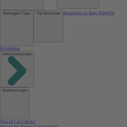
Reisebüros in Ihrer Nähe
Für
Mietwagen-Tipps
Top-Reiseziele
Reisebüros
Inklusivleistungen
Wahlleistungen
Was ist Car Check?
Warum bei Sunny Cars buchen?