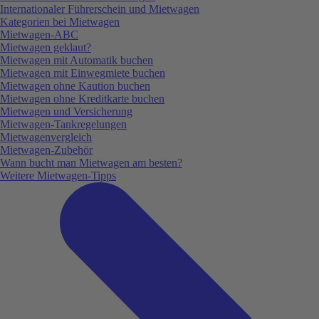
Internationaler Führerschein und Mietwagen
Kategorien bei Mietwagen
Mietwagen-ABC
Mietwagen geklaut?
Mietwagen mit Automatik buchen
Mietwagen mit Einwegmiete buchen
Mietwagen ohne Kaution buchen
Mietwagen ohne Kreditkarte buchen
Mietwagen und Versicherung
Mietwagen-Tankregelungen
Mietwagenvergleich
Mietwagen-Zubehör
Wann bucht man Mietwagen am besten?
Weitere Mietwagen-Tipps