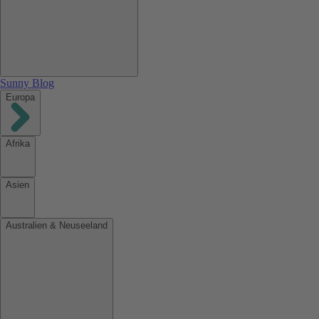
Sunny Blog
Europa
Afrika
Asien
Australien & Neuseeland