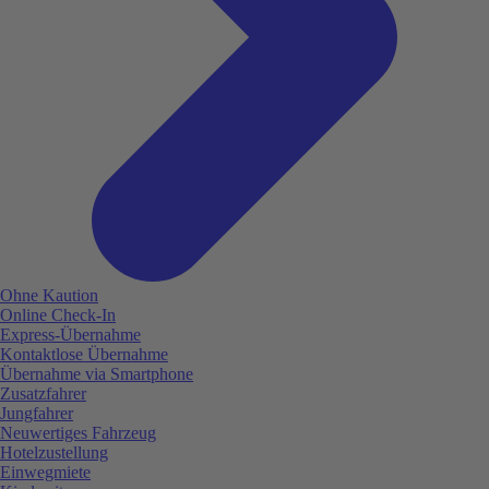
Ohne Kaution
Online Check-In
Express-Übernahme
Kontaktlose Übernahme
Übernahme via Smartphone
Zusatzfahrer
Jungfahrer
Neuwertiges Fahrzeug
Hotelzustellung
Einwegmiete