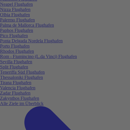
Neapel Flughafen
Nizza Flughafen
Olbia Flughafen
Palermo Flughafen
Palma de Mallorca Flughafen
Paphos Flughafen
Pico Flughafen
Ponta Delgada Nordela Flughafen
Porto Flughafen
Rhodos Flughafen
Rom - Fiumincino (L.da Vinci) Flughafen
Sevilla Flughafen
Split Flughafen
Teneriffa Süd Flughafen
Thessaloniki Flughafen
Tirana Flughafen
Valencia Flughafen
Zadar Flughafen
Zakynthos Flughafen
Alle Ziele im Überblick