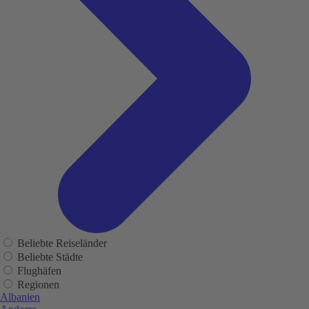
Beliebte Reiseländer
Beliebte Städte
Flughäfen
Regionen
Albanien