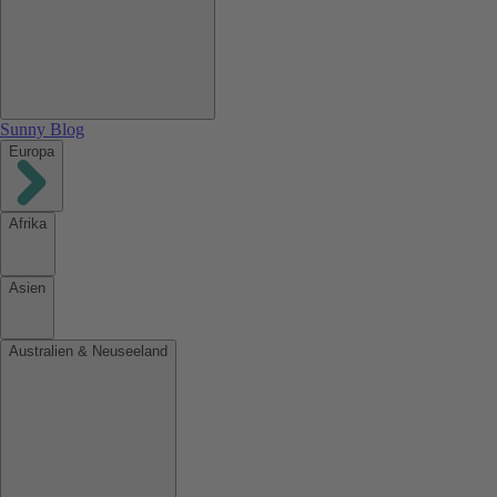
Sunny Blog
Europa
Afrika
Asien
Australien & Neuseeland