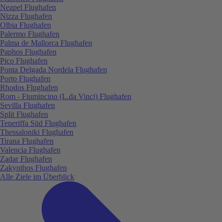
Neapel Flughafen
Nizza Flughafen
Olbia Flughafen
Palermo Flughafen
Palma de Mallorca Flughafen
Paphos Flughafen
Pico Flughafen
Ponta Delgada Nordela Flughafen
Porto Flughafen
Rhodos Flughafen
Rom - Fiumincino (L.da Vinci) Flughafen
Sevilla Flughafen
Split Flughafen
Teneriffa Süd Flughafen
Thessaloniki Flughafen
Tirana Flughafen
Valencia Flughafen
Zadar Flughafen
Zakynthos Flughafen
Alle Ziele im Überblick