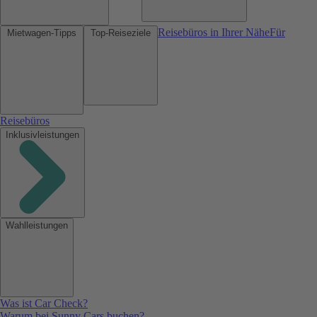
Reisebüros in Ihrer Nähe
Für
Mietwagen-Tipps
Top-Reiseziele
Reisebüros
Inklusivleistungen
Wahlleistungen
Was ist Car Check?
Warum bei Sunny Cars buchen?