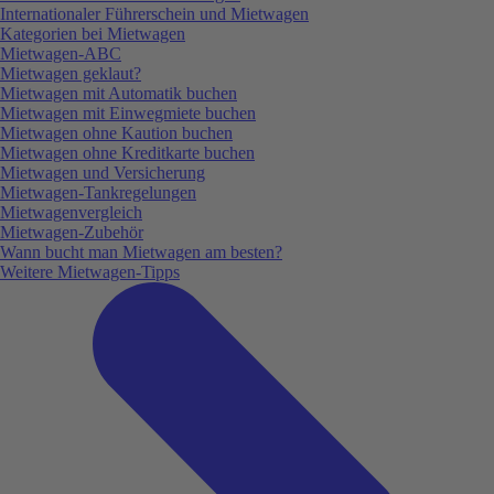
Internationaler Führerschein und Mietwagen
Kategorien bei Mietwagen
Mietwagen-ABC
Mietwagen geklaut?
Mietwagen mit Automatik buchen
Mietwagen mit Einwegmiete buchen
Mietwagen ohne Kaution buchen
Mietwagen ohne Kreditkarte buchen
Mietwagen und Versicherung
Mietwagen-Tankregelungen
Mietwagenvergleich
Mietwagen-Zubehör
Wann bucht man Mietwagen am besten?
Weitere Mietwagen-Tipps