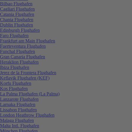
Bilbao Flughafen
Cagliari Flughafen
Catania Flughafen
Chania Flughafen
Dublin Flughafen
Edinburgh Flughafen
Faro Flughafen
Frankfurt am Main Flughafen
Fuerteventura Flughafen
Funchal Flughafen
Gran Canaria Flughafen
Heraklion Flughafen
Ibiza Flughafen
Jerez de la Frontera Flughafen
Keflavik Flughafen (KEF)
Korfu Flughafen
Kos Flughafen
La Palma Flughafen (La Palma)
Lanzarote Flughafen
Larnaka Flughafen
Lissabon Flughafen
London Heathrow Flughafen
Malaga Flughafen
Malta Intl. Flughafen
München Flughafen