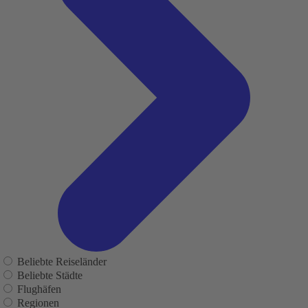
Beliebte Reiseländer
Beliebte Städte
Flughäfen
Regionen