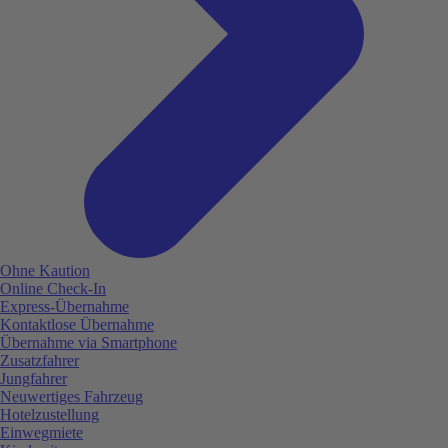
Ohne Kaution
Online Check-In
Express-Übernahme
Kontaktlose Übernahme
Übernahme via Smartphone
Zusatzfahrer
Jungfahrer
Neuwertiges Fahrzeug
Hotelzustellung
Einwegmiete