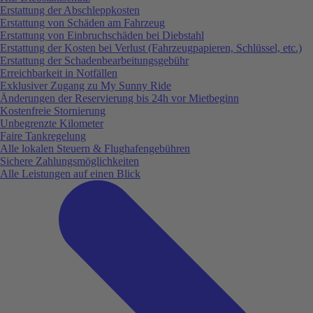
Erstattung der Abschleppkosten
Erstattung von Schäden am Fahrzeug
Erstattung von Einbruchschäden bei Diebstahl
Erstattung der Kosten bei Verlust (Fahrzeugpapieren, Schlüssel, etc.)
Erstattung der Schadenbearbeitungsgebühr
Erreichbarkeit in Notfällen
Exklusiver Zugang zu My Sunny Ride
Änderungen der Reservierung bis 24h vor Mietbeginn
Kostenfreie Stornierung
Unbegrenzte Kilometer
Faire Tankregelung
Alle lokalen Steuern & Flughafengebühren
Sichere Zahlungsmöglichkeiten
Alle Leistungen auf einen Blick