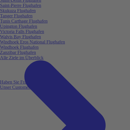
Saint-Denis Flughafen
Saint-Pierre Flughafen
Skukuza Flughafen
Tanger Flughafen
Tunis Carthage Flughafen
Upington Flughafen
Victoria Falls Flughafen
Walvis Bay Flughafen
Windhoek Eros National Flughafen
Windhoek Flughafen
Zanzibar Flughafen
Alle Ziele im Überblick
Haben Sie Fragen?
Unser Customer Service ist für Sie da!