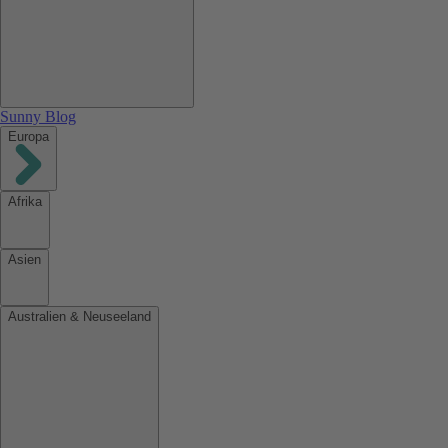
Sunny Blog
Europa
Afrika
Asien
Australien & Neuseeland