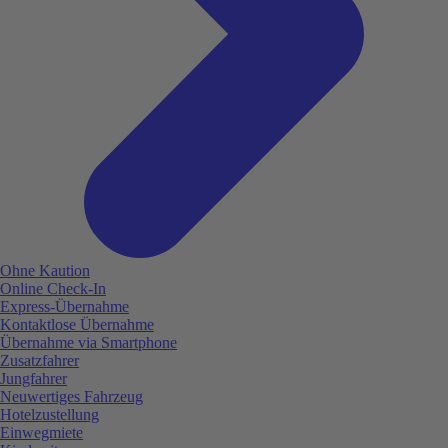
Ohne Kaution
Online Check-In
Express-Übernahme
Kontaktlose Übernahme
Übernahme via Smartphone
Zusatzfahrer
Jungfahrer
Neuwertiges Fahrzeug
Hotelzustellung
Einwegmiete