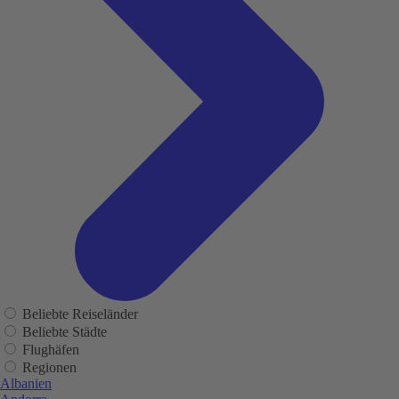
Beliebte Reiseländer
Beliebte Städte
Flughäfen
Regionen
Albanien