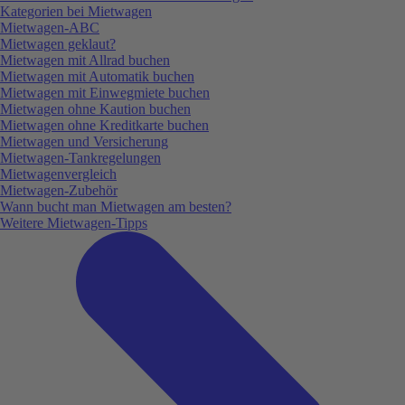
Kategorien bei Mietwagen
Mietwagen-ABC
Mietwagen geklaut?
Mietwagen mit Allrad buchen
Mietwagen mit Automatik buchen
Mietwagen mit Einwegmiete buchen
Mietwagen ohne Kaution buchen
Mietwagen ohne Kreditkarte buchen
Mietwagen und Versicherung
Mietwagen-Tankregelungen
Mietwagenvergleich
Mietwagen-Zubehör
Wann bucht man Mietwagen am besten?
Weitere Mietwagen-Tipps