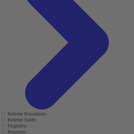
Beliebte Reiseländer
Beliebte Städte
Flughäfen
Regionen