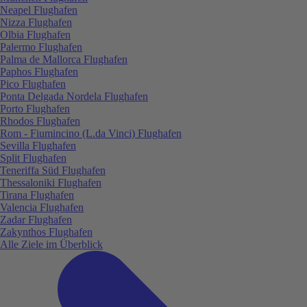
Neapel Flughafen
Nizza Flughafen
Olbia Flughafen
Palermo Flughafen
Palma de Mallorca Flughafen
Paphos Flughafen
Pico Flughafen
Ponta Delgada Nordela Flughafen
Porto Flughafen
Rhodos Flughafen
Rom - Fiumincino (L.da Vinci) Flughafen
Sevilla Flughafen
Split Flughafen
Teneriffa Süd Flughafen
Thessaloniki Flughafen
Tirana Flughafen
Valencia Flughafen
Zadar Flughafen
Zakynthos Flughafen
Alle Ziele im Überblick