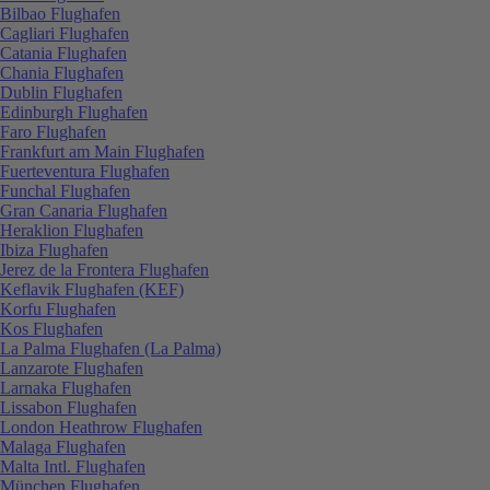
Bilbao Flughafen
Cagliari Flughafen
Catania Flughafen
Chania Flughafen
Dublin Flughafen
Edinburgh Flughafen
Faro Flughafen
Frankfurt am Main Flughafen
Fuerteventura Flughafen
Funchal Flughafen
Gran Canaria Flughafen
Heraklion Flughafen
Ibiza Flughafen
Jerez de la Frontera Flughafen
Keflavik Flughafen (KEF)
Korfu Flughafen
Kos Flughafen
La Palma Flughafen (La Palma)
Lanzarote Flughafen
Larnaka Flughafen
Lissabon Flughafen
London Heathrow Flughafen
Malaga Flughafen
Malta Intl. Flughafen
München Flughafen