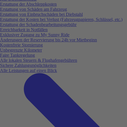
Erstattung der Abschleppkosten
Erstattung von Schäden am Fahrzeug
Erstattung von Einbruchschäden bei Diebstahl
Erstattung der Kosten bei Verlust (Fahrzeugpapieren, Schlüssel, etc.)
Erstattung der Schadenbearbeitungsgebühr
Erreichbarkeit in Notfällen
Exklusiver Zugang zu My Sunny Ride
Änderungen der Reservierung bis 24h vor Mietbeginn
Kostenfreie Stornierung
Unbegrenzte Kilometer
Faire Tankregelung
Alle lokalen Steuern & Flughafengebühren
Sichere Zahlungsmöglichkeiten
Alle Leistungen auf einen Blick