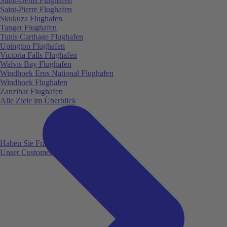
Saint-Denis Flughafen
Saint-Pierre Flughafen
Skukuza Flughafen
Tanger Flughafen
Tunis Carthage Flughafen
Upington Flughafen
Victoria Falls Flughafen
Walvis Bay Flughafen
Windhoek Eros National Flughafen
Windhoek Flughafen
Zanzibar Flughafen
Alle Ziele im Überblick
Haben Sie Fragen?
Unser Customer Service ist für Sie da!