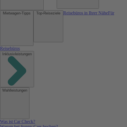
Reisebüros in Ihrer Nähe
Für
Mietwagen-Tipps
Top-Reiseziele
Reisebüros
Inklusivleistungen
Wahlleistungen
Was ist Car Check?
Warum bei Sunny Cars buchen?