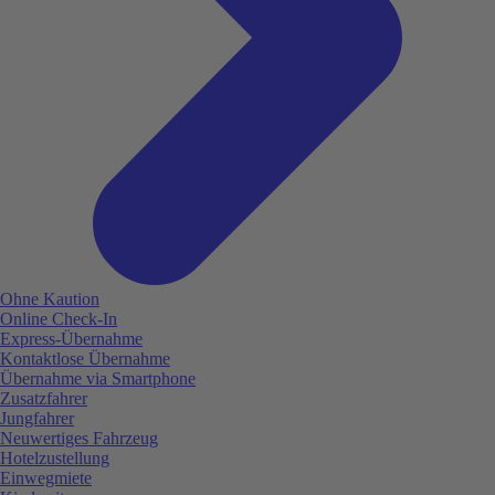
Ohne Kaution
Online Check-In
Express-Übernahme
Kontaktlose Übernahme
Übernahme via Smartphone
Zusatzfahrer
Jungfahrer
Neuwertiges Fahrzeug
Hotelzustellung
Einwegmiete