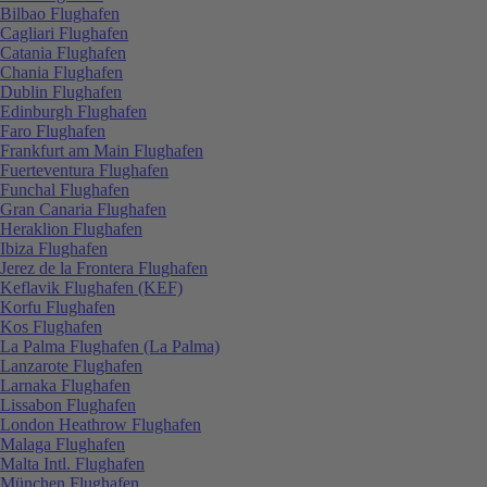
Bilbao Flughafen
Cagliari Flughafen
Catania Flughafen
Chania Flughafen
Dublin Flughafen
Edinburgh Flughafen
Faro Flughafen
Frankfurt am Main Flughafen
Fuerteventura Flughafen
Funchal Flughafen
Gran Canaria Flughafen
Heraklion Flughafen
Ibiza Flughafen
Jerez de la Frontera Flughafen
Keflavik Flughafen (KEF)
Korfu Flughafen
Kos Flughafen
La Palma Flughafen (La Palma)
Lanzarote Flughafen
Larnaka Flughafen
Lissabon Flughafen
London Heathrow Flughafen
Malaga Flughafen
Malta Intl. Flughafen
München Flughafen