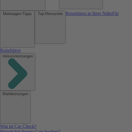
Reisebüros in Ihrer Nähe
Für
Mietwagen-Tipps
Top-Reiseziele
Reisebüros
Inklusivleistungen
Wahlleistungen
Was ist Car Check?
Warum bei Sunny Cars buchen?