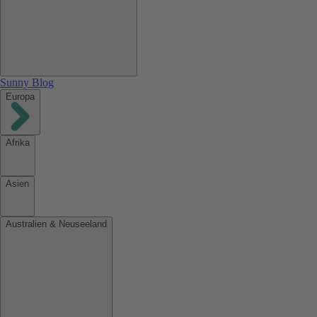
Sunny Blog
Europa
Afrika
Asien
Australien & Neuseeland