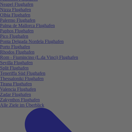
Neapel Flughafen
Nizza Flughafen
Olbia Flughafen
Palermo Flughafen
Palma de Mallorca Flughafen
Paphos Flughafen
Pico Flughafen
Ponta Delgada Nordela Flughafen
Porto Flughafen
Rhodos Flughafen
Rom - Fiumincino (L.da Vinci) Flughafen
Sevilla Flughafen
Split Flughafen
Teneriffa Süd Flughafen
Thessaloniki Flughafen
Tirana Flughafen
Valencia Flughafen
Zadar Flughafen
Zakynthos Flughafen
Alle Ziele im Überblick