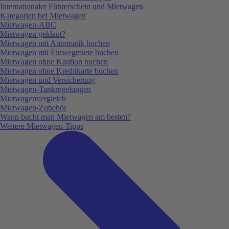
Internationaler Führerschein und Mietwagen
Kategorien bei Mietwagen
Mietwagen-ABC
Mietwagen geklaut?
Mietwagen mit Automatik buchen
Mietwagen mit Einwegmiete buchen
Mietwagen ohne Kaution buchen
Mietwagen ohne Kreditkarte buchen
Mietwagen und Versicherung
Mietwagen-Tankregelungen
Mietwagenvergleich
Mietwagen-Zubehör
Wann bucht man Mietwagen am besten?
Weitere Mietwagen-Tipps