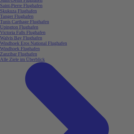
Saint-Denis Flughafen
Saint-Pierre Flughafen
Skukuza Flughafen
Tanger Flughafen
Tunis Carthage Flughafen
Upington Flughafen
Victoria Falls Flughafen
Walvis Bay Flughafen
Windhoek Eros National Flughafen
Windhoek Flughafen
Zanzibar Flughafen
Alle Ziele im Überblick