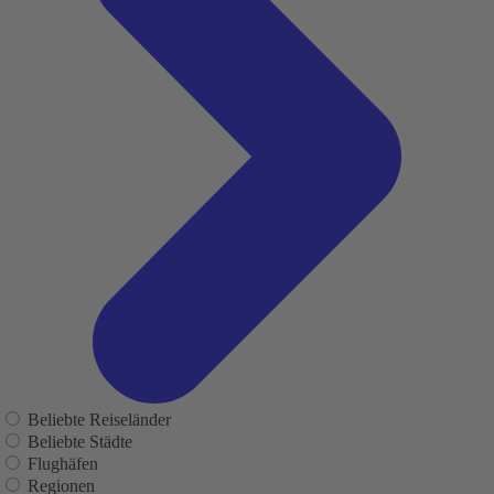
Beliebte Reiseländer
Beliebte Städte
Flughäfen
Regionen