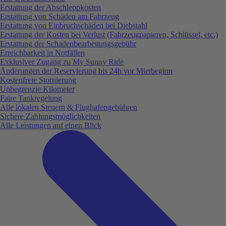
Erstattung der Abschleppkosten
Erstattung von Schäden am Fahrzeug
Erstattung von Einbruchschäden bei Diebstahl
Erstattung der Kosten bei Verlust (Fahrzeugpapieren, Schlüssel, etc.)
Erstattung der Schadenbearbeitungsgebühr
Erreichbarkeit in Notfällen
Exklusiver Zugang zu My Sunny Ride
Änderungen der Reservierung bis 24h vor Mietbeginn
Kostenfreie Stornierung
Unbegrenzte Kilometer
Faire Tankregelung
Alle lokalen Steuern & Flughafengebühren
Sichere Zahlungsmöglichkeiten
Alle Leistungen auf einen Blick