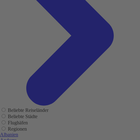
Beliebte Reiseländer
Beliebte Städte
Flughäfen
Regionen
Albanien