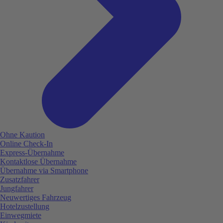
Ohne Kaution
Online Check-In
Express-Übernahme
Kontaktlose Übernahme
Übernahme via Smartphone
Zusatzfahrer
Jungfahrer
Neuwertiges Fahrzeug
Hotelzustellung
Einwegmiete