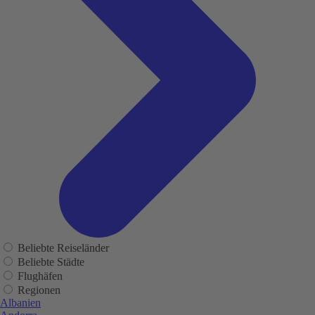
Beliebte Reiseländer
Beliebte Städte
Flughäfen
Regionen
Albanien