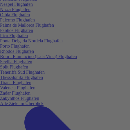
Neapel Flughafen
Nizza Flughafen
Olbia Flughafen
Palermo Flughafen
Palma de Mallorca Flughafen
Paphos Flughafen
Pico Flughafen
Ponta Delgada Nordela Flughafen
Porto Flughafen
Rhodos Flughafen
Rom - Fiumincino (L.da Vinci) Flughafen
Sevilla Flughafen
Split Flughafen
Teneriffa Süd Flughafen
Thessaloniki Flughafen
Tirana Flughafen
Valencia Flughafen
Zadar Flughafen
Zakynthos Flughafen
Alle Ziele im Überblick