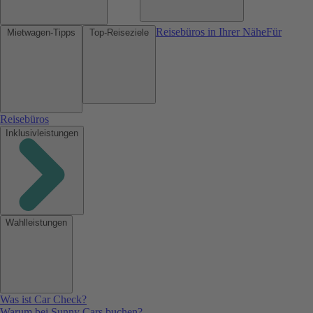
Reisebüros in Ihrer Nähe
Für
Mietwagen-Tipps
Top-Reiseziele
Reisebüros
Inklusivleistungen
Wahlleistungen
Was ist Car Check?
Warum bei Sunny Cars buchen?