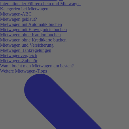
Internationaler Führerschein und Mietwagen
Kategorien bei Mietwagen
Mietwagen-ABC
Mietwagen geklaut?
Mietwagen mit Automatik buchen
Mietwagen mit Einwegmiete buchen
Mietwagen ohne Kaution buchen
Mietwagen ohne Kreditkarte buchen
Mietwagen und Versicherung
Mietwagen-Tankregelungen
Mietwagenvergleich
Mietwagen-Zubehör
Wann bucht man Mietwagen am besten?
Weitere Mietwagen-Tipps