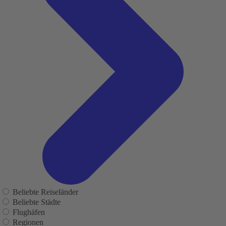
Beliebte Reiseländer
Beliebte Städte
Flughäfen
Regionen