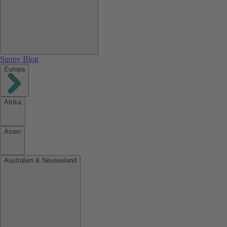
Sunny Blog
Europa
Afrika
Asien
Australien & Neuseeland