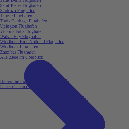
Saint-Denis Flughafen
Saint-Pierre Flughafen
Skukuza Flughafen
Tanger Flughafen
Tunis Carthage Flughafen
Upington Flughafen
Victoria Falls Flughafen
Walvis Bay Flughafen
Windhoek Eros National Flughafen
Windhoek Flughafen
Zanzibar Flughafen
Alle Ziele im Überblick
Haben Sie Fragen?
Unser Customer Service ist für Sie da!