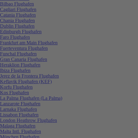
Bilbao Flughafen
Cagliari Flughafen
Catania Flughafen
Chania Flughafen
Dublin Flughafen
Edinburgh Flughafen
Faro Flughafen
Frankfurt am Main Flughafen
Fuerteventura Flughafen
Funchal Flughafen
Gran Canaria Flughafen
Heraklion Flughafen
Ibiza Flughafen
Jerez de la Frontera Flughafen
Keflavik Flughafen (KEF)
Korfu Flughafen
Kos Flughafen
La Palma Flughafen (La Palma)
Lanzarote Flughafen
Larnaka Flughafen
Lissabon Flughafen
London Heathrow Flughafen
Malaga Flughafen
Malta Intl. Flughafen
München Flughafen