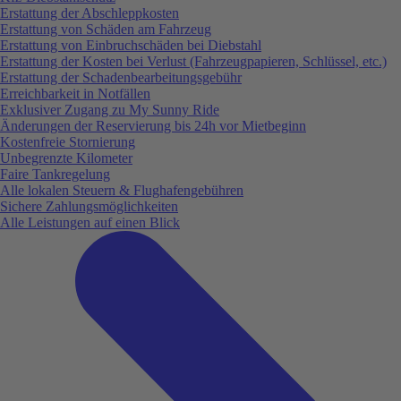
Erstattung der Abschleppkosten
Erstattung von Schäden am Fahrzeug
Erstattung von Einbruchschäden bei Diebstahl
Erstattung der Kosten bei Verlust (Fahrzeugpapieren, Schlüssel, etc.)
Erstattung der Schadenbearbeitungsgebühr
Erreichbarkeit in Notfällen
Exklusiver Zugang zu My Sunny Ride
Änderungen der Reservierung bis 24h vor Mietbeginn
Kostenfreie Stornierung
Unbegrenzte Kilometer
Faire Tankregelung
Alle lokalen Steuern & Flughafengebühren
Sichere Zahlungsmöglichkeiten
Alle Leistungen auf einen Blick