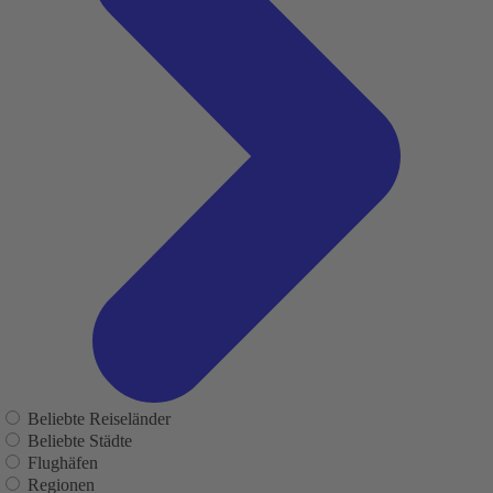
Beliebte Reiseländer
Beliebte Städte
Flughäfen
Regionen