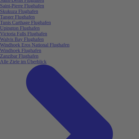
Saint-Denis Flughafen
Saint-Pierre Flughafen
Skukuza Flughafen
Tanger Flughafen
Tunis Carthage Flughafen
Upington Flughafen
Victoria Falls Flughafen
Walvis Bay Flughafen
Windhoek Eros National Flughafen
Windhoek Flughafen
Zanzibar Flughafen
Alle Ziele im Überblick