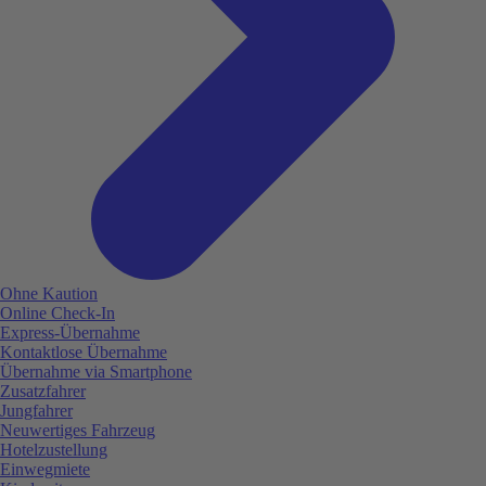
Ohne Kaution
Online Check-In
Express-Übernahme
Kontaktlose Übernahme
Übernahme via Smartphone
Zusatzfahrer
Jungfahrer
Neuwertiges Fahrzeug
Hotelzustellung
Einwegmiete