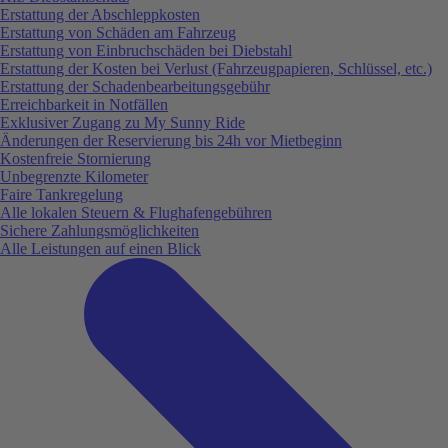
Erstattung der Abschleppkosten
Erstattung von Schäden am Fahrzeug
Erstattung von Einbruchschäden bei Diebstahl
Erstattung der Kosten bei Verlust (Fahrzeugpapieren, Schlüssel, etc.)
Erstattung der Schadenbearbeitungsgebühr
Erreichbarkeit in Notfällen
Exklusiver Zugang zu My Sunny Ride
Änderungen der Reservierung bis 24h vor Mietbeginn
Kostenfreie Stornierung
Unbegrenzte Kilometer
Faire Tankregelung
Alle lokalen Steuern & Flughafengebühren
Sichere Zahlungsmöglichkeiten
Alle Leistungen auf einen Blick