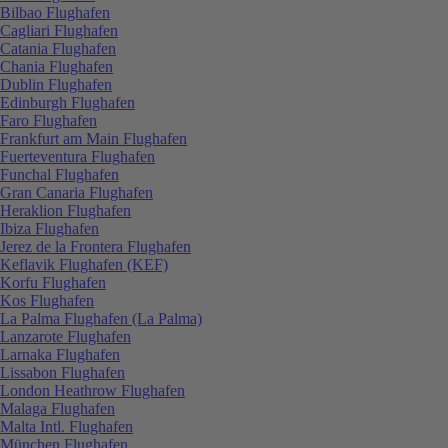
Bilbao Flughafen
Cagliari Flughafen
Catania Flughafen
Chania Flughafen
Dublin Flughafen
Edinburgh Flughafen
Faro Flughafen
Frankfurt am Main Flughafen
Fuerteventura Flughafen
Funchal Flughafen
Gran Canaria Flughafen
Heraklion Flughafen
Ibiza Flughafen
Jerez de la Frontera Flughafen
Keflavik Flughafen (KEF)
Korfu Flughafen
Kos Flughafen
La Palma Flughafen (La Palma)
Lanzarote Flughafen
Larnaka Flughafen
Lissabon Flughafen
London Heathrow Flughafen
Malaga Flughafen
Malta Intl. Flughafen
München Flughafen