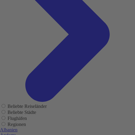
Beliebte Reiseländer
Beliebte Städte
Flughäfen
Regionen
Albanien