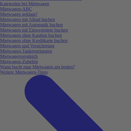
Kategorien bei Mietwagen
Mietwagen-ABC
Mietwagen geklaut?
Mietwagen mit Allrad buchen
Mietwagen mit Automatik buchen
Mietwagen mit Einwegmiete buchen
Mietwagen ohne Kaution buchen
Mietwagen ohne Kreditkarte buchen
Mietwagen und Versicherung
Mietwagen-Tankregelungen
Mietwagenvergleich
Mietwagen-Zubehör
Wann bucht man Mietwagen am besten?
Weitere Mietwagen-Tipps