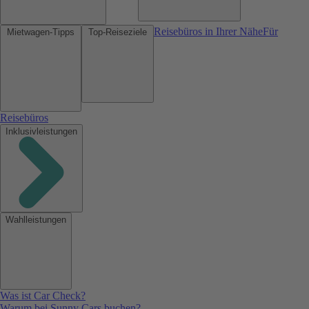
Reisebüros in Ihrer Nähe
Für
Mietwagen-Tipps
Top-Reiseziele
Reisebüros
Inklusivleistungen
Wahlleistungen
Was ist Car Check?
Warum bei Sunny Cars buchen?