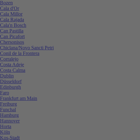
Bozen
Cala d'Or
Cala Millor
Cala Rajada
Cala'n Bosch
Can Pastilla
Can Picafort
Chersonisos
Chiclana/Novo Sancti Petri
Conil de la Frontera
Corralejo
Costa Adeje
Costa Calma
Dublin
Düsseldorf
Edinburgh
Faro
Frankfurt am Main
Freiburg
Funchal
Hamburg
Hannover
Horta
Köln
Kos-Stadt