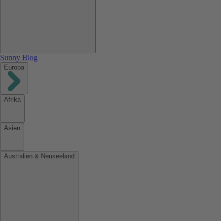
Sunny Blog
Europa
Afrika
Asien
Australien & Neuseeland