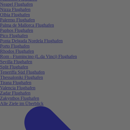
Neapel Flughafen
Nizza Flughafen
Olbia Flughafen
Palermo Flughafen
Palma de Mallorca Flughafen
Paphos Flughafen
Pico Flughafen
Ponta Delgada Nordela Flughafen
Porto Flughafen
Rhodos Flughafen
Rom - Fiumincino (L.da Vinci) Flughafen
Sevilla Flughafen
Split Flughafen
Teneriffa Süd Flughafen
Thessaloniki Flughafen
Tirana Flughafen
Valencia Flughafen
Zadar Flughafen
Zakynthos Flughafen
Alle Ziele im Überblick