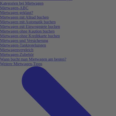
Kategorien bei Mietwagen
Mietwagen-ABC
Mietwagen geklaut?
Mietwagen mit Allrad buchen
Mietwagen mit Automatik buchen
Mietwagen mit Einwegmiete buchen
Mietwagen ohne Kaution buchen
Mietwagen ohne Kreditkarte buchen
Mietwagen und Versicherung
Mietwagen-Tankregelungen
Mietwagenvergleich
Mietwagen-Zubehör
Wann bucht man Mietwagen am besten?
Weitere Mietwagen-Tipps