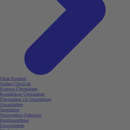
Ohne Kaution
Online Check-In
Express-Übernahme
Kontaktlose Übernahme
Übernahme via Smartphone
Zusatzfahrer
Jungfahrer
Neuwertiges Fahrzeug
Hotelzustellung
Einwegmiete