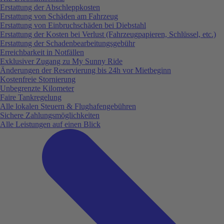
Erstattung der Abschleppkosten
Erstattung von Schäden am Fahrzeug
Erstattung von Einbruchschäden bei Diebstahl
Erstattung der Kosten bei Verlust (Fahrzeugpapieren, Schlüssel, etc.)
Erstattung der Schadenbearbeitungsgebühr
Erreichbarkeit in Notfällen
Exklusiver Zugang zu My Sunny Ride
Änderungen der Reservierung bis 24h vor Mietbeginn
Kostenfreie Stornierung
Unbegrenzte Kilometer
Faire Tankregelung
Alle lokalen Steuern & Flughafengebühren
Sichere Zahlungsmöglichkeiten
Alle Leistungen auf einen Blick