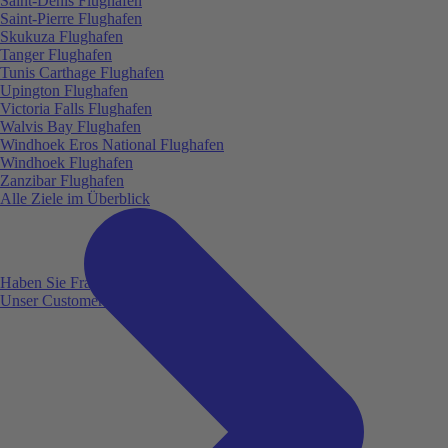
Saint-Denis Flughafen
Saint-Pierre Flughafen
Skukuza Flughafen
Tanger Flughafen
Tunis Carthage Flughafen
Upington Flughafen
Victoria Falls Flughafen
Walvis Bay Flughafen
Windhoek Eros National Flughafen
Windhoek Flughafen
Zanzibar Flughafen
Alle Ziele im Überblick
Haben Sie Fragen?
Unser Customer Service ist für Sie da!