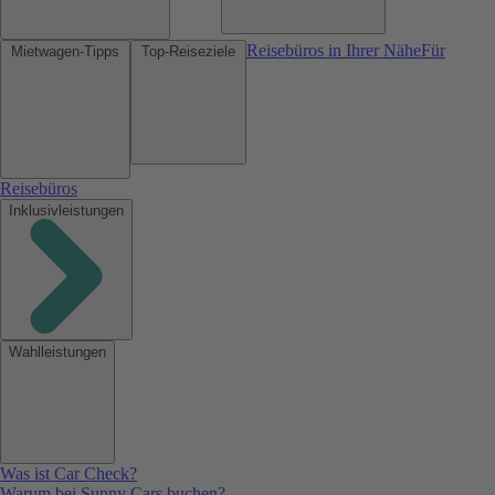
Reisebüros in Ihrer Nähe
Für
Mietwagen-Tipps
Top-Reiseziele
Reisebüros
Inklusivleistungen
Wahlleistungen
Was ist Car Check?
Warum bei Sunny Cars buchen?