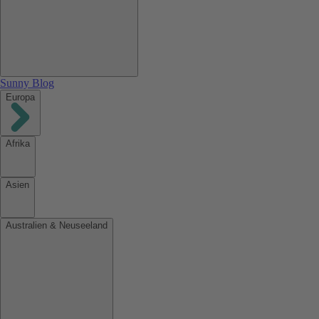
Sunny Blog
Europa
Afrika
Asien
Australien & Neuseeland