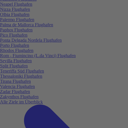
Neapel Flughafen
Nizza Flughafen
Olbia Flughafen
Palermo Flughafen
Palma de Mallorca Flughafen
Paphos Flughafen
Pico Flughafen
Ponta Delgada Nordela Flughafen
Porto Flughafen
Rhodos Flughafen
Rom - Fiumincino (L.da Vinci) Flughafen
Sevilla Flughafen
Split Flughafen
Teneriffa Süd Flughafen
Thessaloniki Flughafen
Tirana Flughafen
Valencia Flughafen
Zadar Flughafen
Zakynthos Flughafen
Alle Ziele im Überblick