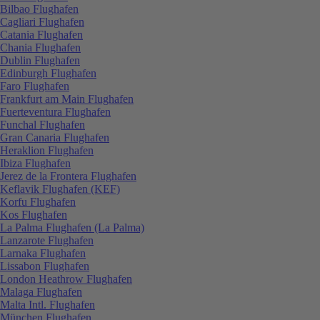
Bilbao Flughafen
Cagliari Flughafen
Catania Flughafen
Chania Flughafen
Dublin Flughafen
Edinburgh Flughafen
Faro Flughafen
Frankfurt am Main Flughafen
Fuerteventura Flughafen
Funchal Flughafen
Gran Canaria Flughafen
Heraklion Flughafen
Ibiza Flughafen
Jerez de la Frontera Flughafen
Keflavik Flughafen (KEF)
Korfu Flughafen
Kos Flughafen
La Palma Flughafen (La Palma)
Lanzarote Flughafen
Larnaka Flughafen
Lissabon Flughafen
London Heathrow Flughafen
Malaga Flughafen
Malta Intl. Flughafen
München Flughafen