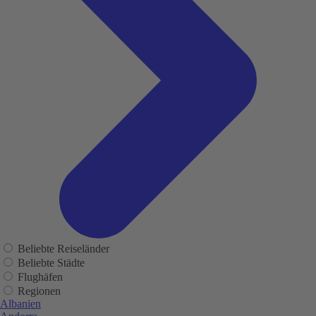
Beliebte Reiseländer
Beliebte Städte
Flughäfen
Regionen
Albanien