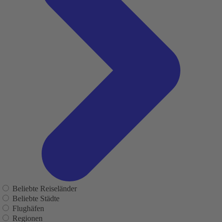
Beliebte Reiseländer
Beliebte Städte
Flughäfen
Regionen