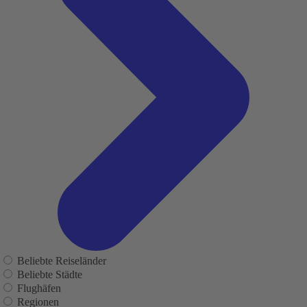
Beliebte Reiseländer
Beliebte Städte
Flughäfen
Regionen