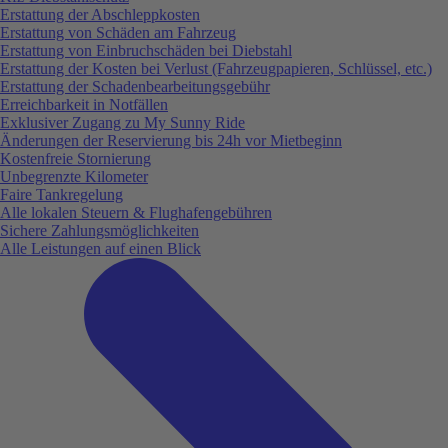
Erstattung der Abschleppkosten
Erstattung von Schäden am Fahrzeug
Erstattung von Einbruchschäden bei Diebstahl
Erstattung der Kosten bei Verlust (Fahrzeugpapieren, Schlüssel, etc.)
Erstattung der Schadenbearbeitungsgebühr
Erreichbarkeit in Notfällen
Exklusiver Zugang zu My Sunny Ride
Änderungen der Reservierung bis 24h vor Mietbeginn
Kostenfreie Stornierung
Unbegrenzte Kilometer
Faire Tankregelung
Alle lokalen Steuern & Flughafengebühren
Sichere Zahlungsmöglichkeiten
Alle Leistungen auf einen Blick