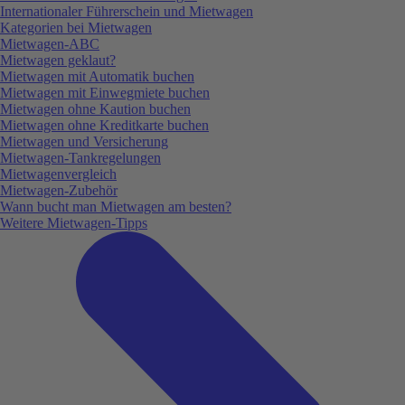
Internationaler Führerschein und Mietwagen
Kategorien bei Mietwagen
Mietwagen-ABC
Mietwagen geklaut?
Mietwagen mit Automatik buchen
Mietwagen mit Einwegmiete buchen
Mietwagen ohne Kaution buchen
Mietwagen ohne Kreditkarte buchen
Mietwagen und Versicherung
Mietwagen-Tankregelungen
Mietwagenvergleich
Mietwagen-Zubehör
Wann bucht man Mietwagen am besten?
Weitere Mietwagen-Tipps