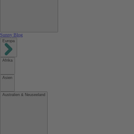
Sunny Blog
Europa
Afrika
Asien
Australien & Neuseeland