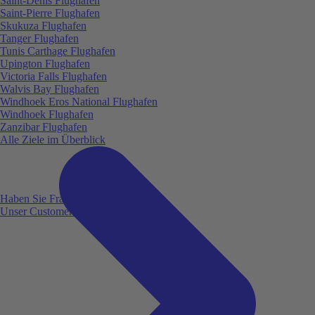
Saint-Denis Flughafen
Saint-Pierre Flughafen
Skukuza Flughafen
Tanger Flughafen
Tunis Carthage Flughafen
Upington Flughafen
Victoria Falls Flughafen
Walvis Bay Flughafen
Windhoek Eros National Flughafen
Windhoek Flughafen
Zanzibar Flughafen
Alle Ziele im Überblick
Haben Sie Fragen?
Unser Customer Service ist für Sie da!