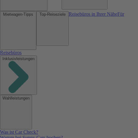
Reisebüros in Ihrer Nähe
Für
Mietwagen-Tipps
Top-Reiseziele
Reisebüros
Inklusivleistungen
Wahlleistungen
Was ist Car Check?
Warum bei Sunny Cars buchen?