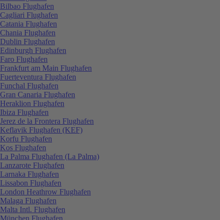
Bilbao Flughafen
Cagliari Flughafen
Catania Flughafen
Chania Flughafen
Dublin Flughafen
Edinburgh Flughafen
Faro Flughafen
Frankfurt am Main Flughafen
Fuerteventura Flughafen
Funchal Flughafen
Gran Canaria Flughafen
Heraklion Flughafen
Ibiza Flughafen
Jerez de la Frontera Flughafen
Keflavik Flughafen (KEF)
Korfu Flughafen
Kos Flughafen
La Palma Flughafen (La Palma)
Lanzarote Flughafen
Larnaka Flughafen
Lissabon Flughafen
London Heathrow Flughafen
Malaga Flughafen
Malta Intl. Flughafen
München Flughafen