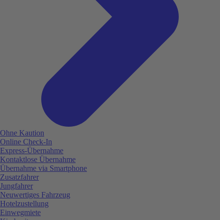
Ohne Kaution
Online Check-In
Express-Übernahme
Kontaktlose Übernahme
Übernahme via Smartphone
Zusatzfahrer
Jungfahrer
Neuwertiges Fahrzeug
Hotelzustellung
Einwegmiete