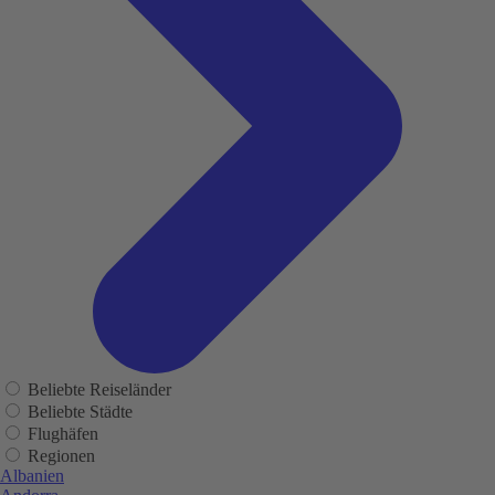
Beliebte Reiseländer
Beliebte Städte
Flughäfen
Regionen
Albanien