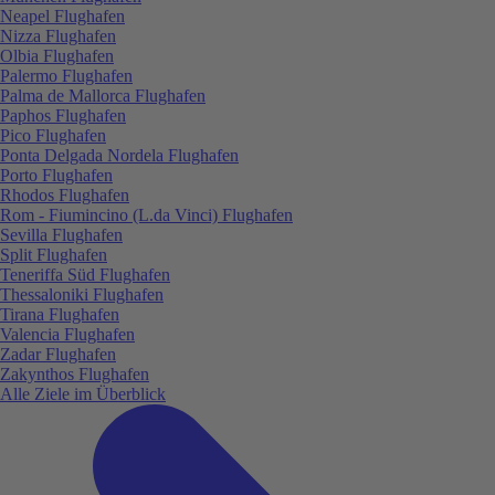
Neapel Flughafen
Nizza Flughafen
Olbia Flughafen
Palermo Flughafen
Palma de Mallorca Flughafen
Paphos Flughafen
Pico Flughafen
Ponta Delgada Nordela Flughafen
Porto Flughafen
Rhodos Flughafen
Rom - Fiumincino (L.da Vinci) Flughafen
Sevilla Flughafen
Split Flughafen
Teneriffa Süd Flughafen
Thessaloniki Flughafen
Tirana Flughafen
Valencia Flughafen
Zadar Flughafen
Zakynthos Flughafen
Alle Ziele im Überblick