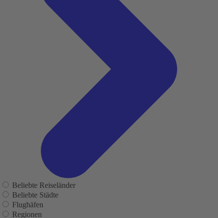
Beliebte Reiseländer
Beliebte Städte
Flughäfen
Regionen