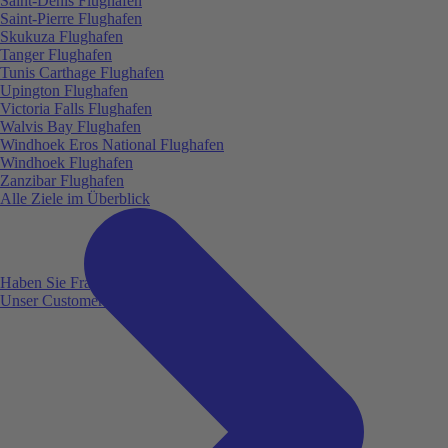
Saint-Denis Flughafen
Saint-Pierre Flughafen
Skukuza Flughafen
Tanger Flughafen
Tunis Carthage Flughafen
Upington Flughafen
Victoria Falls Flughafen
Walvis Bay Flughafen
Windhoek Eros National Flughafen
Windhoek Flughafen
Zanzibar Flughafen
Alle Ziele im Überblick
Haben Sie Fragen?
Unser Customer Service ist für Sie da!