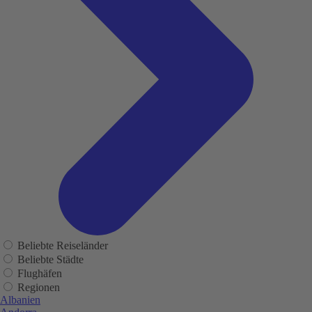
Beliebte Reiseländer
Beliebte Städte
Flughäfen
Regionen
Albanien