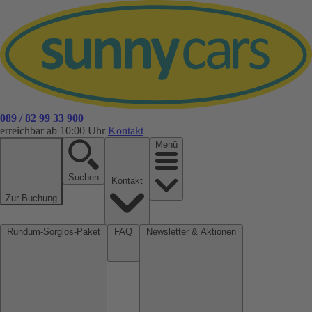
089 / 82 99 33 900
erreichbar ab 10:00 Uhr
Kontakt
Menü
Suchen
Kontakt
Zur Buchung
Rundum-Sorglos-Paket
FAQ
Newsletter & Aktionen