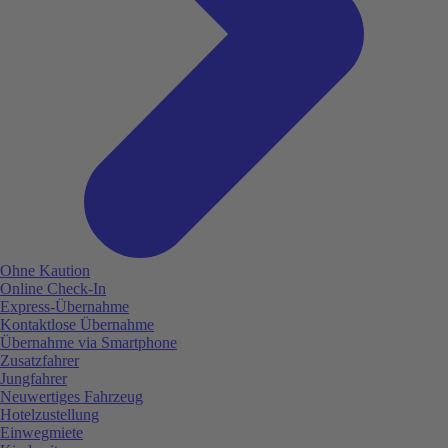
Ohne Kaution
Online Check-In
Express-Übernahme
Kontaktlose Übernahme
Übernahme via Smartphone
Zusatzfahrer
Jungfahrer
Neuwertiges Fahrzeug
Hotelzustellung
Einwegmiete