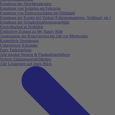
Erstattung der Abschleppkosten
Erstattung von Schäden am Fahrzeug
Erstattung von Einbruchschäden bei Diebstahl
Erstattung der Kosten bei Verlust (Fahrzeugpapieren, Schlüssel, etc.)
Erstattung der Schadenbearbeitungsgebühr
Erreichbarkeit in Notfällen
Exklusiver Zugang zu My Sunny Ride
Änderungen der Reservierung bis 24h vor Mietbeginn
Kostenfreie Stornierung
Unbegrenzte Kilometer
Faire Tankregelung
Alle lokalen Steuern & Flughafengebühren
Sichere Zahlungsmöglichkeiten
Alle Leistungen auf einen Blick