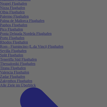
Neapel Flughafen
Nizza Flughafen
Olbia Flughafen
Palermo Flughafen
Palma de Mallorca Flughafen
Paphos Flughafen
Pico Flughafen
Ponta Delgada Nordela Flughafen
Porto Flughafen
Rhodos Flughafen
Rom - Fiumincino (L.da Vinci) Flughafen
Sevilla Flughafen
Split Flughafen
Teneriffa Süd Flughafen
Thessaloniki Flughafen
Tirana Flughafen
Valencia Flughafen
Zadar Flughafen
Zakynthos Flughafen
Alle Ziele im Überblick