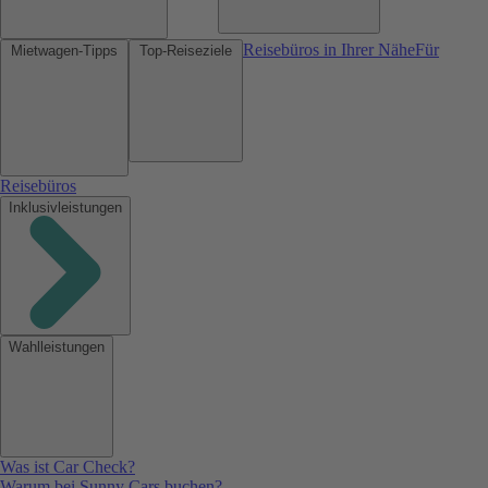
Reisebüros in Ihrer Nähe
Für
Mietwagen-Tipps
Top-Reiseziele
Reisebüros
Inklusivleistungen
Wahlleistungen
Was ist Car Check?
Warum bei Sunny Cars buchen?