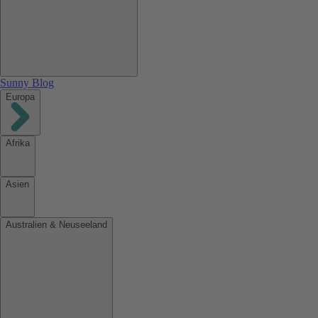
Sunny Blog
Europa
Afrika
Asien
Australien & Neuseeland