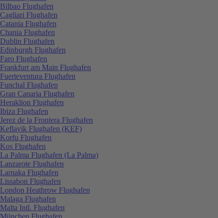
Bilbao Flughafen
Cagliari Flughafen
Catania Flughafen
Chania Flughafen
Dublin Flughafen
Edinburgh Flughafen
Faro Flughafen
Frankfurt am Main Flughafen
Fuerteventura Flughafen
Funchal Flughafen
Gran Canaria Flughafen
Heraklion Flughafen
Ibiza Flughafen
Jerez de la Frontera Flughafen
Keflavik Flughafen (KEF)
Korfu Flughafen
Kos Flughafen
La Palma Flughafen (La Palma)
Lanzarote Flughafen
Larnaka Flughafen
Lissabon Flughafen
London Heathrow Flughafen
Malaga Flughafen
Malta Intl. Flughafen
München Flughafen