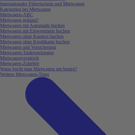
Internationaler Führerschein und Mietwagen
Kategorien bei Mietwagen
Mietwagen-ABC
Mietwagen geklaut?
Mietwagen mit Automatik buchen
Mietwagen mit Einwegmiete buchen
Mietwagen ohne Kaution buchen
Mietwagen ohne Kreditkarte buchen
Mietwagen und Versicherung
Mietwagen-Tankregelungen
Mietwagenvergleich
Mietwagen-Zubehör
Wann bucht man Mietwagen am besten?
Weitere Mietwagen-Tipps