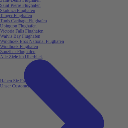
Saint-Denis Flughafen
Saint-Pierre Flughafen
Skukuza Flughafen
Tanger Flughafen
Tunis Carthage Flughafen
Upington Flughafen
Victoria Falls Flughafen
Walvis Bay Flughafen
Windhoek Eros National Flughafen
Windhoek Flughafen
Zanzibar Flughafen
Alle Ziele im Überblick
Haben Sie Fragen?
Unser Customer Service ist für Sie da!