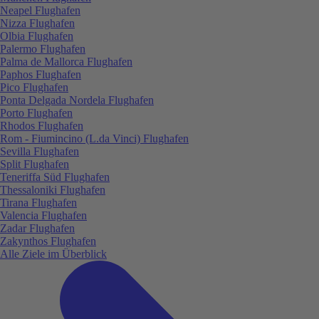
Neapel Flughafen
Nizza Flughafen
Olbia Flughafen
Palermo Flughafen
Palma de Mallorca Flughafen
Paphos Flughafen
Pico Flughafen
Ponta Delgada Nordela Flughafen
Porto Flughafen
Rhodos Flughafen
Rom - Fiumincino (L.da Vinci) Flughafen
Sevilla Flughafen
Split Flughafen
Teneriffa Süd Flughafen
Thessaloniki Flughafen
Tirana Flughafen
Valencia Flughafen
Zadar Flughafen
Zakynthos Flughafen
Alle Ziele im Überblick