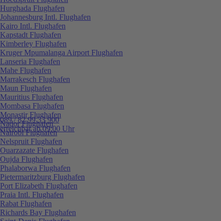
Hurghada Flughafen
Johannesburg Intl. Flughafen
Kairo Intl. Flughafen
Kapstadt Flughafen
Kimberley Flughafen
Kruger Mpumalanga Airport Flughafen
Lanseria Flughafen
Mahe Flughafen
Marrakesch Flughafen
Maun Flughafen
Mauritius Flughafen
Mombasa Flughafen
Monastir Flughafen
089 / 82 99 33 900
Nador Flughafen
erreichbar ab 09:00 Uhr
Nairobi Flughafen
Nelspruit Flughafen
Ouarzazate Flughafen
Oujda Flughafen
Phalaborwa Flughafen
Pietermaritzburg Flughafen
Port Elizabeth Flughafen
Praia Intl. Flughafen
Rabat Flughafen
Richards Bay Flughafen