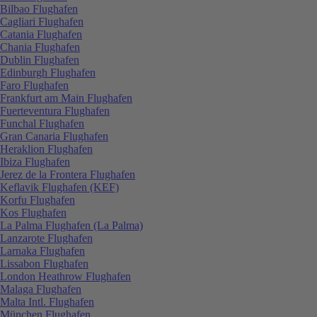
Bilbao Flughafen
Cagliari Flughafen
Catania Flughafen
Chania Flughafen
Dublin Flughafen
Edinburgh Flughafen
Faro Flughafen
Frankfurt am Main Flughafen
Fuerteventura Flughafen
Funchal Flughafen
Gran Canaria Flughafen
Heraklion Flughafen
Ibiza Flughafen
Jerez de la Frontera Flughafen
Keflavik Flughafen (KEF)
Korfu Flughafen
Kos Flughafen
La Palma Flughafen (La Palma)
Lanzarote Flughafen
Larnaka Flughafen
Lissabon Flughafen
London Heathrow Flughafen
Malaga Flughafen
Malta Intl. Flughafen
München Flughafen