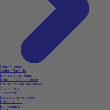
Ohne Kaution
Online Check-In
Express-Übernahme
Kontaktlose Übernahme
Übernahme via Smartphone
Zusatzfahrer
Jungfahrer
Neuwertiges Fahrzeug
Hotelzustellung
Einwegmiete