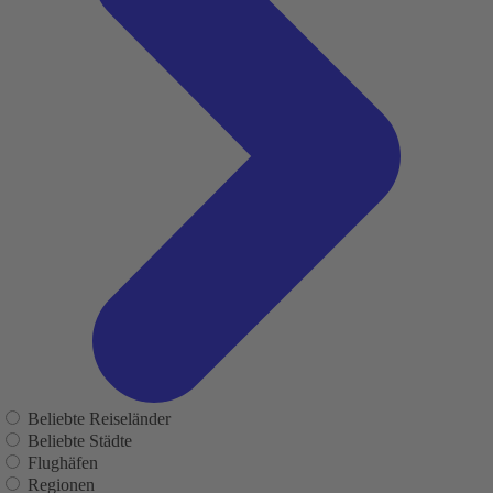
Beliebte Reiseländer
Beliebte Städte
Flughäfen
Regionen