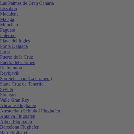
Las Palmas de Gran Canaria
Lissabon
Madalena
Malaga
München
Paguera
Palermo
Playa del Ingles
Ponta Delgada
Porto
Puerto de la Cruz
Puerto del Carmen
Rethymnon
Reykjavik
San Sebastian (La Gomera)
Santa Cruz de Tenerife
Sevilla
Stuttgart
Valle Gran Rey
Alicante Flughafen
Amsterdam Schiphol Flughafen
Antalya Flughafen
Athen Flughafen
Barcelona Flughafen
Bari Flughafen