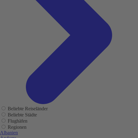
Beliebte Reiseländer
Beliebte Städte
Flughäfen
Regionen
Albanien