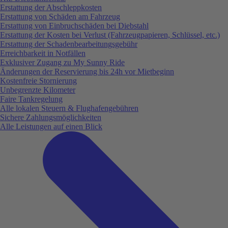
Erstattung der Abschleppkosten
Erstattung von Schäden am Fahrzeug
Erstattung von Einbruchschäden bei Diebstahl
Erstattung der Kosten bei Verlust (Fahrzeugpapieren, Schlüssel, etc.)
Erstattung der Schadenbearbeitungsgebühr
Erreichbarkeit in Notfällen
Exklusiver Zugang zu My Sunny Ride
Änderungen der Reservierung bis 24h vor Mietbeginn
Kostenfreie Stornierung
Unbegrenzte Kilometer
Faire Tankregelung
Alle lokalen Steuern & Flughafengebühren
Sichere Zahlungsmöglichkeiten
Alle Leistungen auf einen Blick