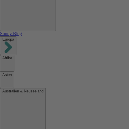
Sunny Blog
Europa
Afrika
Asien
Australien & Neuseeland