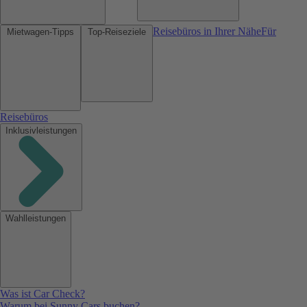
Reisebüros in Ihrer Nähe
Für
Mietwagen-Tipps
Top-Reiseziele
Reisebüros
Inklusivleistungen
Wahlleistungen
Was ist Car Check?
Warum bei Sunny Cars buchen?