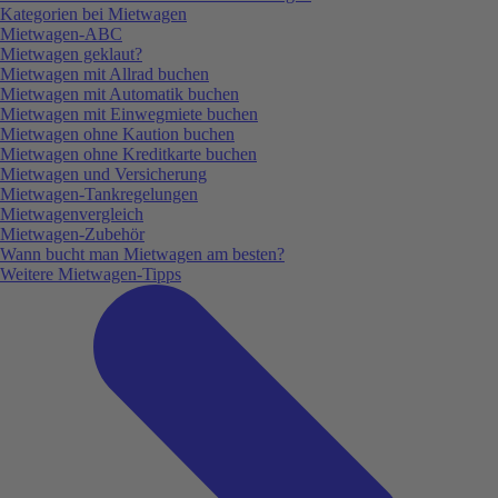
Kategorien bei Mietwagen
Mietwagen-ABC
Mietwagen geklaut?
Mietwagen mit Allrad buchen
Mietwagen mit Automatik buchen
Mietwagen mit Einwegmiete buchen
Mietwagen ohne Kaution buchen
Mietwagen ohne Kreditkarte buchen
Mietwagen und Versicherung
Mietwagen-Tankregelungen
Mietwagenvergleich
Mietwagen-Zubehör
Wann bucht man Mietwagen am besten?
Weitere Mietwagen-Tipps