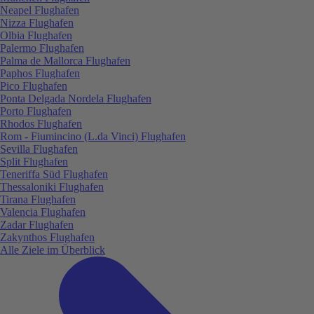
Neapel Flughafen
Nizza Flughafen
Olbia Flughafen
Palermo Flughafen
Palma de Mallorca Flughafen
Paphos Flughafen
Pico Flughafen
Ponta Delgada Nordela Flughafen
Porto Flughafen
Rhodos Flughafen
Rom - Fiumincino (L.da Vinci) Flughafen
Sevilla Flughafen
Split Flughafen
Teneriffa Süd Flughafen
Thessaloniki Flughafen
Tirana Flughafen
Valencia Flughafen
Zadar Flughafen
Zakynthos Flughafen
Alle Ziele im Überblick