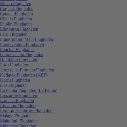
Bilbao Flughafen
Cagliari Flughafen
Catania Flughafen
Chania Flughafen
Dublin Flughafen
Edinburgh Flughafen
Faro Flughafen
Frankfurt am Main Flughafen
Fuerteventura Flughafen
Funchal Flughafen
Gran Canaria Flughafen
Heraklion Flughafen
Ibiza Flughafen
Jerez de la Frontera Flughafen
Keflavik Flughafen (KEF)
Korfu Flughafen
Kos Flughafen
La Palma Flughafen (La Palma)
Lanzarote Flughafen
Larnaka Flughafen
Lissabon Flughafen
London Heathrow Flughafen
Malaga Flughafen
Malta Intl. Flughafen
München Flughafen