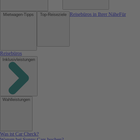
Reisebüros in Ihrer Nähe
Für
Mietwagen-Tipps
Top-Reiseziele
Reisebüros
Inklusivleistungen
Wahlleistungen
Was ist Car Check?
Warum bei Sunny Cars buchen?