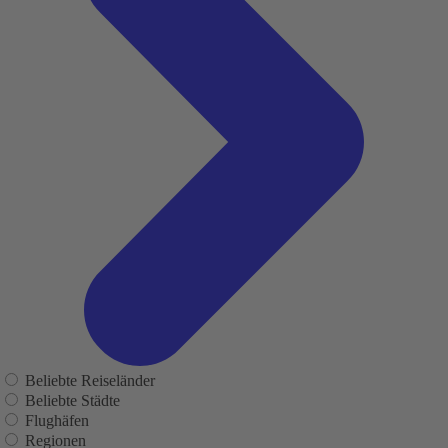
Beliebte Reiseländer
Beliebte Städte
Flughäfen
Regionen