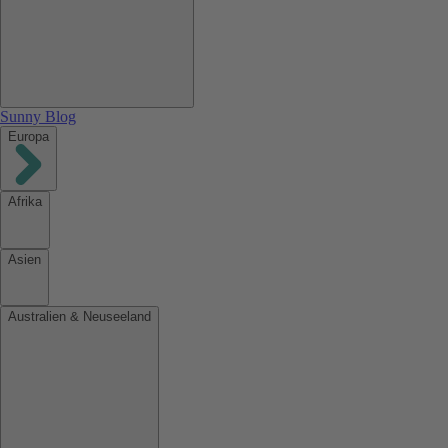
Sunny Blog
Europa
Afrika
Asien
Australien & Neuseeland