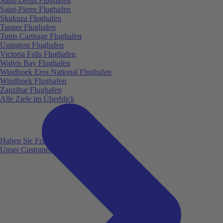
Saint-Denis Flughafen
Saint-Pierre Flughafen
Skukuza Flughafen
Tanger Flughafen
Tunis Carthage Flughafen
Upington Flughafen
Victoria Falls Flughafen
Walvis Bay Flughafen
Windhoek Eros National Flughafen
Windhoek Flughafen
Zanzibar Flughafen
Alle Ziele im Überblick
Haben Sie Fragen?
Unser Customer Service ist für Sie da!