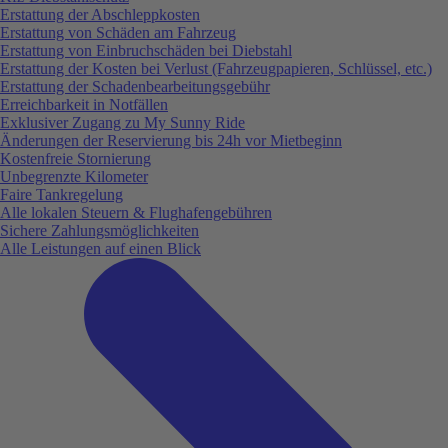
Erstattung der Abschleppkosten
Erstattung von Schäden am Fahrzeug
Erstattung von Einbruchschäden bei Diebstahl
Erstattung der Kosten bei Verlust (Fahrzeugpapieren, Schlüssel, etc.)
Erstattung der Schadenbearbeitungsgebühr
Erreichbarkeit in Notfällen
Exklusiver Zugang zu My Sunny Ride
Änderungen der Reservierung bis 24h vor Mietbeginn
Kostenfreie Stornierung
Unbegrenzte Kilometer
Faire Tankregelung
Alle lokalen Steuern & Flughafengebühren
Sichere Zahlungsmöglichkeiten
Alle Leistungen auf einen Blick