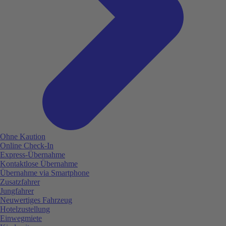
Ohne Kaution
Online Check-In
Express-Übernahme
Kontaktlose Übernahme
Übernahme via Smartphone
Zusatzfahrer
Jungfahrer
Neuwertiges Fahrzeug
Hotelzustellung
Einwegmiete