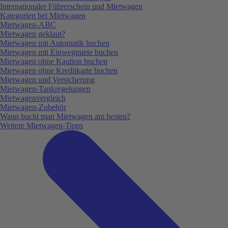
Internationaler Führerschein und Mietwagen
Kategorien bei Mietwagen
Mietwagen-ABC
Mietwagen geklaut?
Mietwagen mit Automatik buchen
Mietwagen mit Einwegmiete buchen
Mietwagen ohne Kaution buchen
Mietwagen ohne Kreditkarte buchen
Mietwagen und Versicherung
Mietwagen-Tankregelungen
Mietwagenvergleich
Mietwagen-Zubehör
Wann bucht man Mietwagen am besten?
Weitere Mietwagen-Tipps