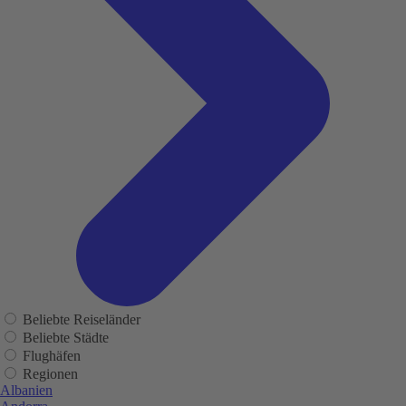
Beliebte Reiseländer
Beliebte Städte
Flughäfen
Regionen
Albanien