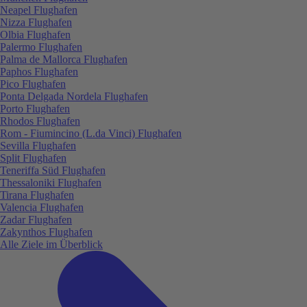
Neapel Flughafen
Nizza Flughafen
Olbia Flughafen
Palermo Flughafen
Palma de Mallorca Flughafen
Paphos Flughafen
Pico Flughafen
Ponta Delgada Nordela Flughafen
Porto Flughafen
Rhodos Flughafen
Rom - Fiumincino (L.da Vinci) Flughafen
Sevilla Flughafen
Split Flughafen
Teneriffa Süd Flughafen
Thessaloniki Flughafen
Tirana Flughafen
Valencia Flughafen
Zadar Flughafen
Zakynthos Flughafen
Alle Ziele im Überblick