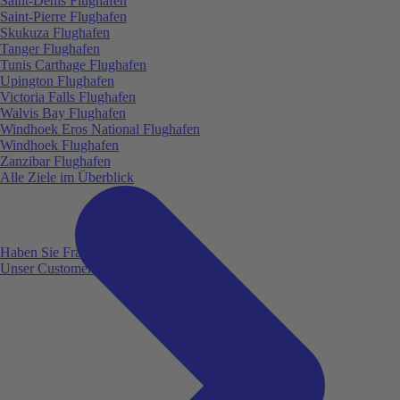
Saint-Denis Flughafen
Saint-Pierre Flughafen
Skukuza Flughafen
Tanger Flughafen
Tunis Carthage Flughafen
Upington Flughafen
Victoria Falls Flughafen
Walvis Bay Flughafen
Windhoek Eros National Flughafen
Windhoek Flughafen
Zanzibar Flughafen
Alle Ziele im Überblick
Haben Sie Fragen?
Unser Customer Service ist für Sie da!