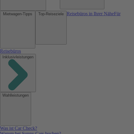
Reisebüros in Ihrer Nähe
Für
Mietwagen-Tipps
Top-Reiseziele
Reisebüros
Inklusivleistungen
Wahlleistungen
Was ist Car Check?
Warum bei Sunny Cars buchen?