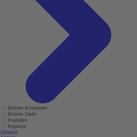
Beliebte Reiseländer
Beliebte Städte
Flughäfen
Regionen
Albanien