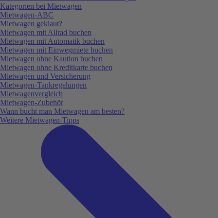
Kategorien bei Mietwagen
Mietwagen-ABC
Mietwagen geklaut?
Mietwagen mit Allrad buchen
Mietwagen mit Automatik buchen
Mietwagen mit Einwegmiete buchen
Mietwagen ohne Kaution buchen
Mietwagen ohne Kreditkarte buchen
Mietwagen und Versicherung
Mietwagen-Tankregelungen
Mietwagenvergleich
Mietwagen-Zubehör
Wann bucht man Mietwagen am besten?
Weitere Mietwagen-Tipps