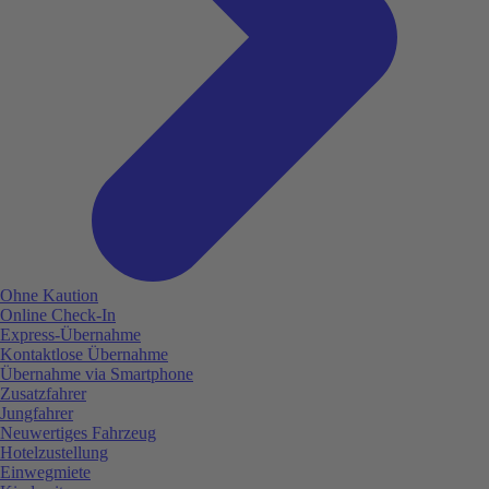
Ohne Kaution
Online Check-In
Express-Übernahme
Kontaktlose Übernahme
Übernahme via Smartphone
Zusatzfahrer
Jungfahrer
Neuwertiges Fahrzeug
Hotelzustellung
Einwegmiete