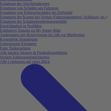
Erstattung der Abschleppkosten
Erstattung von Schäden am Fahrzeug
Erstattung von Einbruchschäden bei Diebstahl
Erstattung der Kosten bei Verlust (Fahrzeugpapieren, Schlüssel, etc.)
Erstattung der Schadenbearbeitungsgebühr
Erreichbarkeit in Notfällen
Exklusiver Zugang zu My Sunny Ride
Änderungen der Reservierung bis 24h vor Mietbeginn
Kostenfreie Stornierung
Unbegrenzte Kilometer
Faire Tankregelung
Alle lokalen Steuern & Flughafengebühren
Sichere Zahlungsmöglichkeiten
Alle Leistungen auf einen Blick