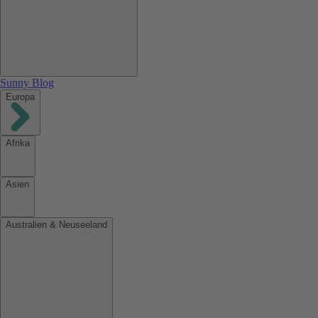
Sunny Blog
Europa
Afrika
Asien
Australien & Neuseeland