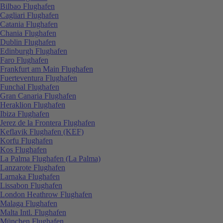
Bilbao Flughafen
Cagliari Flughafen
Catania Flughafen
Chania Flughafen
Dublin Flughafen
Edinburgh Flughafen
Faro Flughafen
Frankfurt am Main Flughafen
Fuerteventura Flughafen
Funchal Flughafen
Gran Canaria Flughafen
Heraklion Flughafen
Ibiza Flughafen
Jerez de la Frontera Flughafen
Keflavik Flughafen (KEF)
Korfu Flughafen
Kos Flughafen
La Palma Flughafen (La Palma)
Lanzarote Flughafen
Larnaka Flughafen
Lissabon Flughafen
London Heathrow Flughafen
Malaga Flughafen
Malta Intl. Flughafen
München Flughafen