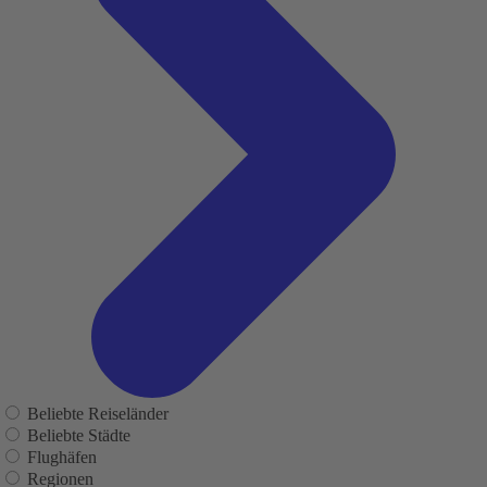
Beliebte Reiseländer
Beliebte Städte
Flughäfen
Regionen