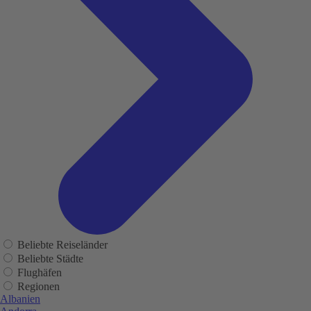
Beliebte Reiseländer
Beliebte Städte
Flughäfen
Regionen
Albanien