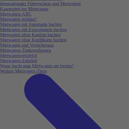
Internationaler Führerschein und Mietwagen
Kategorien bei Mietwagen
Mietwagen-ABC
Mietwagen geklaut?
Mietwagen mit Automatik buchen
Mietwagen mit Einwegmiete buchen
Mietwagen ohne Kaution buchen
Mietwagen ohne Kreditkarte buchen
Mietwagen und Versicherung
Mietwagen-Tankregelungen
Mietwagenvergleich
Mietwagen-Zubehör
Wann bucht man Mietwagen am besten?
Weitere Mietwagen-Tipps