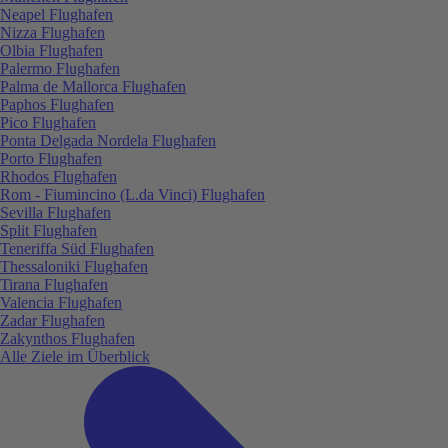
Neapel Flughafen
Nizza Flughafen
Olbia Flughafen
Palermo Flughafen
Palma de Mallorca Flughafen
Paphos Flughafen
Pico Flughafen
Ponta Delgada Nordela Flughafen
Porto Flughafen
Rhodos Flughafen
Rom - Fiumincino (L.da Vinci) Flughafen
Sevilla Flughafen
Split Flughafen
Teneriffa Süd Flughafen
Thessaloniki Flughafen
Tirana Flughafen
Valencia Flughafen
Zadar Flughafen
Zakynthos Flughafen
Alle Ziele im Überblick