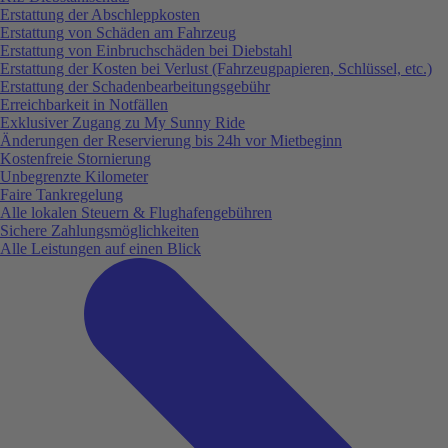
Erstattung der Abschleppkosten
Erstattung von Schäden am Fahrzeug
Erstattung von Einbruchschäden bei Diebstahl
Erstattung der Kosten bei Verlust (Fahrzeugpapieren, Schlüssel, etc.)
Erstattung der Schadenbearbeitungsgebühr
Erreichbarkeit in Notfällen
Exklusiver Zugang zu My Sunny Ride
Änderungen der Reservierung bis 24h vor Mietbeginn
Kostenfreie Stornierung
Unbegrenzte Kilometer
Faire Tankregelung
Alle lokalen Steuern & Flughafengebühren
Sichere Zahlungsmöglichkeiten
Alle Leistungen auf einen Blick