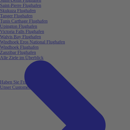
Saint-Denis Flughafen
Saint-Pierre Flughafen
Skukuza Flughafen
Tanger Flughafen
Tunis Carthage Flughafen
Upington Flughafen
Victoria Falls Flughafen
Walvis Bay Flughafen
Windhoek Eros National Flughafen
Windhoek Flughafen
Zanzibar Flughafen
Alle Ziele im Überblick
Haben Sie Fragen?
Unser Customer Service ist für Sie da!