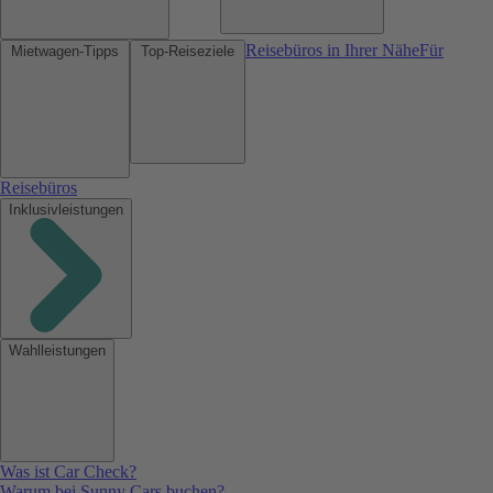
Reisebüros in Ihrer Nähe
Für
Mietwagen-Tipps
Top-Reiseziele
Reisebüros
Inklusivleistungen
Wahlleistungen
Was ist Car Check?
Warum bei Sunny Cars buchen?