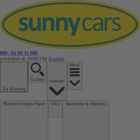
089 / 82 99 33 900
erreichbar ab 10:00 Uhr
Kontakt
Menü
Suchen
Kontakt
Zur Buchung
Rundum-Sorglos-Paket
FAQ
Newsletter & Aktionen