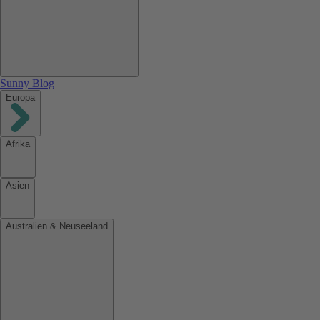
Sunny Blog
Europa
Afrika
Asien
Australien & Neuseeland