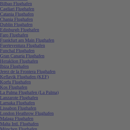
Bilbao Flughafen
Cagliari Flughafen
Catania Flughafen
Chania Flughafen
Dublin Flughafen
Edinburgh Flughafen
Faro Flughafen
Frankfurt am Main Flughafen
Fuerteventura Flughafen
Funchal Flughafen
Gran Canaria Flughafen
Heraklion Flughafen
Ibiza Flughafen
Jerez de la Frontera Flughafen
Keflavik Flughafen (KEF)
Korfu Flughafen
Kos Flughafen
La Palma Flughafen (La Palma)
Lanzarote Flughafen
Larnaka Flughafen
Lissabon Flughafen
London Heathrow Flughafen
Malaga Flughafen
Malta Intl. Flughafen
München Flughafen