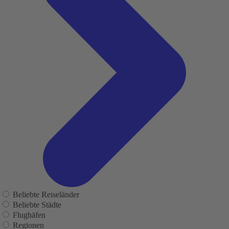
Beliebte Reiseländer
Beliebte Städte
Flughäfen
Regionen