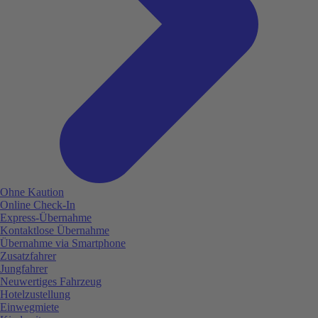
Ohne Kaution
Online Check-In
Express-Übernahme
Kontaktlose Übernahme
Übernahme via Smartphone
Zusatzfahrer
Jungfahrer
Neuwertiges Fahrzeug
Hotelzustellung
Einwegmiete