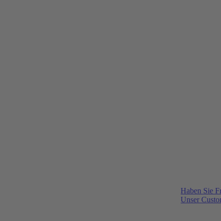
Haben Sie F
Unser Custom