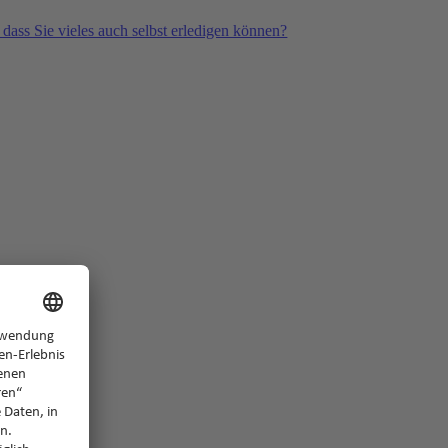
 dass Sie vieles auch selbst erledigen können?