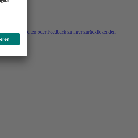
agen, Unklarheiten oder Feedback zu ihrer zurückliegenden