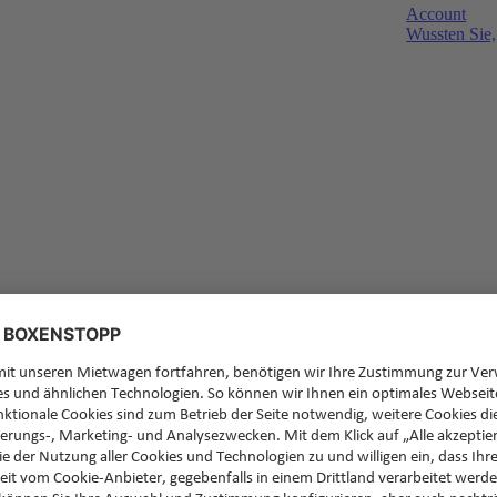
Account
Wussten Sie,