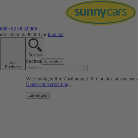
089 / 82 99 33 900
erreichbar ab 09:00 Uhr
Kontakt
Suchen
Suchen
Schließen
Zur
Buchung
Wir benötigen Ihre Zustimmung für Cookies, um suchen 
Datenschutzerklärung
.
Einwilligen