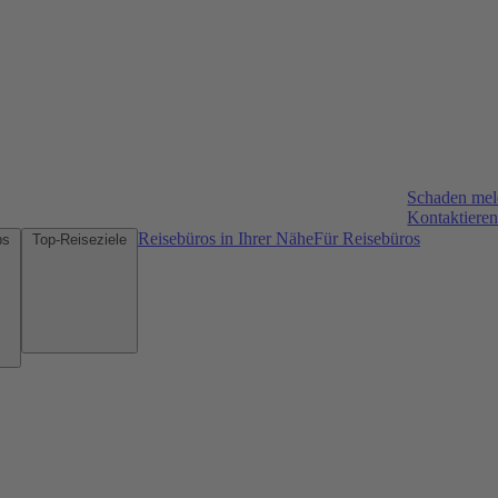
Schaden me
Kontaktieren
Reisebüros in Ihrer Nähe
Für Reisebüros
Mietwagen-Tipps
Top-Reiseziele