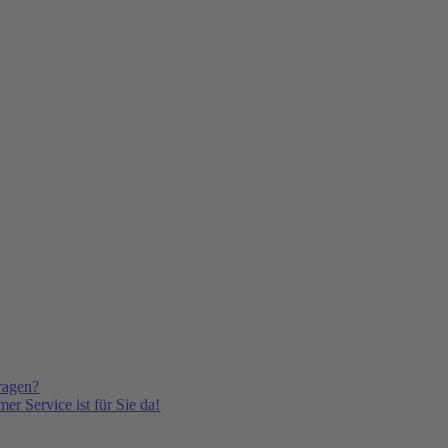
ragen?
er Service ist für Sie da!