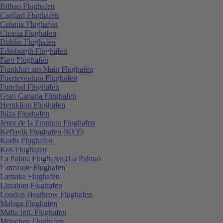
Bilbao Flughafen
Cagliari Flughafen
Catania Flughafen
Chania Flughafen
Dublin Flughafen
Edinburgh Flughafen
Faro Flughafen
Frankfurt am Main Flughafen
Fuerteventura Flughafen
Funchal Flughafen
Gran Canaria Flughafen
Heraklion Flughafen
Ibiza Flughafen
Jerez de la Frontera Flughafen
Keflavik Flughafen (KEF)
Korfu Flughafen
Kos Flughafen
La Palma Flughafen (La Palma)
Lanzarote Flughafen
Larnaka Flughafen
Lissabon Flughafen
London Heathrow Flughafen
Malaga Flughafen
Malta Intl. Flughafen
München Flughafen