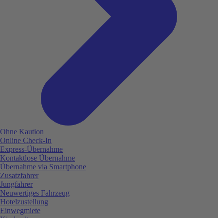
Ohne Kaution
Online Check-In
Express-Übernahme
Kontaktlose Übernahme
Übernahme via Smartphone
Zusatzfahrer
Jungfahrer
Neuwertiges Fahrzeug
Hotelzustellung
Einwegmiete