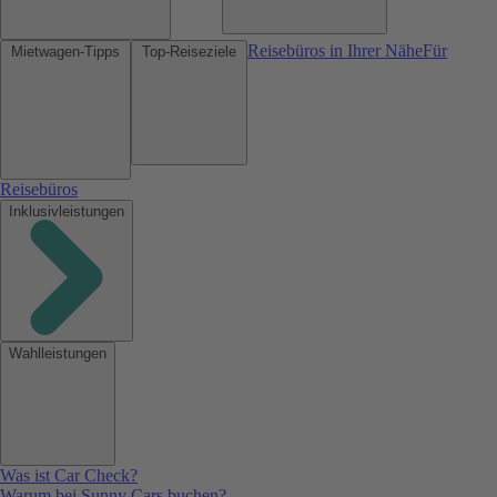
Reisebüros in Ihrer Nähe
Für
Mietwagen-Tipps
Top-Reiseziele
Reisebüros
Inklusivleistungen
Wahlleistungen
Was ist Car Check?
Warum bei Sunny Cars buchen?