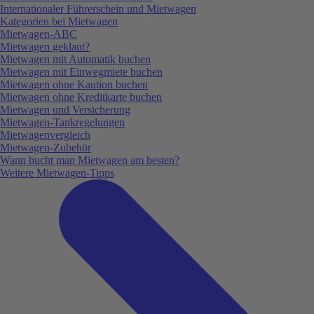
Internationaler Führerschein und Mietwagen
Kategorien bei Mietwagen
Mietwagen-ABC
Mietwagen geklaut?
Mietwagen mit Automatik buchen
Mietwagen mit Einwegmiete buchen
Mietwagen ohne Kaution buchen
Mietwagen ohne Kreditkarte buchen
Mietwagen und Versicherung
Mietwagen-Tankregelungen
Mietwagenvergleich
Mietwagen-Zubehör
Wann bucht man Mietwagen am besten?
Weitere Mietwagen-Tipps