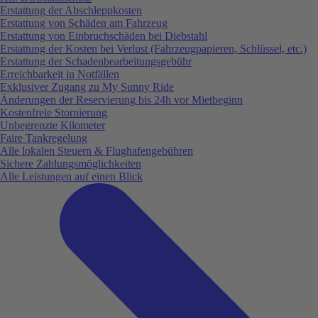
Erstattung der Abschleppkosten
Erstattung von Schäden am Fahrzeug
Erstattung von Einbruchschäden bei Diebstahl
Erstattung der Kosten bei Verlust (Fahrzeugpapieren, Schlüssel, etc.)
Erstattung der Schadenbearbeitungsgebühr
Erreichbarkeit in Notfällen
Exklusiver Zugang zu My Sunny Ride
Änderungen der Reservierung bis 24h vor Mietbeginn
Kostenfreie Stornierung
Unbegrenzte Kilometer
Faire Tankregelung
Alle lokalen Steuern & Flughafengebühren
Sichere Zahlungsmöglichkeiten
Alle Leistungen auf einen Blick