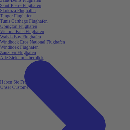
Saint-Denis Flughafen
Saint-Pierre Flughafen
Skukuza Flughafen
Tanger Flughafen
Tunis Carthage Flughafen
Upington Flughafen
Victoria Falls Flughafen
Walvis Bay Flughafen
Windhoek Eros National Flughafen
Windhoek Flughafen
Zanzibar Flughafen
Alle Ziele im Überblick
Haben Sie Fragen?
Unser Customer Service ist für Sie da!