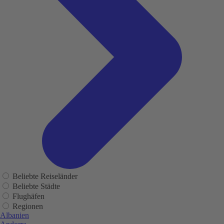
Beliebte Reiseländer
Beliebte Städte
Flughäfen
Regionen
Albanien