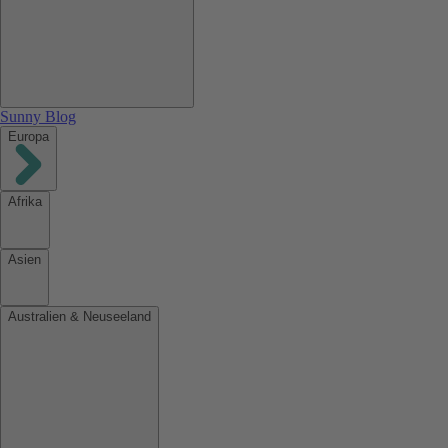
Sunny Blog
Europa
Afrika
Asien
Australien & Neuseeland