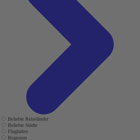
Beliebte Reiseländer
Beliebte Städte
Flughäfen
Regionen