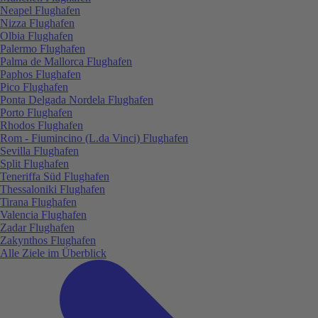
Neapel Flughafen
Nizza Flughafen
Olbia Flughafen
Palermo Flughafen
Palma de Mallorca Flughafen
Paphos Flughafen
Pico Flughafen
Ponta Delgada Nordela Flughafen
Porto Flughafen
Rhodos Flughafen
Rom - Fiumincino (L.da Vinci) Flughafen
Sevilla Flughafen
Split Flughafen
Teneriffa Süd Flughafen
Thessaloniki Flughafen
Tirana Flughafen
Valencia Flughafen
Zadar Flughafen
Zakynthos Flughafen
Alle Ziele im Überblick